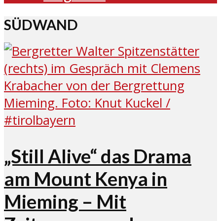
SÜDWAND
„Still Alive“ das Drama
am Mount Kenya in
Mieming – Mit