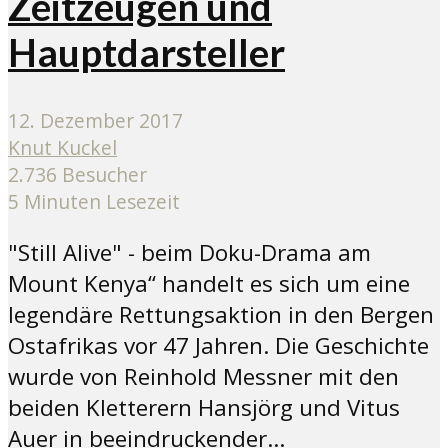
Zeitzeugen und
Hauptdarsteller
12. Dezember 2017
Knut Kuckel
2.736 Besucher
5 Minuten Lesezeit
"Still Alive" - beim Doku-Drama am
Mount Kenya“ handelt es sich um eine
legendäre Rettungsaktion in den Bergen
Ostafrikas vor 47 Jahren. Die Geschichte
wurde von Reinhold Messner mit den
beiden Kletterern Hansjörg und Vitus
Auer in beeindruckender...