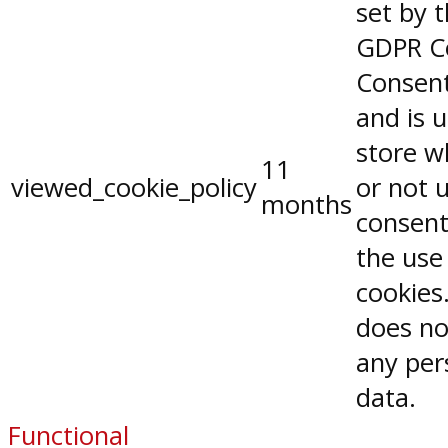
set by 
GDPR C
Consent
and is 
store w
11
viewed_cookie_policy
or not 
months
consent
the use
cookies.
does no
any per
data.
Functional