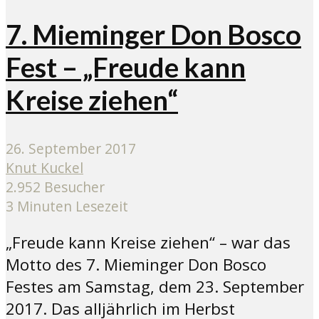
7. Mieminger Don Bosco
Fest – „Freude kann
Kreise ziehen“
26. September 2017
Knut Kuckel
2.952 Besucher
3 Minuten Lesezeit
„Freude kann Kreise ziehen“ – war das
Motto des 7. Mieminger Don Bosco
Festes am Samstag, dem 23. September
2017. Das alljährlich im Herbst