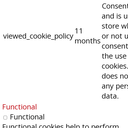
Consent
and is 
store w
11
viewed_cookie_policy
or not 
months
consent
the use
cookies.
does no
any per
data.
Functional
Functional
Functional cookies help to perform