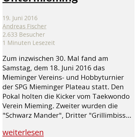
19. Juni 2016
Andreas Fischer
2.633 Besucher
1 Minuten Lesezeit
Zum inzwischen 30. Mal fand am
Samstag, dem 18. Juni 2016 das
Mieminger Vereins- und Hobbyturnier
der SPG Mieminger Plateau statt. Den
Pokal holten die Kicker vom Taekwondo
Verein Mieming. Zweiter wurden die
"Schwarz Mander", Dritter "Grillimbiss...
weiterlesen