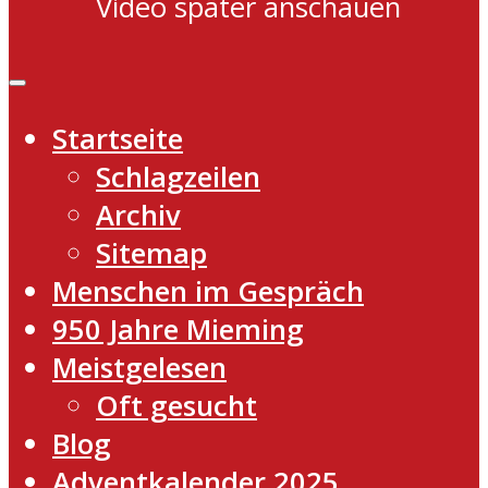
Video später anschauen
Startseite
Schlagzeilen
Archiv
Sitemap
Menschen im Gespräch
950 Jahre Mieming
Meistgelesen
Oft gesucht
Blog
Adventkalender 2025