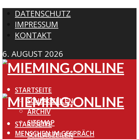
DATENSCHUTZ
IMPRESSUM
KONTAKT
6. AUGUST 2026
STARTSEITE
SCHLAGZEILEN
ARCHIV
SITEMAP
STARTSEITE
MENSCHEN IM GESPRÄCH
SCHLAGZEILEN