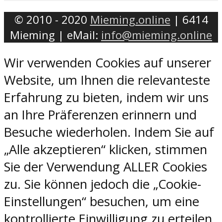
© 2010 - 2020
Mieming.online
| 6414
Mieming | eMail:
info@mieming.online
Wir verwenden Cookies auf unserer
Website, um Ihnen die relevanteste
Erfahrung zu bieten, indem wir uns
an Ihre Präferenzen erinnern und
Besuche wiederholen. Indem Sie auf
„Alle akzeptieren“ klicken, stimmen
Sie der Verwendung ALLER Cookies
zu. Sie können jedoch die „Cookie-
Einstellungen“ besuchen, um eine
kontrollierte Einwilligung zu erteilen.