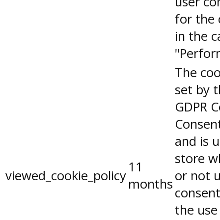
user co
for the
in the 
"Perfor
The coo
set by 
GDPR C
Consent
and is 
store w
11
viewed_cookie_policy
or not 
months
consent
the use