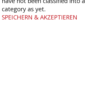
have not been classified into a
category as yet.
SPEICHERN & AKZEPTIEREN