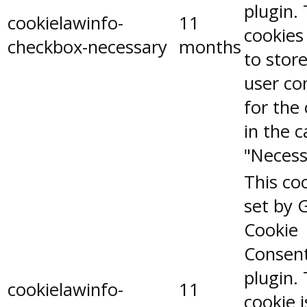
plugin.
cookielawinfo-
11
cookies
checkbox-necessary
months
to stor
user co
for the
in the 
"Necess
This coo
set by 
Cookie
Consen
plugin.
cookielawinfo-
11
cookie 