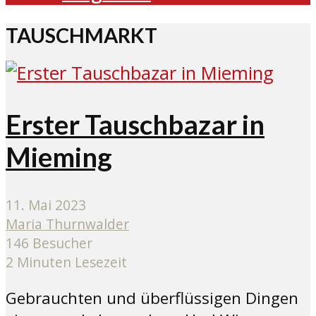
TAUSCHMARKT
Erster Tauschbazar in
Mieming
11. Mai 2023
Maria Thurnwalder
146 Besucher
2 Minuten Lesezeit
Gebrauchten und überflüssigen Dingen