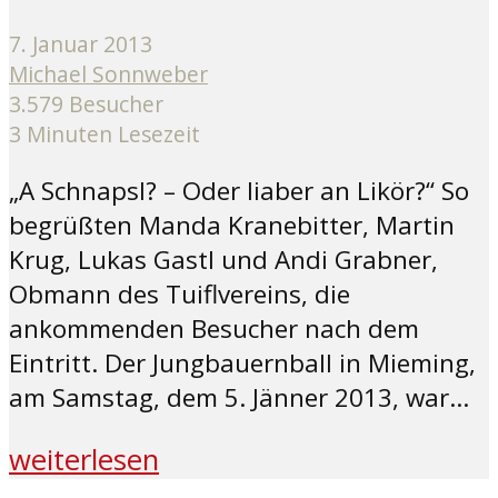
7. Januar 2013
Michael Sonnweber
3.579 Besucher
3 Minuten Lesezeit
„A Schnapsl? – Oder liaber an Likör?“ So
begrüßten Manda Kranebitter, Martin
Krug, Lukas Gastl und Andi Grabner,
Obmann des Tuiflvereins, die
ankommenden Besucher nach dem
Eintritt. Der Jungbauernball in Mieming,
am Samstag, dem 5. Jänner 2013, war...
weiterlesen