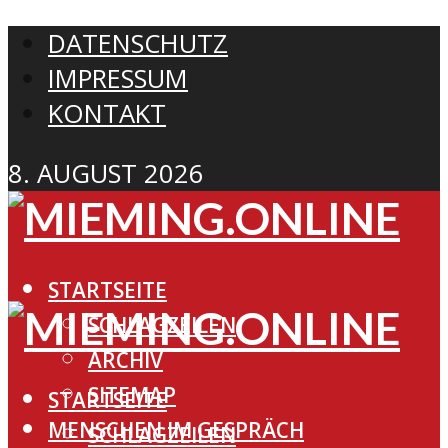
DATENSCHUTZ
IMPRESSUM
KONTAKT
8. AUGUST 2026
STARTSEITE
SCHLAGZEILEN
ARCHIV
SITEMAP
STARTSEITE
MENSCHEN IM GESPRÄCH
SCHLAGZEILEN