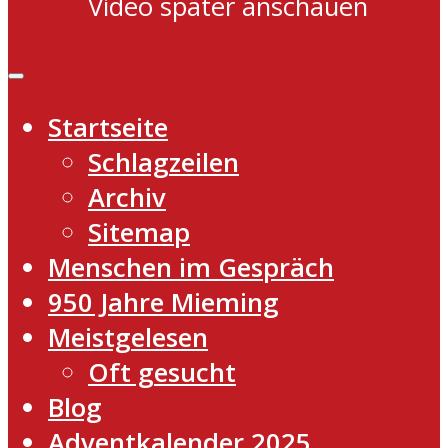
Video später anschauen
Startseite
Schlagzeilen
Archiv
Sitemap
Menschen im Gespräch
950 Jahre Mieming
Meistgelesen
Oft gesucht
Blog
Adventkalender 2025