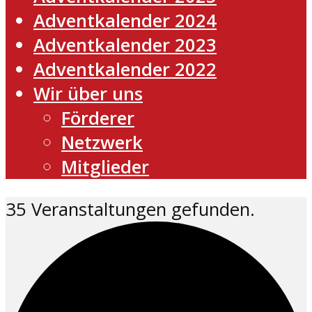
Adventkalender 2024
Adventkalender 2023
Adventkalender 2022
Wir über uns
Förderer
Netzwerk
Mitglieder
35 Veranstaltungen gefunden.