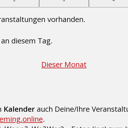
Veranstaltungen
Veranstaltungen
Veransta
ranstaltungen vorhanden.
n an diesem Tag.
Dieser Monat
im
Kalender
auch Deine/Ihre Veranstal
eming.online
.