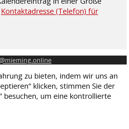
alendereintrag in einer Größe
.
Kontaktadresse (Telefon) für
o@mieming.online
ahrung zu bieten, indem wir uns an
eptieren“ klicken, stimmen Sie der
 besuchen, um eine kontrollierte