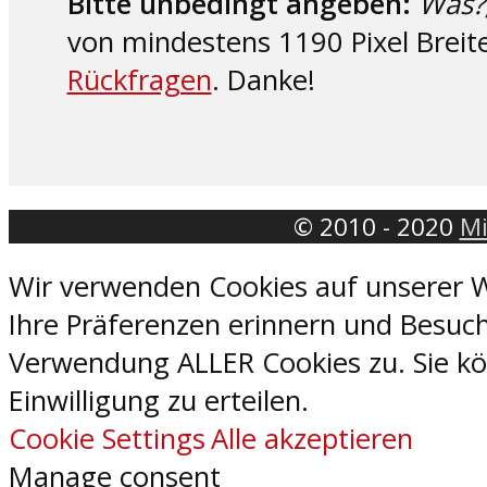
Bitte unbedingt angeben:
Was?
von mindestens 1190 Pixel Breit
Rückfragen
. Danke!
© 2010 - 2020
Mi
Wir verwenden Cookies auf unserer W
Ihre Präferenzen erinnern und Besuch
Verwendung ALLER Cookies zu. Sie kön
Einwilligung zu erteilen.
Cookie Settings
Alle akzeptieren
Manage consent