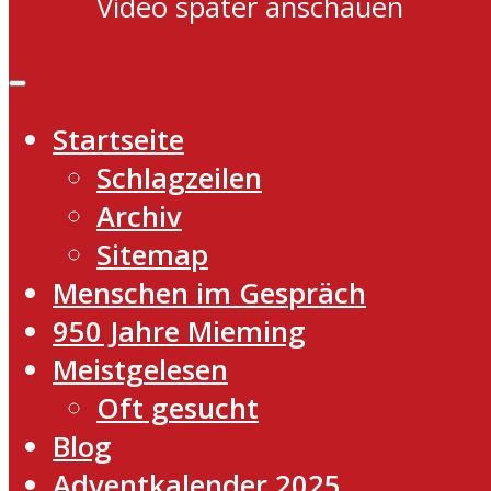
Video später anschauen
Startseite
Schlagzeilen
Archiv
Sitemap
Menschen im Gespräch
950 Jahre Mieming
Meistgelesen
Oft gesucht
Blog
Adventkalender 2025