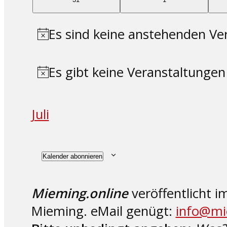
Veranstaltungen
Veranstaltungen
Es sind keine anstehenden Ve
Hinweis
Es gibt keine Veranstaltunge
Hinweis
Juli
Kalender abonnieren
Mieming.online
veröffentlicht 
Mieming. eMail genügt:
info@mi