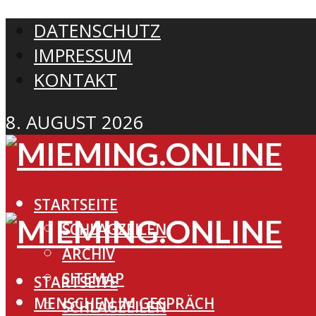
DATENSCHUTZ
IMPRESSUM
KONTAKT
8. AUGUST 2026
STARTSEITE
SCHLAGZEILEN
ARCHIV
SITEMAP
STARTSEITE
MENSCHEN IM GESPRÄCH
SCHLAGZEILEN