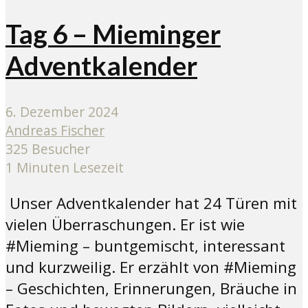
Tag 6 – Mieminger
Adventkalender
6. Dezember 2024
Andreas Fischer
325 Besucher
1 Minuten Lesezeit
Unser Adventkalender hat 24 Türen mit
vielen Überraschungen. Er ist wie
#Mieming – buntgemischt, interessant
und kurzweilig. Er erzählt von #Mieming
– Geschichten, Erinnerungen, Bräuche in