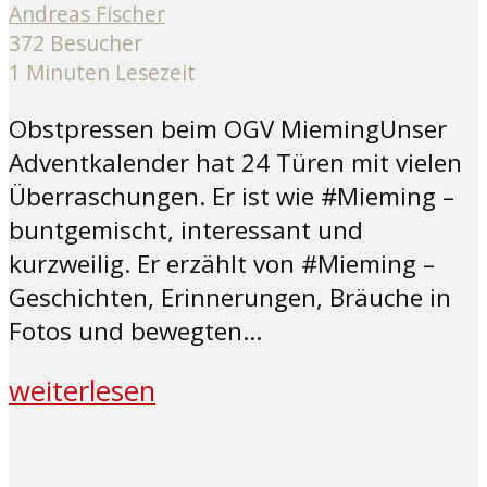
Andreas Fischer
372 Besucher
1 Minuten Lesezeit
Obstpressen beim OGV MiemingUnser
Adventkalender hat 24 Türen mit vielen
Überraschungen. Er ist wie #Mieming –
buntgemischt, interessant und
kurzweilig. Er erzählt von #Mieming –
Geschichten, Erinnerungen, Bräuche in
Fotos und bewegten...
weiterlesen