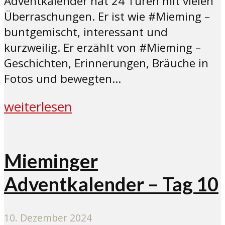
Adventkalender hat 24 Türen mit vielen
Überraschungen. Er ist wie #Mieming –
buntgemischt, interessant und
kurzweilig. Er erzählt von #Mieming –
Geschichten, Erinnerungen, Bräuche in
Fotos und bewegten...
weiterlesen
Mieminger
Adventkalender – Tag 10
10. Dezember 2024