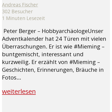
Andreas Fischer
302 Besucher
1 Minuten Lesezeit
Peter Berger – HobbyarchäologeUnser
Adventkalender hat 24 Türen mit vielen
Überraschungen. Er ist wie #Mieming –
buntgemischt, interessant und
kurzweilig. Er erzählt von #Mieming –
Geschichten, Erinnerungen, Bräuche in
Fotos...
weiterlesen