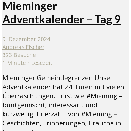
Mieminger
Adventkalender – Tag 9
9. Dezember 2024
Andreas Fischer
323 Besucher
1 Minuten Lesezeit
Mieminger Gemeindegrenzen Unser
Adventkalender hat 24 Türen mit vielen
Überraschungen. Er ist wie #Mieming –
buntgemischt, interessant und
kurzweilig. Er erzählt von #Mieming –
Geschichten, Erinnerungen, Bräuche in