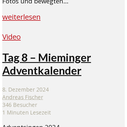
Fotos und bewegten...
weiterlesen
Video
Tag 8 – Mieminger
Adventkalender
8. Dezember 2024
Andreas Fischer
346 Besucher
1 Minuten Lesezeit