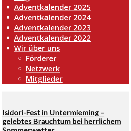
Adventkalender 2025
Adventkalender 2024
Adventkalender 2023
Adventkalender 2022
Wir über uns
Förderer
Netzwerk
Mitglieder
Isidori-Fest in Untermieming –
gelebtes Brauchtum bei herrlichem
Sommerwetter