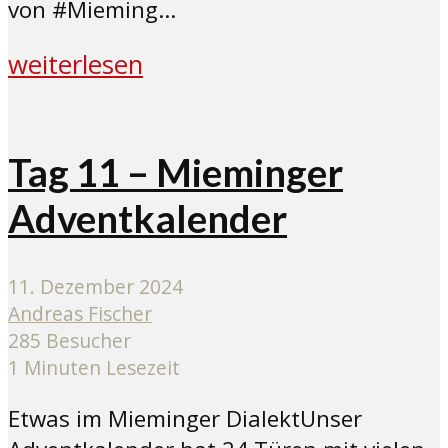
von #Mieming...
weiterlesen
Tag 11 – Mieminger
Adventkalender
11. Dezember 2024
Andreas Fischer
285 Besucher
1 Minuten Lesezeit
Etwas im Mieminger DialektUnser