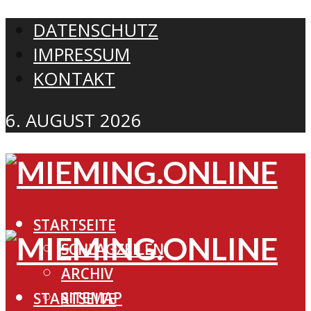
DATENSCHUTZ
IMPRESSUM
KONTAKT
6. AUGUST 2026
STARTSEITE
SCHLAGZEILEN
ARCHIV
SITEMAP
STARTSEITE