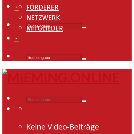
···
FÖRDERER
NETZWERK
MITGLIEDER
···
Keine Video-Beiträge