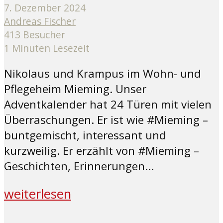
7. Dezember 2024
Andreas Fischer
413 Besucher
1 Minuten Lesezeit
Nikolaus und Krampus im Wohn- und
Pflegeheim Mieming. Unser
Adventkalender hat 24 Türen mit vielen
Überraschungen. Er ist wie #Mieming –
buntgemischt, interessant und
kurzweilig. Er erzählt von #Mieming –
Geschichten, Erinnerungen...
weiterlesen