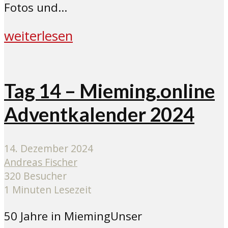
Fotos und...
weiterlesen
Tag 14 – Mieming.online
Adventkalender 2024
14. Dezember 2024
Andreas Fischer
320 Besucher
1 Minuten Lesezeit
50 Jahre in MiemingUnser