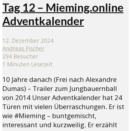
Tag 12 – Mieming.online
Adventkalender
12. Dezember 2024
Andreas Fischer
294 Besucher
1 Minuten Lesezeit
10 Jahre danach (Frei nach Alexandre
Dumas) – Trailer zum Jungbauernball
von 2014 Unser Adventkalender hat 24
Türen mit vielen Überraschungen. Er ist
wie #Mieming – buntgemischt,
interessant und kurzweilig. Er erzählt