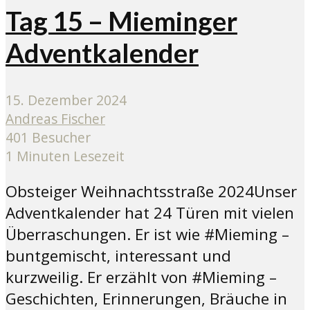
Tag 15 – Mieminger
Adventkalender
15. Dezember 2024
Andreas Fischer
401 Besucher
1 Minuten Lesezeit
Obsteiger Weihnachtsstraße 2024Unser
Adventkalender hat 24 Türen mit vielen
Überraschungen. Er ist wie #Mieming –
buntgemischt, interessant und
kurzweilig. Er erzählt von #Mieming –
Geschichten, Erinnerungen, Bräuche in