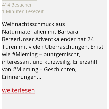
414 Besucher
1 Minuten Lesezeit
Weihnachtsschmuck aus
Naturmaterialien mit Barbara
BergerUnser Adventkalender hat 24
Türen mit vielen Überraschungen. Er ist
wie #Mieming – buntgemischt,
interessant und kurzweilig. Er erzählt
von #Mieming – Geschichten,
Erinnerungen...
weiterlesen