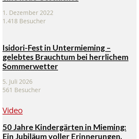
1. Dezember 2022
1.418 Besucher
Isidori-Fest in Untermieming –
gelebtes Brauchtum bei herrlichem
Sommerwetter
5. Juli 2026
561 Besucher
Video
50 Jahre Kindergärten in Mieming:
Ein Jubiläum voller Erinnerungen,