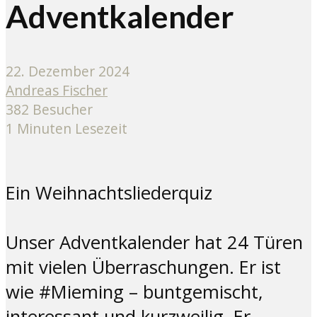
Adventkalender
22. Dezember 2024
Andreas Fischer
382 Besucher
1 Minuten Lesezeit
Ein Weihnachtsliederquiz
Unser Adventkalender hat 24 Türen
mit vielen Überraschungen. Er ist
wie #Mieming – buntgemischt,
interessant und kurzweilig. Er