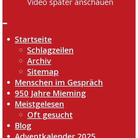
Video später anschauen
Startseite
Schlagzeilen
Archiv
Sitemap
Menschen im Gespräch
950 Jahre Mieming
Meistgelesen
Oft gesucht
Blog
Adventkalender 2025