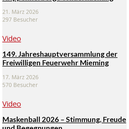
21. März 2026
297 Besucher
Video
149. Jahreshauptversammlung der
Freiwilligen Feuerwehr Mieming
17. März 2026
570 Besucher
Video
Maskenball 2026 – Stimmung, Freude
und Begegnungen