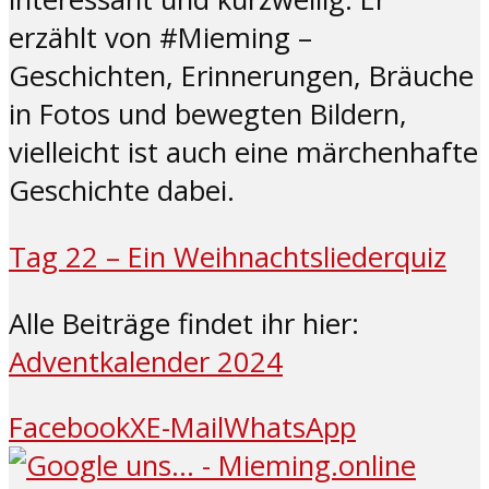
erzählt von #Mieming –
Geschichten, Erinnerungen, Bräuche
in Fotos und bewegten Bildern,
vielleicht ist auch eine märchenhafte
Geschichte dabei.
Tag 22 – Ein Weihnachtslie
derquiz
Alle Beiträge findet ihr hier:
Adventkalender 2024
Facebook
X
E-Mail
WhatsApp