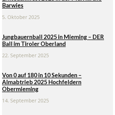
Barwies
5. Oktober 2025
Jungbauernball 2025 in Mieming – DER
Ball im Tiroler Oberland
22. September 2025
Von 0 auf 180 in 10 Sekunden –
Almabtrieb 2025 Hochfeldern
Obermieming
14. September 2025