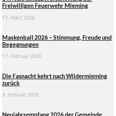
Freiwilligen Feuerwehr Mieming
17. März 2026
Maskenball 2026 – Stimmung, Freude und
Begegnungen
17. Februar 2026
Die Fasnacht kehrt nach Wildermieming
zurück
9. Februar 2026
Neujahrsempfang 2026 der Gemeinde