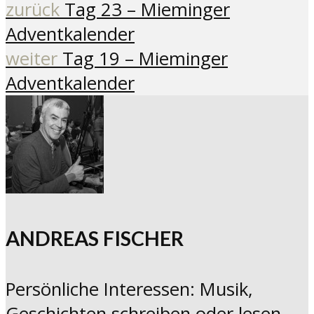
zurück
Tag 23 – Mieminger
Adventkalender
weiter
Tag 19 – Mieminger
Adventkalender
ANDREAS FISCHER
Persönliche Interessen: Musik,
Geschichten schreiben oder lesen.