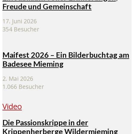
Freude und Gemeinschaft
17. Juni 2026
354 Besucher
Maifest 2026 – Ein Bilderbuchtag am
Badesee Mieming
2. Mai 2026
1.066 Besucher
Video
Die Passionskrippe in der
Krippenherberge Wildermieming