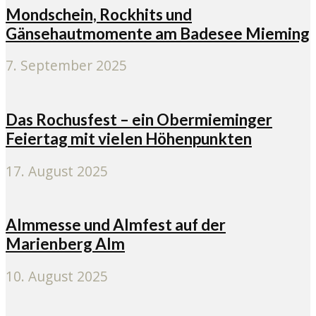
Mondschein, Rockhits und
Gänsehautmomente am Badesee Mieming
7. September 2025
Das Rochusfest – ein Obermieminger
Feiertag mit vielen Höhenpunkten
17. August 2025
Almmesse und Almfest auf der
Marienberg Alm
10. August 2025