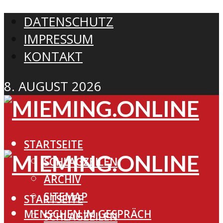
DATENSCHUTZ
IMPRESSUM
KONTAKT
8. AUGUST 2026
STARTSEITE
SCHLAGZEILEN
ARCHIV
SITEMAP
STARTSEITE
MENSCHEN IM GESPRÄCH
SCHLAGZEILEN