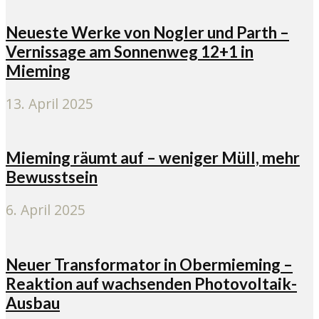
Neueste Werke von Nogler und Parth –
Vernissage am Sonnenweg 12+1 in
Mieming
13. April 2025
Mieming räumt auf – weniger Müll, mehr
Bewusstsein
6. April 2025
Neuer Transformator in Obermieming –
Reaktion auf wachsenden Photovoltaik-
Ausbau