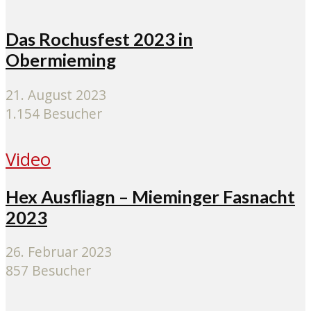
Das Rochusfest 2023 in
Obermieming
21. August 2023
1.154 Besucher
Video
Hex Ausfliagn – Mieminger Fasnacht
2023
26. Februar 2023
857 Besucher