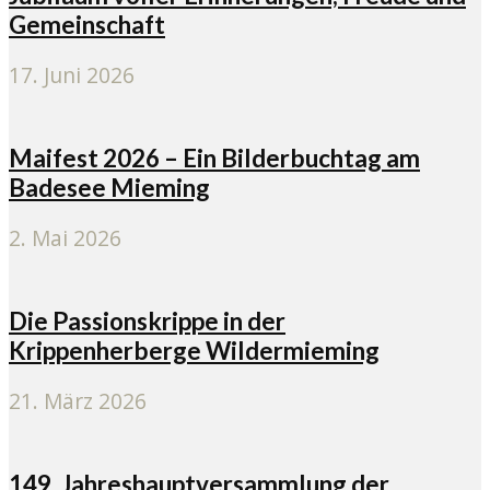
Gemeinschaft
17. Juni 2026
Maifest 2026 – Ein Bilderbuchtag am
Badesee Mieming
2. Mai 2026
Die Passionskrippe in der
Krippenherberge Wildermieming
21. März 2026
149. Jahreshauptversammlung der