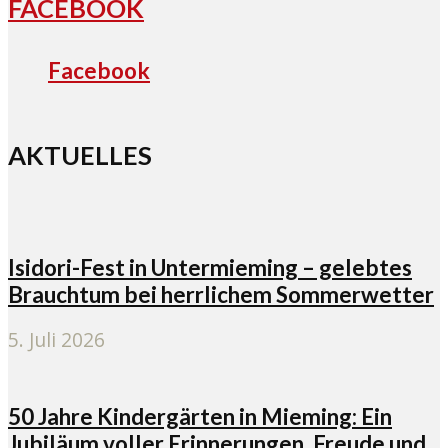
FACEBOOK
Facebook
AKTUELLES
Isidori-Fest in Untermieming – gelebtes
Brauchtum bei herrlichem Sommerwetter
5. Juli 2026
50 Jahre Kindergärten in Mieming: Ein
Jubiläum voller Erinnerungen, Freude und