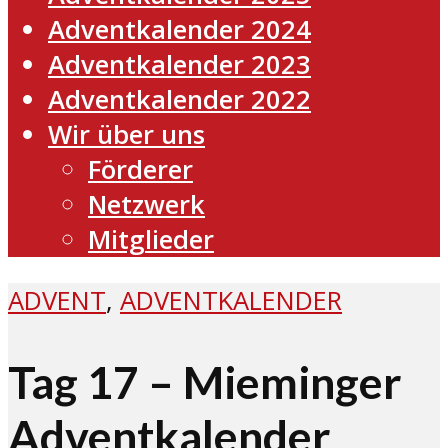
Adventkalender 2024
Adventkalender 2023
Adventkalender 2022
Wir über uns
Förderer
Netzwerk
Mitglieder
ADVENT
,
ADVENTKALENDER
Tag 17 – Mieminger
Adventkalender