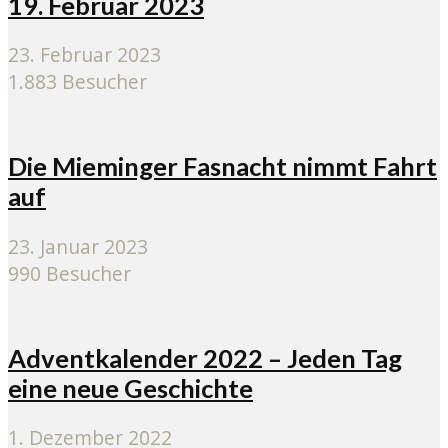
19. Februar 2023
23. Februar 2023
1.883 Besucher
Die Mieminger Fasnacht nimmt Fahrt
auf
23. Januar 2023
990 Besucher
Adventkalender 2022 – Jeden Tag
eine neue Geschichte
1. Dezember 2022