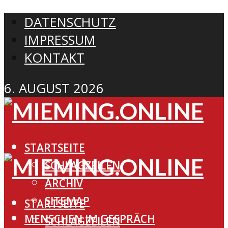
DATENSCHUTZ
IMPRESSUM
KONTAKT
6. AUGUST 2026
STARTSEITE
SCHLAGZEILEN
ARCHIV
SITEMAP
STARTSEITE
MENSCHEN IM GESPRÄCH
SCHLAGZEILEN