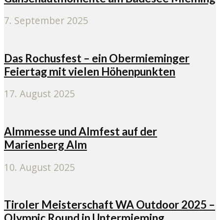
7. September 2025
Das Rochusfest – ein Obermieminger
Feiertag mit vielen Höhenpunkten
17. August 2025
Almmesse und Almfest auf der
Marienberg Alm
10. August 2025
Tiroler Meisterschaft WA Outdoor 2025 –
Olympic Round in Untermieming