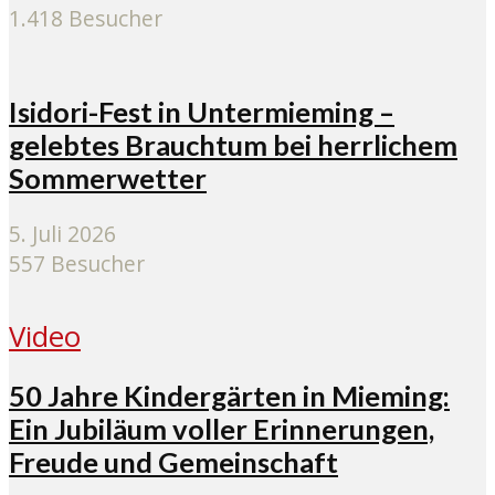
1.418 Besucher
Isidori-Fest in Untermieming –
gelebtes Brauchtum bei herrlichem
Sommerwetter
5. Juli 2026
557 Besucher
Video
50 Jahre Kindergärten in Mieming:
Ein Jubiläum voller Erinnerungen,
Freude und Gemeinschaft