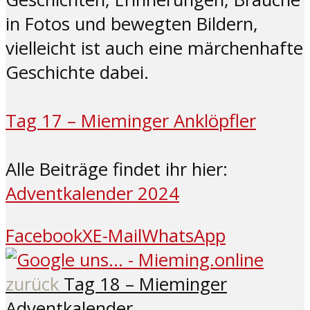
in Fotos und bewegten Bildern,
vielleicht ist auch eine märchenhafte
Geschichte dabei.
Tag 17 – Mieminger Anklöpfler
Alle Beiträge findet ihr hier:
Adventkalender 2024
Facebook
X
E-Mail
WhatsApp
zurück
Tag 18 – Mieminger
Adventkalender