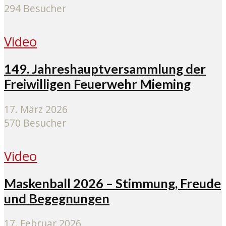
294 Besucher
Video
149. Jahreshauptversammlung der
Freiwilligen Feuerwehr Mieming
17. März 2026
570 Besucher
Video
Maskenball 2026 – Stimmung, Freude
und Begegnungen
17. Februar 2026