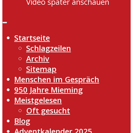
Video später anschauen
Startseite
Schlagzeilen
Archiv
Sitemap
Menschen im Gespräch
950 Jahre Mieming
Meistgelesen
Oft gesucht
Blog
Adventkalender 2025