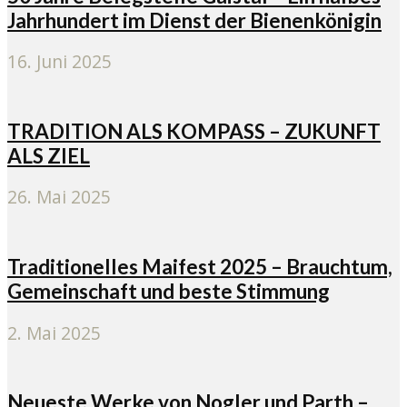
Jahrhundert im Dienst der Bienenkönigin
16. Juni 2025
TRADITION ALS KOMPASS – ZUKUNFT
ALS ZIEL
26. Mai 2025
Traditionelles Maifest 2025 – Brauchtum,
Gemeinschaft und beste Stimmung
2. Mai 2025
Neueste Werke von Nogler und Parth –