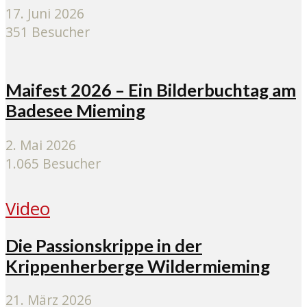
17. Juni 2026
351 Besucher
Maifest 2026 – Ein Bilderbuchtag am
Badesee Mieming
2. Mai 2026
1.065 Besucher
Video
Die Passionskrippe in der
Krippenherberge Wildermieming
21. März 2026