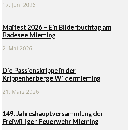
17. Juni 2026
Maifest 2026 – Ein Bilderbuchtag am
Badesee Mieming
2. Mai 2026
Die Passionskrippe in der
Krippenherberge Wildermieming
21. März 2026
149. Jahreshauptversammlung der
Freiwilligen Feuerwehr Mieming