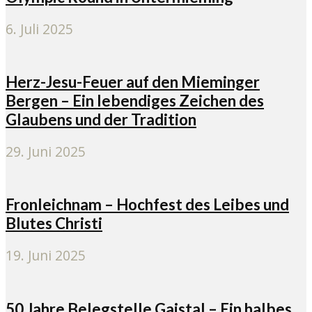
6. Juli 2025
Herz-Jesu-Feuer auf den Mieminger
Bergen – Ein lebendiges Zeichen des
Glaubens und der Tradition
29. Juni 2025
Fronleichnam – Hochfest des Leibes und
Blutes Christi
19. Juni 2025
50 Jahre Belegstelle Gaistal – Ein halbes