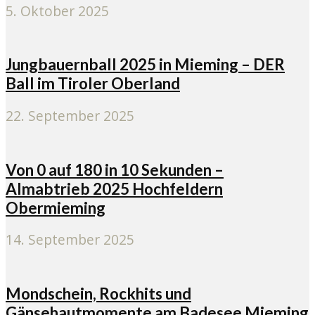
5. Oktober 2025
Jungbauernball 2025 in Mieming – DER
Ball im Tiroler Oberland
22. September 2025
Von 0 auf 180 in 10 Sekunden –
Almabtrieb 2025 Hochfeldern
Obermieming
14. September 2025
Mondschein, Rockhits und
Gänsehautmomente am Badesee Mieming