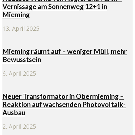
Vernissage am Sonnenweg 12+1 in
Mieming
13. April 2025
Mieming räumt auf – weniger Müll, mehr
Bewusstsein
6. April 2025
Neuer Transformator in Obermieming –
Reaktion auf wachsenden Photovoltaik-
Ausbau
2. April 2025