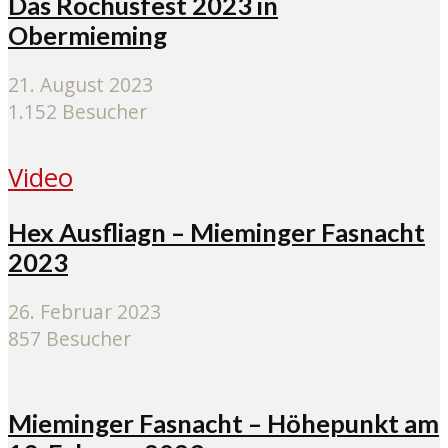
Das Rochusfest 2023 in
Obermieming
21. August 2023
1.152 Besucher
Video
Hex Ausfliagn – Mieminger Fasnacht
2023
26. Februar 2023
857 Besucher
Mieminger Fasnacht – Höhepunkt am