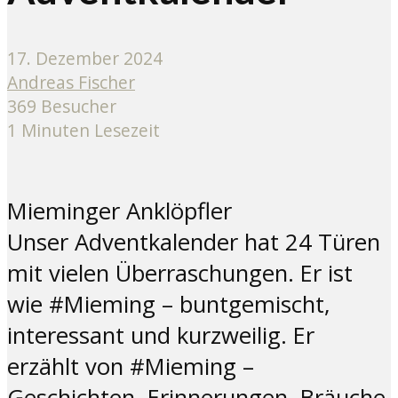
17. Dezember 2024
Andreas Fischer
369 Besucher
1 Minuten Lesezeit
Mieminger Anklöpfler
Unser Adventkalender hat 24 Türen
mit vielen Überraschungen. Er ist
wie #Mieming – buntgemischt,
interessant und kurzweilig. Er
erzählt von #Mieming –
Geschichten, Erinnerungen, Bräuche