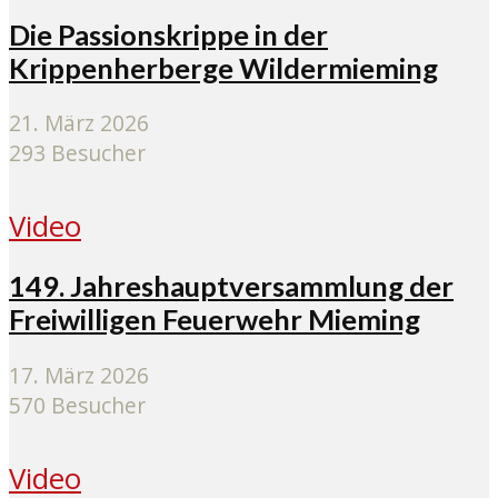
Die Passionskrippe in der
Krippenherberge Wildermieming
21. März 2026
293 Besucher
Video
149. Jahreshauptversammlung der
Freiwilligen Feuerwehr Mieming
17. März 2026
570 Besucher
Video