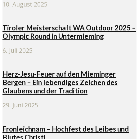
10. August 2025
Tiroler Meisterschaft WA Outdoor 2025 –
Olympic Round in Untermieming
6. Juli 2025
Herz-Jesu-Feuer auf den Mieminger
Bergen – Ein lebendiges Zeichen des
Glaubens und der Tradition
29. Juni 2025
Fronleichnam – Hochfest des Leibes und
Blutes Christi