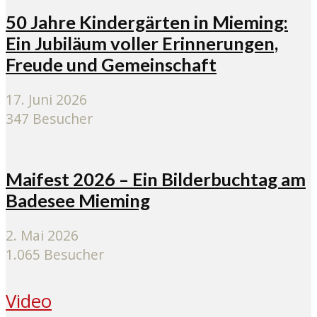
50 Jahre Kindergärten in Mieming:
Ein Jubiläum voller Erinnerungen,
Freude und Gemeinschaft
17. Juni 2026
347 Besucher
Maifest 2026 – Ein Bilderbuchtag am
Badesee Mieming
2. Mai 2026
1.065 Besucher
Video