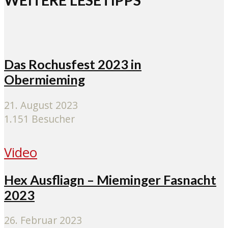
Das Rochusfest 2023 in
Obermieming
21. August 2023
1.151 Besucher
Video
Hex Ausfliagn – Mieminger Fasnacht
2023
26. Februar 2023