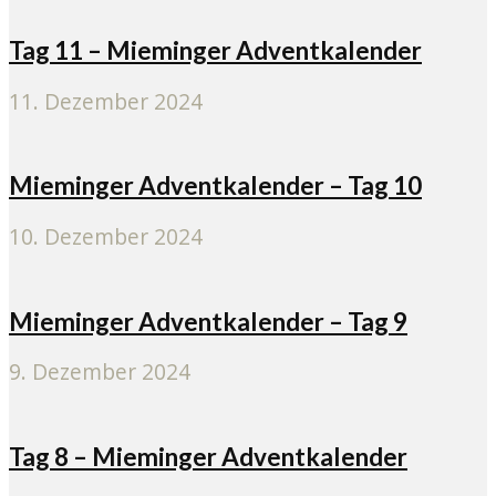
Tag 11 – Mieminger Adventkalender
11. Dezember 2024
Mieminger Adventkalender – Tag 10
10. Dezember 2024
Mieminger Adventkalender – Tag 9
9. Dezember 2024
Tag 8 – Mieminger Adventkalender