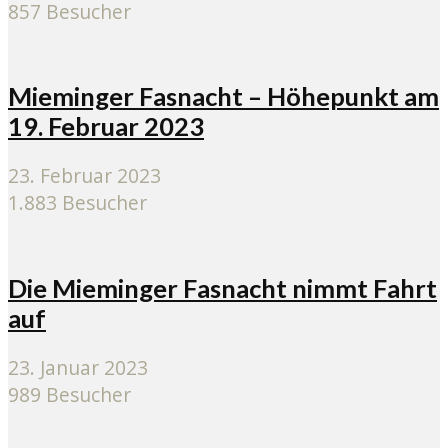
857 Besucher
Mieminger Fasnacht – Höhepunkt am
19. Februar 2023
23. Februar 2023
1.883 Besucher
Die Mieminger Fasnacht nimmt Fahrt
auf
23. Januar 2023
989 Besucher