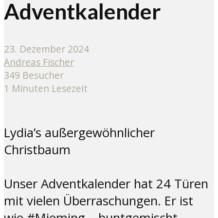
Adventkalender
23. Dezember 2024
Andreas Fischer
349 Besucher
1 Minuten Lesezeit
Lydia’s außergewöhnlicher
Christbaum
Unser Adventkalender hat 24 Türen
mit vielen Überraschungen. Er ist
wie #Mieming – buntgemischt,