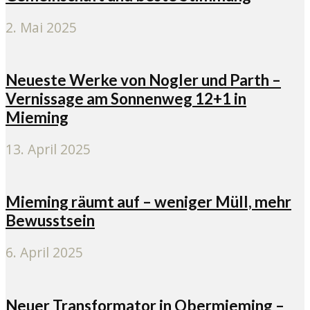
2. Mai 2025
Neueste Werke von Nogler und Parth –
Vernissage am Sonnenweg 12+1 in
Mieming
13. April 2025
Mieming räumt auf – weniger Müll, mehr
Bewusstsein
6. April 2025
Neuer Transformator in Obermieming –