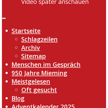
Video später anschauen
Startseite
Schlagzeilen
Archiv
Sitemap
Menschen im Gespräch
950 Jahre Mieming
Meistgelesen
Oft gesucht
Blog
Adventkalender 2025