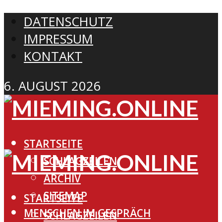
DATENSCHUTZ
IMPRESSUM
KONTAKT
6. AUGUST 2026
STARTSEITE
SCHLAGZEILEN
ARCHIV
SITEMAP
STARTSEITE
MENSCHEN IM GESPRÄCH
SCHLAGZEILEN