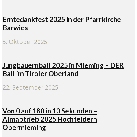
Erntedankfest 2025 in der Pfarrkirche
Barwies
5. Oktober 2025
Jungbauernball 2025 in Mieming – DER
Ball im Tiroler Oberland
22. September 2025
Von 0 auf 180 in 10 Sekunden –
Almabtrieb 2025 Hochfeldern
Obermieming