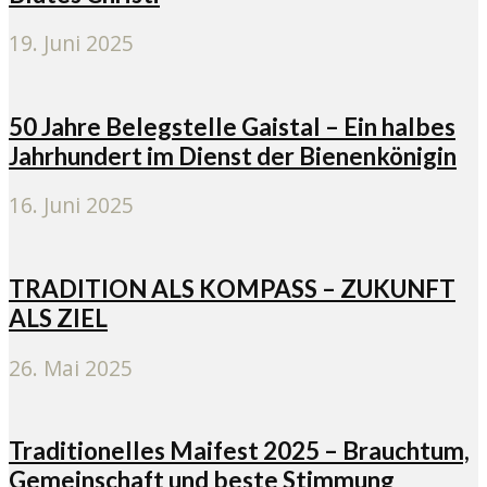
19. Juni 2025
50 Jahre Belegstelle Gaistal – Ein halbes
Jahrhundert im Dienst der Bienenkönigin
16. Juni 2025
TRADITION ALS KOMPASS – ZUKUNFT
ALS ZIEL
26. Mai 2025
Traditionelles Maifest 2025 – Brauchtum,
Gemeinschaft und beste Stimmung