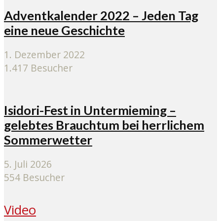
Adventkalender 2022 – Jeden Tag
eine neue Geschichte
1. Dezember 2022
1.417 Besucher
Isidori-Fest in Untermieming –
gelebtes Brauchtum bei herrlichem
Sommerwetter
5. Juli 2026
554 Besucher
Video