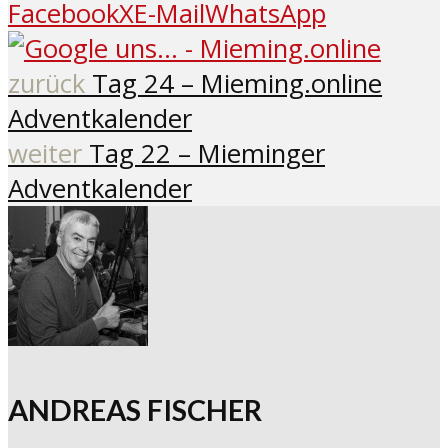
Facebook
X
E-Mail
WhatsApp
zurück
Tag 24 – Mieming.online
Adventkalender
weiter
Tag 22 – Mieminger
Adventkalender
ANDREAS FISCHER