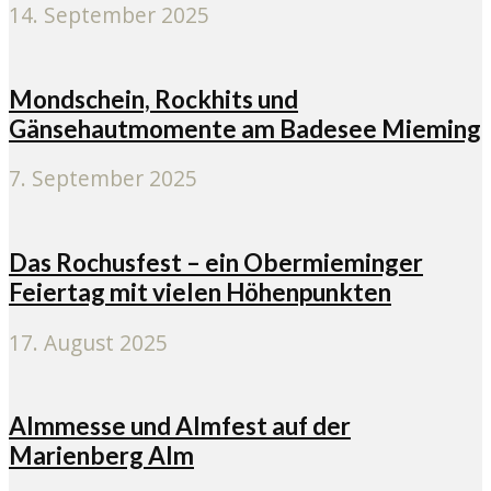
14. September 2025
Mondschein, Rockhits und
Gänsehautmomente am Badesee Mieming
7. September 2025
Das Rochusfest – ein Obermieminger
Feiertag mit vielen Höhenpunkten
17. August 2025
Almmesse und Almfest auf der
Marienberg Alm