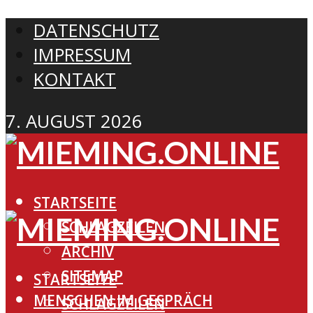
DATENSCHUTZ
IMPRESSUM
KONTAKT
7. AUGUST 2026
STARTSEITE
SCHLAGZEILEN
ARCHIV
SITEMAP
STARTSEITE
MENSCHEN IM GESPRÄCH
SCHLAGZEILEN