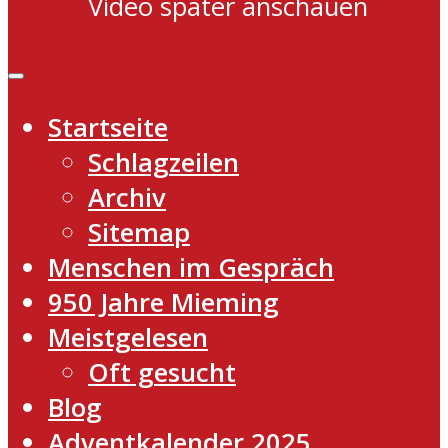
Video später anschauen
Startseite
Schlagzeilen
Archiv
Sitemap
Menschen im Gespräch
950 Jahre Mieming
Meistgelesen
Oft gesucht
Blog
Adventkalender 2025