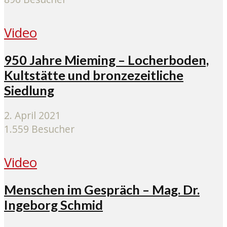
Video
950 Jahre Mieming – Locherboden,
Kultstätte und bronzezeitliche
Siedlung
2. April 2021
1.559 Besucher
Video
Menschen im Gespräch – Mag. Dr.
Ingeborg Schmid