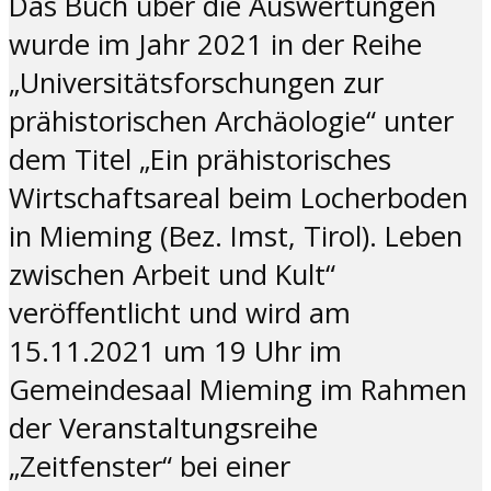
Das Buch über die Auswertungen
wurde im Jahr 2021 in der Reihe
„Universitätsforschungen zur
prähistorischen Archäologie“ unter
dem Titel „Ein prähistorisches
Wirtschaftsareal beim Locherboden
in Mieming (Bez. Imst, Tirol). Leben
zwischen Arbeit und Kult“
veröffentlicht und wird am
15.11.2021 um 19 Uhr
im
Gemeindesaal Mieming
im Rahmen
der Veranstaltungsreihe
„Zeitfenster“ bei einer