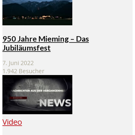
950 Jahre Mieming – Das
Jubiläumsfest
7. Juni 2022
1.942 Besucher
Video