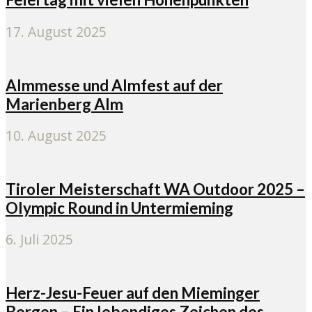
17. August 2025
Almmesse und Almfest auf der
Marienberg Alm
10. August 2025
Tiroler Meisterschaft WA Outdoor 2025 –
Olympic Round in Untermieming
6. Juli 2025
Herz-Jesu-Feuer auf den Mieminger
Bergen – Ein lebendiges Zeichen des