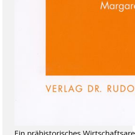
Ein prähistorisches Wirtschaftsa