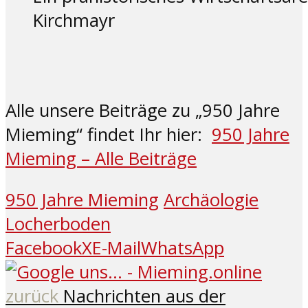
Kirchmayr
Alle unsere Beiträge zu „950 Jahre
Mieming“ findet Ihr hier:
950 Jahre
Mieming – Alle Beiträge
950 Jahre Mieming
Archäologie
Locherboden
Facebook
X
E-Mail
WhatsApp
zurück
Nachrichten aus der