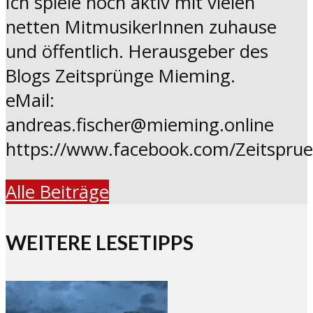
Ich spiele noch aktiv mit vielen
netten MitmusikerInnen zuhause
und öffentlich. Herausgeber des
Blogs Zeitsprünge Mieming.
eMail:
andreas.fischer@mieming.online
https://www.facebook.com/Zeitspru
Alle Beiträge
WEITERE LESETIPPS