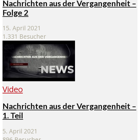
Nachrichten aus der Vergangenheit –
Folge 2
15. April 2021
1.331 Besucher
Video
Nachrichten aus der Vergangenheit –
1. Teil
5. April 2021
896 Besucher