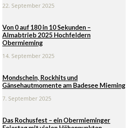
22. September 2025
Von 0 auf 180 in 10 Sekunden –
Almabtrieb 2025 Hochfeldern
Obermieming
14. September 2025
Mondschein, Rockhits und
Gänsehautmomente am Badesee Mieming
7. September 2025
Das Rochusfest – ein Obermieminger
Feiertag mit vielen Höhenpunkten