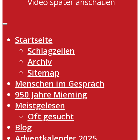
Video später anschauen
Startseite
Schlagzeilen
Archiv
Sitemap
Menschen im Gespräch
950 Jahre Mieming
Meistgelesen
Oft gesucht
Blog
Adventkalender 2025