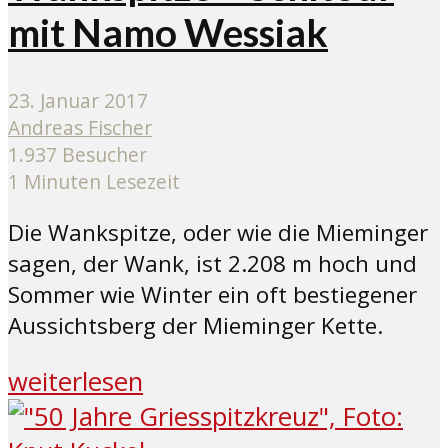
mit Namo Wessiak
23. Januar 2017
Andreas Fischer
1.937 Besucher
1 Minuten Lesezeit
Die Wankspitze, oder wie die Mieminger
sagen, der Wank, ist 2.208 m hoch und
Sommer wie Winter ein oft bestiegener
Aussichtsberg der Mieminger Kette.
weiterlesen