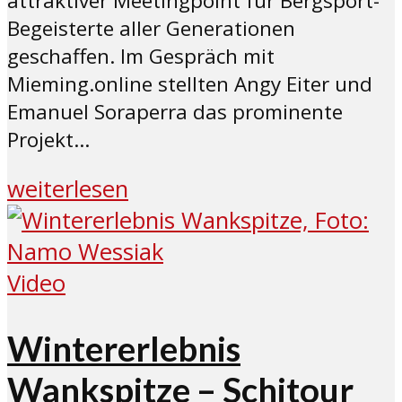
attraktiver Meetingpoint für Bergsport-
Begeisterte aller Generationen
geschaffen. Im Gespräch mit
Mieming.online stellten Angy Eiter und
Emanuel Soraperra das prominente
Projekt...
weiterlesen
Video
Wintererlebnis
Wankspitze – Schitour