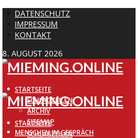
DATENSCHUTZ
IMPRESSUM
KONTAKT
8. AUGUST 2026
STARTSEITE
SCHLAGZEILEN
ARCHIV
SITEMAP
STARTSEITE
MENSCHEN IM GESPRÄCH
SCHLAGZEILEN