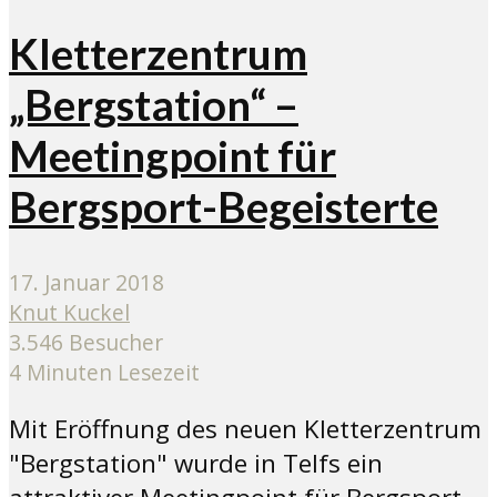
Kletterzentrum
„Bergstation“ –
Meetingpoint für
Bergsport-Begeisterte
17. Januar 2018
Knut Kuckel
3.546 Besucher
4 Minuten Lesezeit
Mit Eröffnung des neuen Kletterzentrum
"Bergstation" wurde in Telfs ein