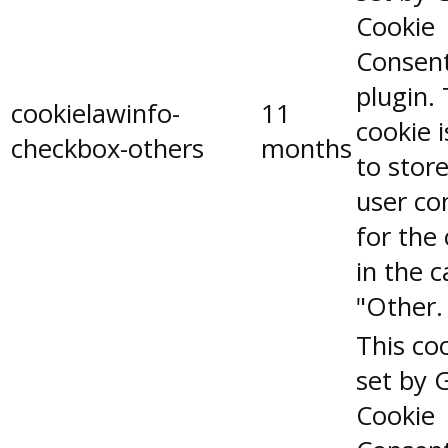
Cookie
Consen
plugin.
cookielawinfo-
11
cookie 
checkbox-others
months
to stor
user co
for the
in the 
"Other.
This coo
set by 
Cookie