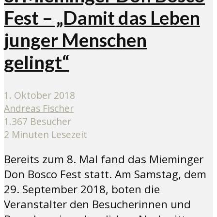
Fest – „Damit das Leben
junger Menschen
gelingt“
1. Oktober 2018
Andreas Fischer
1.367 Besucher
2 Minuten Lesezeit
Bereits zum 8. Mal fand das Mieminger
Don Bosco Fest statt. Am Samstag, dem
29. September 2018, boten die
Veranstalter den Besucherinnen und