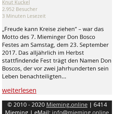
Knut Kuckel
2.952 Besucher
3 Minuten Lesezeit
„Freude kann Kreise ziehen“ – war das
Motto des 7. Mieminger Don Bosco
Festes am Samstag, dem 23. September
2017. Das alljährlich im Herbst
stattfindende Fest trägt den Namen Don
Boscos, der vor zwei Jahrhunderten sein
Leben benachteiligten...
weiterlesen
© 2010 - 2020
Mieming.online
| 6414
Mieming | eMail:
info@mieming.online