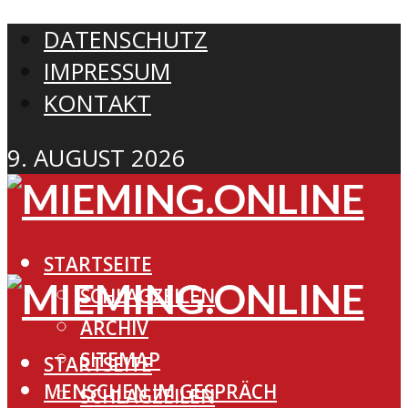
DATENSCHUTZ
IMPRESSUM
KONTAKT
9. AUGUST 2026
STARTSEITE
SCHLAGZEILEN
ARCHIV
SITEMAP
STARTSEITE
MENSCHEN IM GESPRÄCH
SCHLAGZEILEN