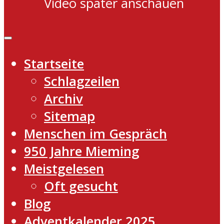
Video später anschauen
Startseite
Schlagzeilen
Archiv
Sitemap
Menschen im Gespräch
950 Jahre Mieming
Meistgelesen
Oft gesucht
Blog
Adventkalender 2025