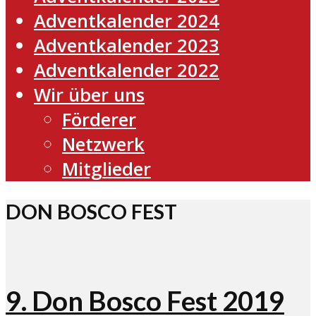
Adventkalender 2024
Adventkalender 2023
Adventkalender 2022
Wir über uns
Förderer
Netzwerk
Mitglieder
DON BOSCO FEST
9. Don Bosco Fest 2019