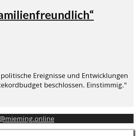
amilienfreundlich“
politische Ereignisse und Entwicklungen
Rekordbudget beschlossen. Einstimmig."
o@mieming.online