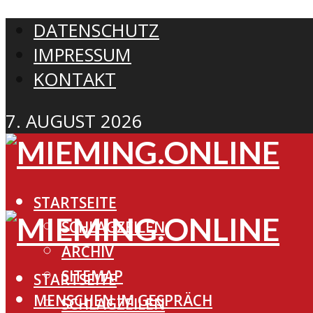
DATENSCHUTZ
IMPRESSUM
KONTAKT
7. AUGUST 2026
STARTSEITE
SCHLAGZEILEN
ARCHIV
SITEMAP
STARTSEITE
MENSCHEN IM GESPRÄCH
SCHLAGZEILEN