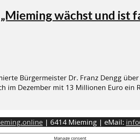
Mieming wächst und ist f
erte Bürgermeister Dr. Franz Dengg über 
ch im Dezember mit 13 Millionen Euro ein 
eming.online
| 6414 Mieming | eMail:
inf
Manage consent