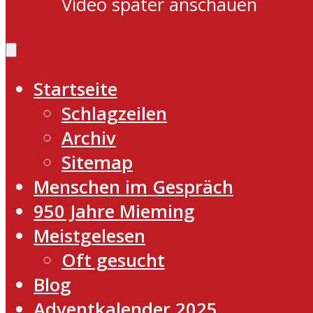
Video später anschauen
Startseite
Schlagzeilen
Archiv
Sitemap
Menschen im Gespräch
950 Jahre Mieming
Meistgelesen
Oft gesucht
Blog
Adventkalender 2025