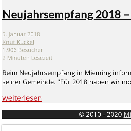
Neujahrsempfang 2018 – „
5. Januar 2018
Knut Kuckel
1.906 Besucher
2 Minuten Lesezeit
Beim Neujahrsempfang in Mieming informi
seiner Gemeinde. "Für 2018 haben wir no
weiterlesen
© 2010 - 2020
Mi