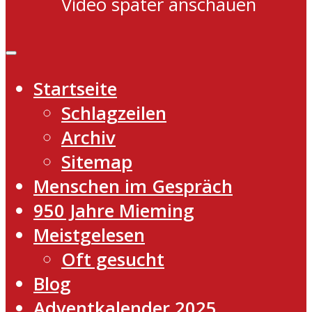
Video später anschauen
Startseite
Schlagzeilen
Archiv
Sitemap
Menschen im Gespräch
950 Jahre Mieming
Meistgelesen
Oft gesucht
Blog
Adventkalender 2025