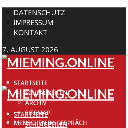
DATENSCHUTZ
IMPRESSUM
KONTAKT
7. AUGUST 2026
STARTSEITE
SCHLAGZEILEN
ARCHIV
SITEMAP
STARTSEITE
MENSCHEN IM GESPRÄCH
SCHLAGZEILEN