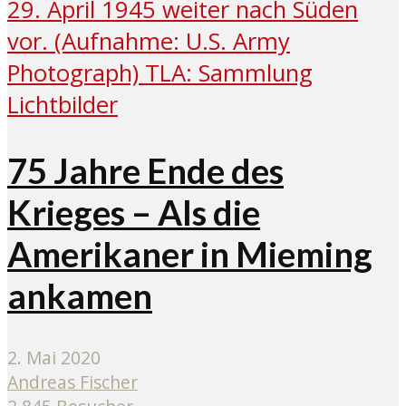
75 Jahre Ende des
Krieges – Als die
Amerikaner in Mieming
ankamen
2. Mai 2020
Andreas Fischer