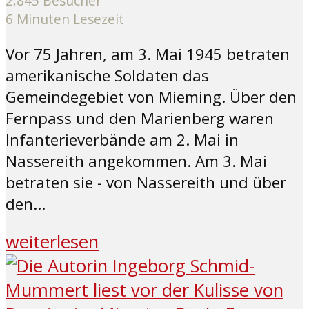
2.845 Besucher
6 Minuten Lesezeit
Vor 75 Jahren, am 3. Mai 1945 betraten
amerikanische Soldaten das
Gemeindegebiet von Mieming. Über den
Fernpass und den Marienberg waren
Infanterieverbände am 2. Mai in
Nassereith angekommen. Am 3. Mai
betraten sie - von Nassereith und über
den...
weiterlesen