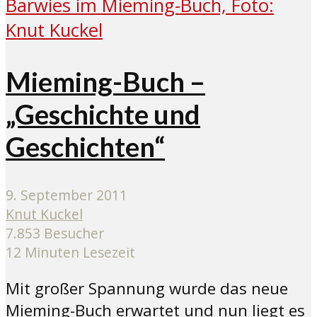
Mieming-Buch –
„Geschichte und
Geschichten“
9. September 2011
Knut Kuckel
7.853 Besucher
12 Minuten Lesezeit
Mit großer Spannung wurde das neue
Mieming-Buch erwartet und nun liegt es