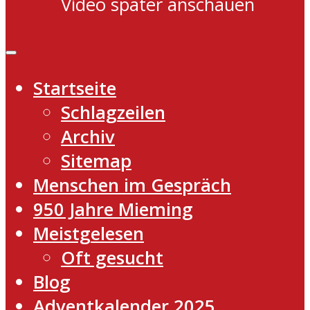
Video später anschauen
Startseite
Schlagzeilen
Archiv
Sitemap
Menschen im Gespräch
950 Jahre Mieming
Meistgelesen
Oft gesucht
Blog
Adventkalender 2025