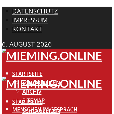
DATENSCHUTZ
IMPRESSUM
KONTAKT
6. AUGUST 2026
STARTSEITE
SCHLAGZEILEN
ARCHIV
SITEMAP
STARTSEITE
MENSCHEN IM GESPRÄCH
SCHLAGZEILEN