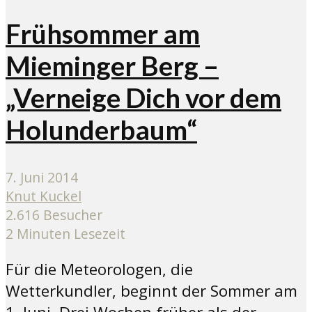
Frühsommer am
Mieminger Berg –
„Verneige Dich vor dem
Holunderbaum“
7. Juni 2014
Knut Kuckel
2.616 Besucher
2 Minuten Lesezeit
Für die Meteorologen, die
Wetterkundler, beginnt der Sommer am