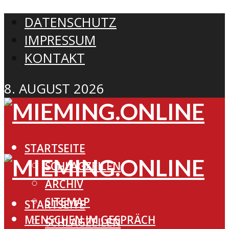
DATENSCHUTZ
IMPRESSUM
KONTAKT
8. AUGUST 2026
STARTSEITE
SCHLAGZEILEN
ARCHIV
SITEMAP
STARTSEITE
MENSCHEN IM GESPRÄCH
SCHLAGZEILEN