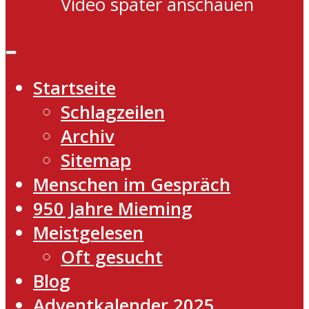
Video später anschauen
Startseite
Schlagzeilen
Archiv
Sitemap
Menschen im Gespräch
950 Jahre Mieming
Meistgelesen
Oft gesucht
Blog
Adventkalender 2025