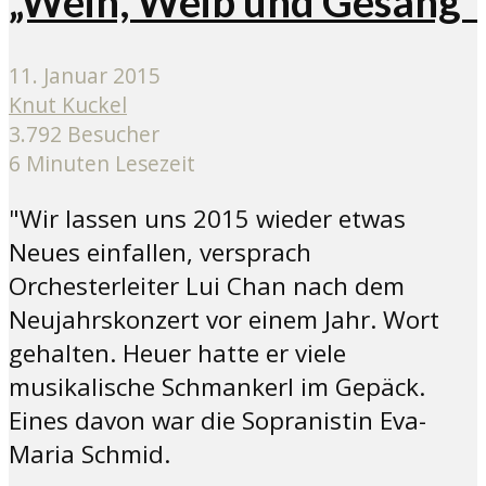
„Wein, Weib und Gesang“
11. Januar 2015
Knut Kuckel
3.792 Besucher
6 Minuten Lesezeit
"Wir lassen uns 2015 wieder etwas
Neues einfallen, versprach
Orchesterleiter Lui Chan nach dem
Neujahrskonzert vor einem Jahr. Wort
gehalten. Heuer hatte er viele
musikalische Schmankerl im Gepäck.
Eines davon war die Sopranistin Eva-
Maria Schmid.