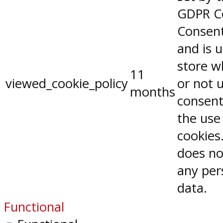
GDPR C
Consent
and is 
store w
11
viewed_cookie_policy
or not 
months
consent
the use
cookies.
does no
any per
data.
Functional