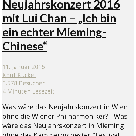
Neujahrskonzert 2016
mit Lui Chan – „Ich bin
ein echter Mieming-
Chinese“
11. Januar 2016
Knut Kuckel
3.578 Besucher
4 Minuten Lesezeit
Was wäre das Neujahrskonzert in Wien
ohne die Wiener Philharmoniker? - Was
wäre das Neujahrskonzert in Mieming
ohne das Kammerorchester "Festival