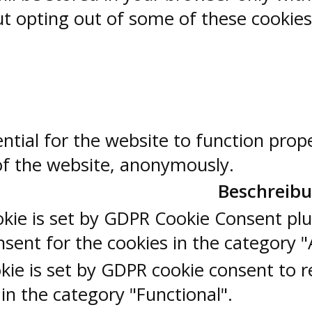
But opting out of some of these cookie
ntial for the website to function prop
 of the website, anonymously.
Beschreib
okie is set by GDPR Cookie Consent plu
sent for the cookies in the category "
kie is set by GDPR cookie consent to r
 in the category "Functional".