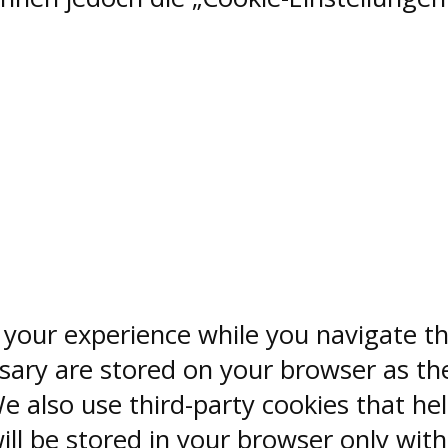
 your experience while you navigate th
sary are stored on your browser as the
 We also use third-party cookies that 
ill be stored in your browser only wit