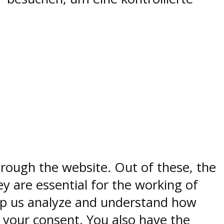
rough the website. Out of these, the
y are essential for the working of
help us analyze and understand how
h your consent. You also have the