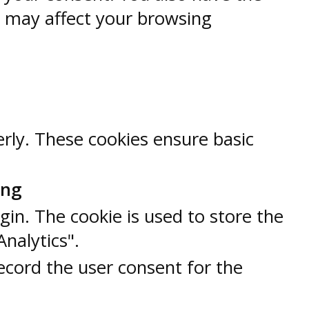
s may affect your browsing
erly. These cookies ensure basic
ung
gin. The cookie is used to store the
Analytics".
ecord the user consent for the