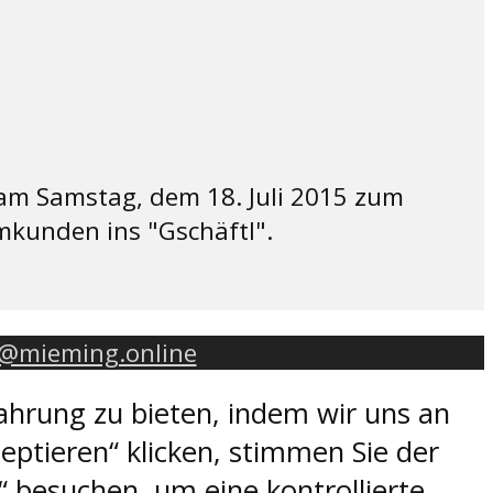
 am Samstag, dem 18. Juli 2015 zum
mkunden ins "Gschäftl".
o@mieming.online
ahrung zu bieten, indem wir uns an
eptieren“ klicken, stimmen Sie der
 besuchen, um eine kontrollierte