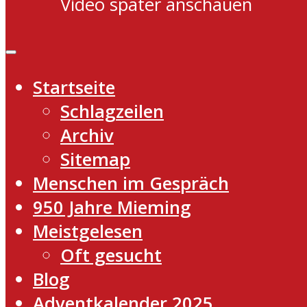
Video später anschauen
Startseite
Schlagzeilen
Archiv
Sitemap
Menschen im Gespräch
950 Jahre Mieming
Meistgelesen
Oft gesucht
Blog
Adventkalender 2025