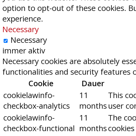
option to opt-out of these cookies. 
experience.
Necessary
Necessary
immer aktiv
Necessary cookies are absolutely esse
functionalities and security features
Cookie
Dauer
cookielawinfo-
11
This co
checkbox-analytics
months
user con
cookielawinfo-
11
The coo
checkbox-functional
months
cookies