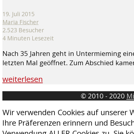
19. Juli 2015
Maria Fischer
2.523 Besucher
4 Minuten Lesezeit
Nach 35 Jahren geht in Untermieming ein
letzten Mal geöffnet. Zum Abschied kame
weiterlesen
© 2010 - 2020
Mi
Wir verwenden Cookies auf unserer W
Ihre Präferenzen erinnern und Besuch
Verwendung ALLER Cookies zu. Sie kön