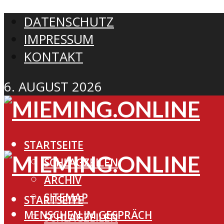
DATENSCHUTZ
IMPRESSUM
KONTAKT
6. AUGUST 2026
STARTSEITE
SCHLAGZEILEN
ARCHIV
SITEMAP
STARTSEITE
MENSCHEN IM GESPRÄCH
SCHLAGZEILEN