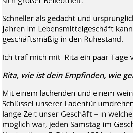
sich großer Beliebtheit.
Schneller als gedacht und ursprüngli
Jahren im Lebensmittelgeschäft kann 
geschäftsmäßig in den Ruhestand.
Ich traf mich mit Rita ein paar Tage
Rita, wie ist dein Empfinden, wie ge
Mit einem lachenden und einem weinen
Schlüssel unserer Ladentür umdrehen. 
lange Zeit unser Geschäft – in welch
möglich war, jeden Samstag im Gesch