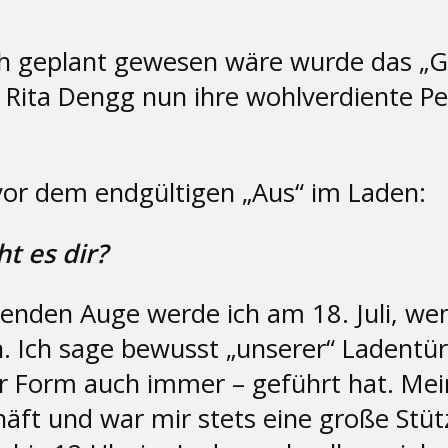
ch geplant gewesen wäre wurde das „G
Rita Dengg nun ihre wohlverdiente Pen
 vor dem endgültigen „Aus“ im Laden:
ht es dir?
den Auge werde ich am 18. Juli, wenn 
Ich sage bewusst „unserer“ Ladentür, 
er Form auch immer – geführt hat. Me
äft und war mir stets eine große Stüt