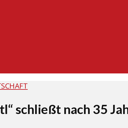
TSCHAFT
tl“ schließt nach 35 Ja