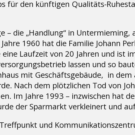
s für den künftigen Qualitäts-Ruhesta
nge – die „Handlung“ in Untermieming,
 Jahre 1960 hat die Familie Johann Pe
eine Laufzeit von 20 Jahren und ist i
rsorgungsbetrieb lassen und so baut
hnhaus mit Geschäftsgebäude, in dem
. Nach dem plötzlichen Tod von Johan
. Im Jahre 1993 – inzwischen hat der
e der Sparmarkt verkleinert und auf 
in Treffpunkt und Kommunikationszen