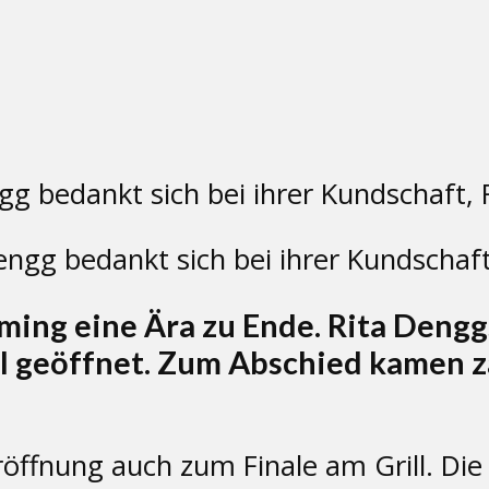
engg bedankt sich bei ihrer Kundschaft
ming eine Ära zu Ende. Rita Dengg
al geöffnet. Zum Abschied kamen 
röffnung auch zum Finale am Grill. Di