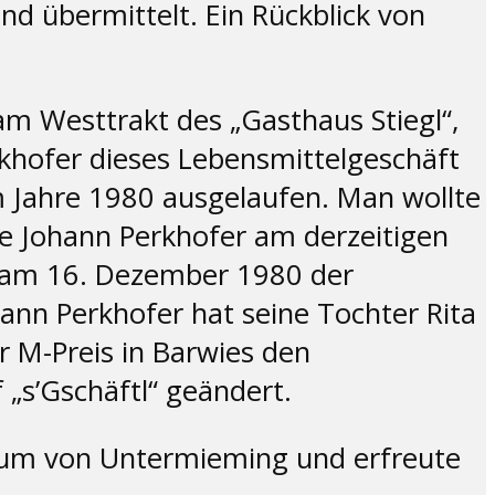
nd übermittelt. Ein Rückblick von
 am Westtrakt des „Gasthaus Stiegl“,
rkhofer dieses Lebensmittelgeschäft
m Jahre 1980 ausgelaufen. Man wollte
e Johann Perkhofer am derzeitigen
 am 16. Dezember 1980 der
n Perkhofer hat seine Tochter Rita
 M-Preis in Barwies den
„s’Gschäftl“ geändert.
trum von Untermieming und erfreute