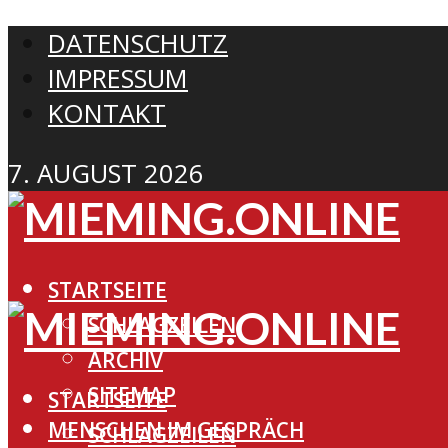
DATENSCHUTZ
IMPRESSUM
KONTAKT
7. AUGUST 2026
STARTSEITE
SCHLAGZEILEN
ARCHIV
SITEMAP
STARTSEITE
MENSCHEN IM GESPRÄCH
SCHLAGZEILEN