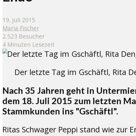
19. Juli 2015
Maria Fischer
2.523 Besucher
4 Minuten Lesezeit
Der letzte Tag im Gschäftl, Rita D
Nach 35 Jahren geht in Untermie
dem 18. Juli 2015 zum letzten M
Stammkunden ins "Gschäftl".
Ritas Schwager Peppi stand wie zur E