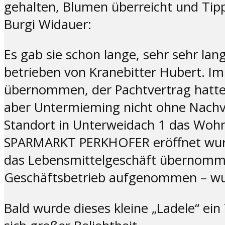
gehalten, Blumen überreicht und Tipp
Burgi Widauer:
Es gab sie schon lange, sehr sehr la
betrieben von Kranebitter Hubert. Im
übernommen, der Pachtvertrag hatte 
aber Untermieming nicht ohne Nachve
Standort in Unterweidach 1 das Wo
SPARMARKT PERKHOFER eröffnet wurde
das Lebensmittelgeschäft übernommen
Geschäftsbetrieb aufgenommen – wurd
Bald wurde dieses kleine „Ladele“ e