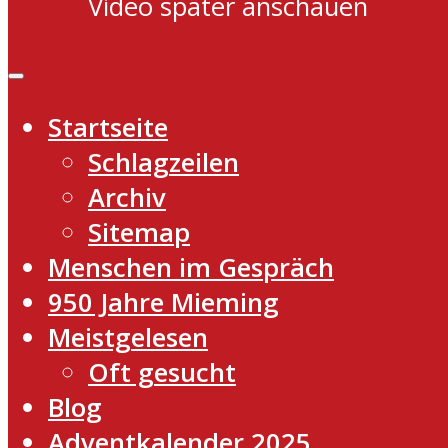
Video später anschauen
Startseite
Schlagzeilen
Archiv
Sitemap
Menschen im Gespräch
950 Jahre Mieming
Meistgelesen
Oft gesucht
Blog
Adventkalender 2025