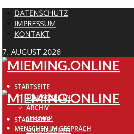
DATENSCHUTZ
IMPRESSUM
KONTAKT
7. AUGUST 2026
STARTSEITE
SCHLAGZEILEN
ARCHIV
SITEMAP
STARTSEITE
MENSCHEN IM GESPRÄCH
SCHLAGZEILEN