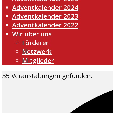
Adventkalender 2024
Adventkalender 2023
Adventkalender 2022
Wir über uns
Förderer
Netzwerk
Mitglieder
35 Veranstaltungen gefunden.