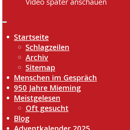
Video später anschauen
Startseite
Schlagzeilen
Archiv
Sitemap
Menschen im Gespräch
950 Jahre Mieming
Meistgelesen
Oft gesucht
Blog
Adventkalender 2025