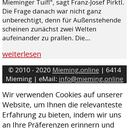
Mieminger Tuifl", sagt Franz-Josef Pirktl.
Die Frage danach war nicht ganz
unberechtigt, denn für Außenstehende
scheinen zunächst zwei Welten
aufeinander zu prallen. Die...
weiterlesen
© 2010 - 2020
Mieming.online
| 6414
Mieming | eMail:
info@mieming.online
Wir verwenden Cookies auf unserer
Website, um Ihnen die relevanteste
Erfahrung zu bieten, indem wir uns
an Ihre Präferenzen erinnern und