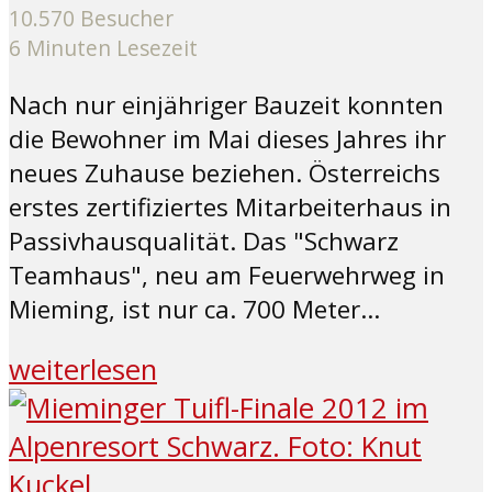
10.570 Besucher
6 Minuten Lesezeit
Nach nur einjähriger Bauzeit konnten
die Bewohner im Mai dieses Jahres ihr
neues Zuhause beziehen. Österreichs
erstes zertifiziertes Mitarbeiterhaus in
Passivhausqualität. Das "Schwarz
Teamhaus", neu am Feuerwehrweg in
Mieming, ist nur ca. 700 Meter...
weiterlesen