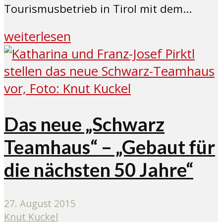
Tourismusbetrieb in Tirol mit dem...
weiterlesen
Das neue „Schwarz
Teamhaus“ – „Gebaut für
die nächsten 50 Jahre“
27. August 2015
Knut Kuckel