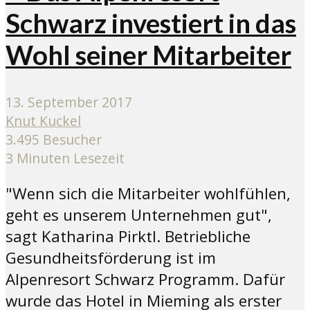
Schwarz investiert in das
Wohl seiner Mitarbeiter
13. September 2017
Knut Kuckel
3.495 Besucher
3 Minuten Lesezeit
"Wenn sich die Mitarbeiter wohlfühlen,
geht es unserem Unternehmen gut",
sagt Katharina Pirktl. Betriebliche
Gesundheitsförderung ist im
Alpenresort Schwarz Programm. Dafür
wurde das Hotel in Mieming als erster