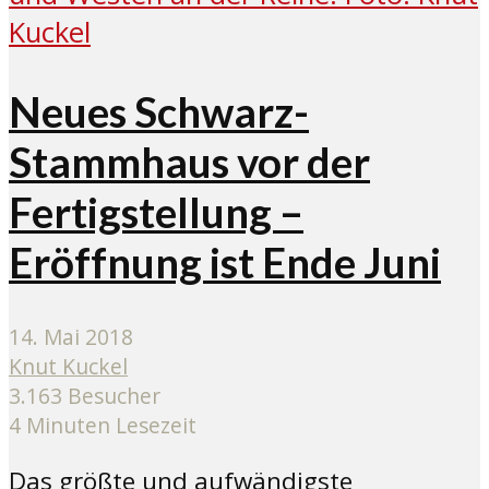
Neues Schwarz-
Stammhaus vor der
Fertigstellung –
Eröffnung ist Ende Juni
14. Mai 2018
Knut Kuckel
3.163 Besucher
4 Minuten Lesezeit
Das größte und aufwändigste