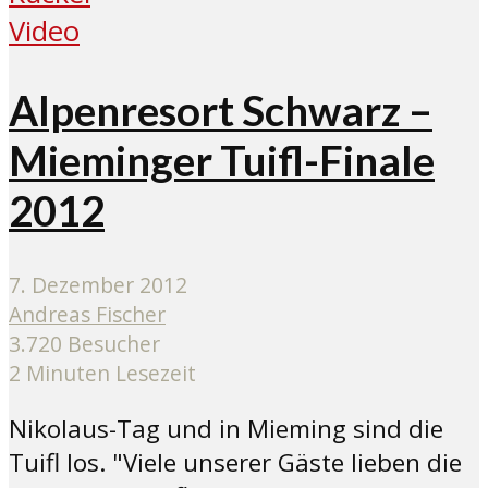
Video
Alpenresort Schwarz –
Mieminger Tuifl-Finale
2012
7. Dezember 2012
Andreas Fischer
3.720 Besucher
2 Minuten Lesezeit
Nikolaus-Tag und in Mieming sind die
Tuifl los. "Viele unserer Gäste lieben die