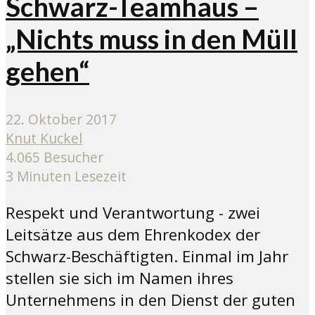
Schwarz-Teamhaus –
„Nichts muss in den Müll
gehen“
22. Oktober 2017
Knut Kuckel
4.065 Besucher
3 Minuten Lesezeit
Respekt und Verantwortung - zwei
Leitsätze aus dem Ehrenkodex der
Schwarz-Beschäftigten. Einmal im Jahr
stellen sie sich im Namen ihres
Unternehmens in den Dienst der guten