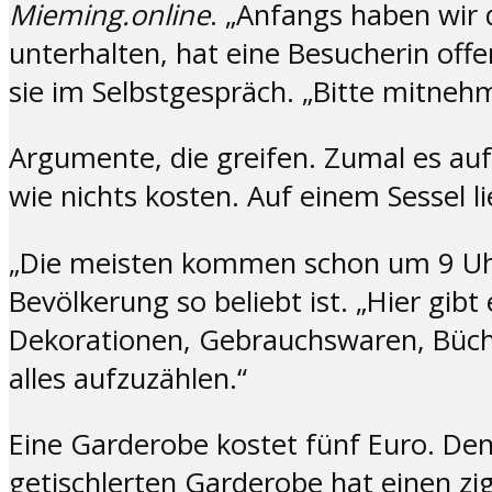
Mieming.online
. „Anfangs haben wir d
unterhalten, hat eine Besucherin offe
sie im Selbstgespräch. „Bitte mitnehme
Argumente, die greifen. Zumal es au
wie nichts kosten. Auf einem Sessel li
„Die meisten kommen schon um 9 Uhr.
Bevölkerung so beliebt ist. „Hier gib
Dekorationen, Gebrauchswaren, Büche
alles aufzuzählen.“
Eine Garderobe kostet fünf Euro. Den
getischlerten Garderobe hat einen zi