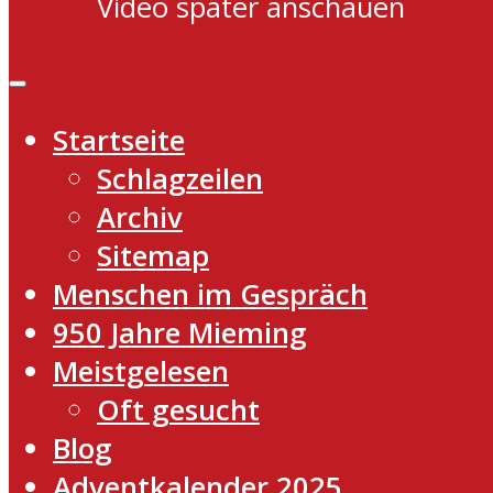
Video später anschauen
Startseite
Schlagzeilen
Archiv
Sitemap
Menschen im Gespräch
950 Jahre Mieming
Meistgelesen
Oft gesucht
Blog
Adventkalender 2025