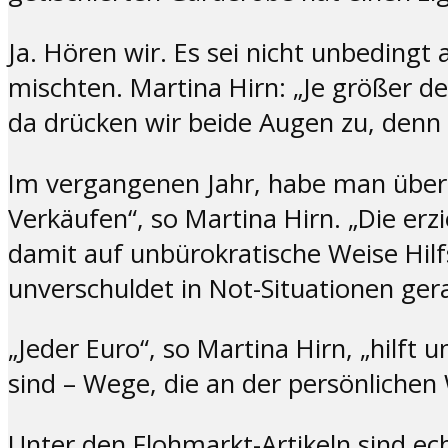
Ja. Hören wir. Es sei nicht unbedingt
mischten. Martina Hirn: „Je größer de
da drücken wir beide Augen zu, denn w
Im vergangenen Jahr, habe man über 6.
Verkäufen“, so Martina Hirn. „Die e
damit auf unbürokratische Weise Hil
unverschuldet in Not-Situationen gera
„Jeder Euro“, so Martina Hirn, „hilft 
sind – Wege, die an der persönlichen
Unter den Flohmarkt-Artikeln sind ec