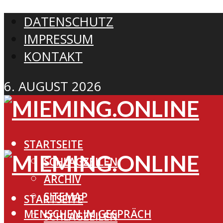
DATENSCHUTZ
IMPRESSUM
KONTAKT
6. AUGUST 2026
STARTSEITE
SCHLAGZEILEN
ARCHIV
SITEMAP
STARTSEITE
MENSCHEN IM GESPRÄCH
SCHLAGZEILEN