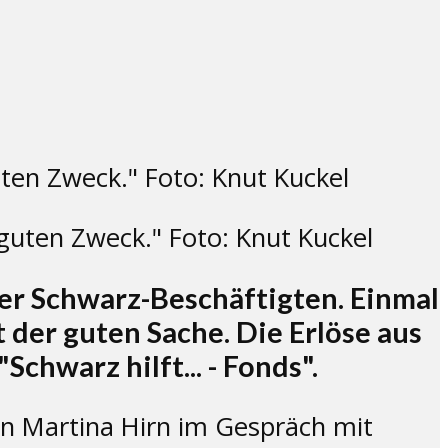
 guten Zweck." Foto: Knut Kuckel
er Schwarz-Beschäftigten. Einmal
 der guten Sache. Die Erlöse aus
hwarz hilft... - Fonds".
in Martina Hirn im Gespräch mit