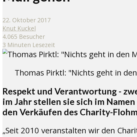
22. Oktober 2017
Knut Kuckel
4.065 Besucher
3 Minuten Lesezeit
Thomas Pirktl: "Nichts geht in den
Respekt und Verantwortung - zwe
im Jahr stellen sie sich im Name
den Verkäufen des Charity-Flohmar
„Seit 2010 veranstalten wir den Char