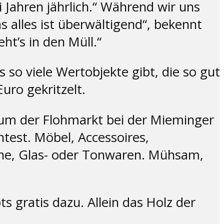
ei Jahren jährlich.“ Während wir uns
s alles ist überwältigend“, bekennt
ht’s in den Müll.“
o viele Wertobjekte gibt, die so gut
uro gekritzelt.
rum der Flohmarkt bei der Mieminger
ntest. Möbel, Accessoires,
uhe, Glas- oder Tonwaren. Mühsam,
 gratis dazu. Allein das Holz der