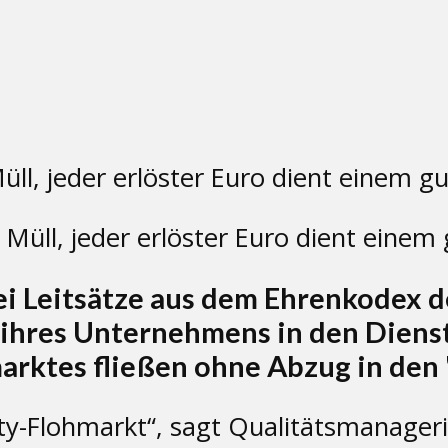
 Müll, jeder erlöster Euro dient einem
i Leitsätze aus dem Ehrenkodex d
n ihres Unternehmens in den Dienst
ktes fließen ohne Abzug in den "Sc
ity-Flohmarkt“, sagt Qualitätsmanager