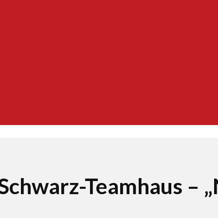
 Schwarz-Teamhaus – „N