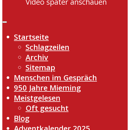
Video später anschauen
Startseite
Schlagzeilen
Archiv
Sitemap
Menschen im Gespräch
950 Jahre Mieming
Meistgelesen
Oft gesucht
Blog
Adventkalender 2025