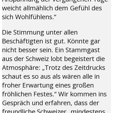
weicht allmählich dem Gefühl des
sich Wohlfühlens.“
Die Stimmung unter allen
Beschäftigten ist gut. Könnte gar
nicht besser sein. Ein Stammgast
aus der Schweiz lobt begeistert die
Atmosphäre: „Trotz des Zeitdrucks
schaut es so aus als wären alle in
froher Erwartung eines großen
fröhlichen Festes.“ Wir kommen ins
Gespräch und erfahren, dass der
freundliche Schweizer „mindestens