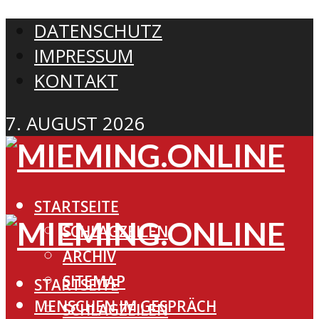
DATENSCHUTZ
IMPRESSUM
KONTAKT
7. AUGUST 2026
STARTSEITE
SCHLAGZEILEN
ARCHIV
SITEMAP
STARTSEITE
MENSCHEN IM GESPRÄCH
SCHLAGZEILEN