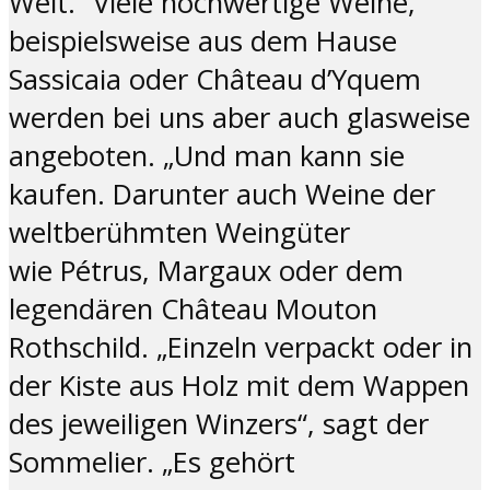
Welt.“ Viele hochwertige Weine,
beispielsweise aus dem Hause
Sassicaia oder Château d’Yquem
werden bei uns aber auch glasweise
angeboten. „Und man kann sie
kaufen. Darunter auch Weine der
weltberühmten Weingüter
wie Pétrus, Margaux oder dem
legendären Château Mouton
Rothschild. „Einzeln verpackt oder in
der Kiste aus Holz mit dem Wappen
des jeweiligen Winzers“, sagt der
Sommelier. „Es gehört