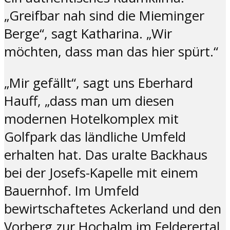
„Greifbar nah sind die Mieminger
Berge“, sagt Katharina. „Wir
möchten, dass man das hier spürt.“
„Mir gefällt“, sagt uns Eberhard
Hauff, „dass man um diesen
modernen Hotelkomplex mit
Golfpark das ländliche Umfeld
erhalten hat. Das uralte Backhaus
bei der Josefs-Kapelle mit einem
Bauernhof. Im Umfeld
bewirtschaftetes Ackerland und den
Vorberg zur Hochalm im Felderertal.