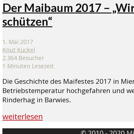
Der Maibaum 2017 – „Wir 
schützen“
1. Mai 2017
Knut Kuckel
2.364 Besucher
1 Minuten Lesezeit
Die Geschichte des Maifestes 2017 in Mi
Betriebstemperatur hochgefahren und we
Rinderhag in Barwies.
weiterlesen
© 2010 - 2020
Mi