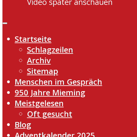
Video später anschauen
Startseite
Schlagzeilen
Archiv
Sitemap
Menschen im Gespräch
950 Jahre Mieming
Meistgelesen
Oft gesucht
Blog
Adventkalender 2025