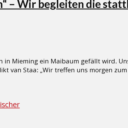
– Wir begleiten die stattl
 wenn in Mieming ein Maibaum gefällt wird
ikt van Staa: „Wir treffen uns morgen zu