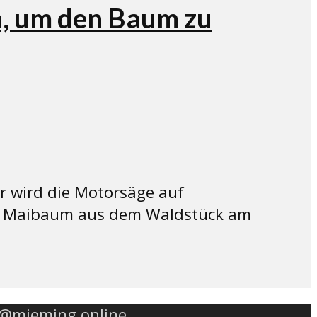
n, um den Baum zu
r wird die Motorsäge auf
lte Maibaum aus dem Waldstück am
o@mieming.online