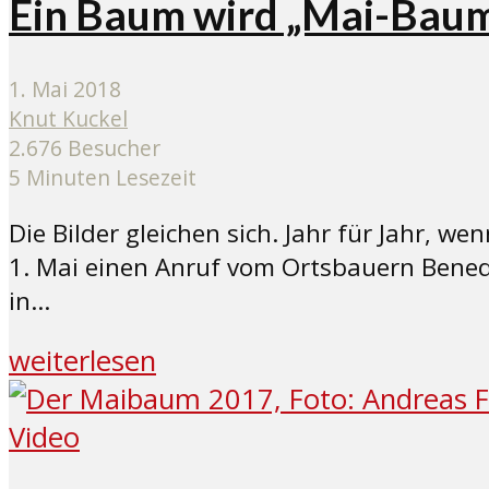
Ein Baum wird „Mai-Baum“ 
1. Mai 2018
Knut Kuckel
2.676 Besucher
5 Minuten Lesezeit
Die Bilder gleichen sich. Jahr für Jahr,
1. Mai einen Anruf vom Ortsbauern Bened
in...
weiterlesen
Video