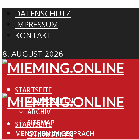
DATENSCHUTZ
IMPRESSUM
KONTAKT
8. AUGUST 2026
STARTSEITE
SCHLAGZEILEN
ARCHIV
SITEMAP
STARTSEITE
MENSCHEN IM GESPRÄCH
SCHLAGZEILEN