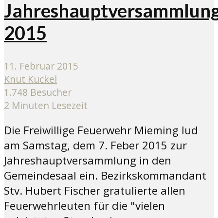
Jahreshauptversammlun
2015
11. Februar 2015
Knut Kuckel
1.748 Besucher
2 Minuten Lesezeit
Die Freiwillige Feuerwehr Mieming lud
am Samstag, dem 7. Feber 2015 zur
Jahreshauptversammlung in den
Gemeindesaal ein. Bezirkskommandant
Stv. Hubert Fischer gratulierte allen
Feuerwehrleuten für die "vielen