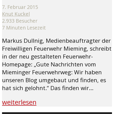
7. Februar 2015
Knut Kuckel
2.933 Besucher
7 Minuten Lesezeit
Markus Dullnig, Medienbeauftragter der
Freiwilligen Feuerwehr Mieming, schreibt
in der neu gestalteten Feuerwehr-
Homepage: „Gute Nachrichten vom
Mieminger Feuerwehrweg: Wir haben
unseren Blog umgebaut und finden, es
hat sich gelohnt.“ Das finden wir...
weiterlesen