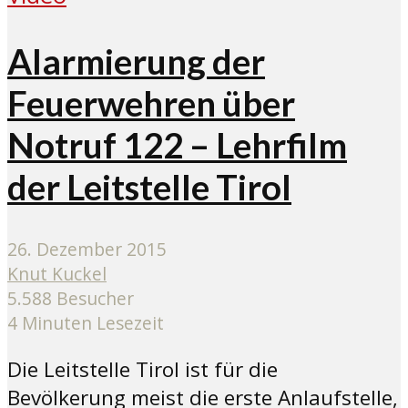
Alarmierung der
Feuerwehren über
Notruf 122 – Lehrfilm
der Leitstelle Tirol
26. Dezember 2015
Knut Kuckel
5.588 Besucher
4 Minuten Lesezeit
Die Leitstelle Tirol ist für die
Bevölkerung meist die erste Anlaufstelle,