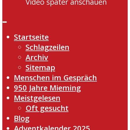
Video später anschauen
Startseite
Schlagzeilen
Archiv
Sitemap
Menschen im Gespräch
950 Jahre Mieming
Meistgelesen
Oft gesucht
Blog
Adventkalender 2025