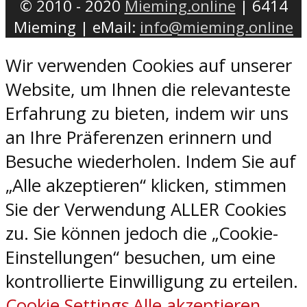
© 2010 - 2020
Mieming.online
| 6414
Mieming | eMail:
info@mieming.online
Wir verwenden Cookies auf unserer
Website, um Ihnen die relevanteste
Erfahrung zu bieten, indem wir uns
an Ihre Präferenzen erinnern und
Besuche wiederholen. Indem Sie auf
„Alle akzeptieren“ klicken, stimmen
Sie der Verwendung ALLER Cookies
zu. Sie können jedoch die „Cookie-
Einstellungen“ besuchen, um eine
kontrollierte Einwilligung zu erteilen.
Cookie Settings
Alle akzeptieren