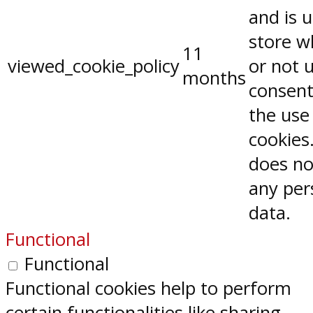
and is 
store w
11
viewed_cookie_policy
or not 
months
consent
the use
cookies.
does no
any per
data.
Functional
Functional
Functional cookies help to perform
certain functionalities like sharing