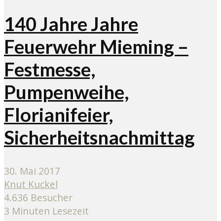
140 Jahre Jahre
Feuerwehr Mieming –
Festmesse,
Pumpenweihe,
Florianifeier,
Sicherheitsnachmittag
30. Mai 2017
Knut Kuckel
4.636 Besucher
3 Minuten Lesezeit