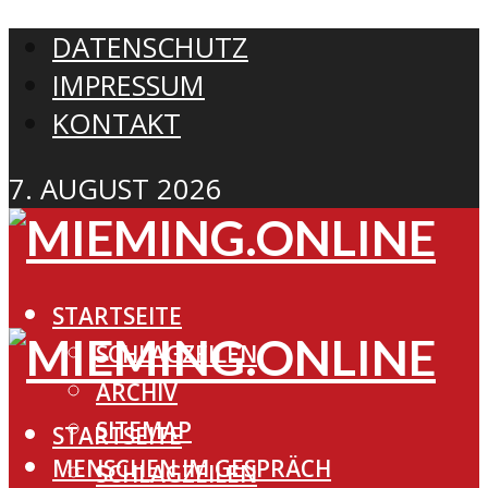
DATENSCHUTZ
IMPRESSUM
KONTAKT
7. AUGUST 2026
STARTSEITE
SCHLAGZEILEN
ARCHIV
SITEMAP
STARTSEITE
MENSCHEN IM GESPRÄCH
SCHLAGZEILEN