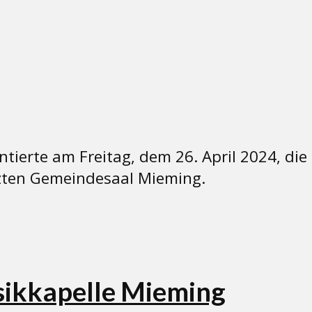
ierte am Freitag, dem 26. April 2024, die 
zten Gemeindesaal Mieming.
sikkapelle Mieming