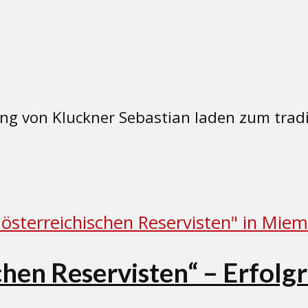
ng von Kluckner Sebastian laden zum tradi
chen Reservisten“ – Erfolg