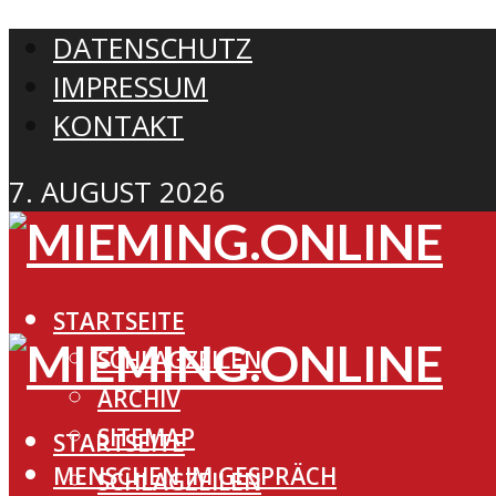
DATENSCHUTZ
IMPRESSUM
KONTAKT
7. AUGUST 2026
STARTSEITE
SCHLAGZEILEN
ARCHIV
SITEMAP
STARTSEITE
MENSCHEN IM GESPRÄCH
SCHLAGZEILEN