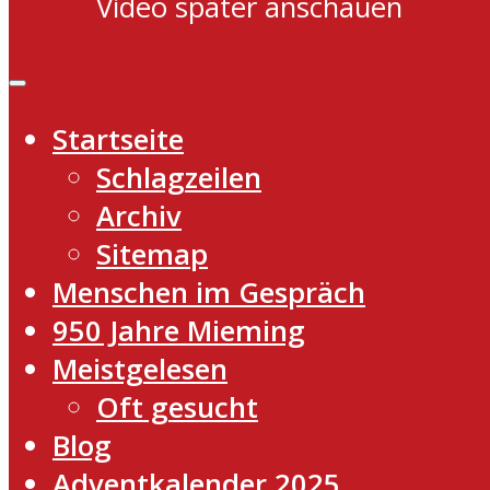
Video später anschauen
Startseite
Schlagzeilen
Archiv
Sitemap
Menschen im Gespräch
950 Jahre Mieming
Meistgelesen
Oft gesucht
Blog
Adventkalender 2025