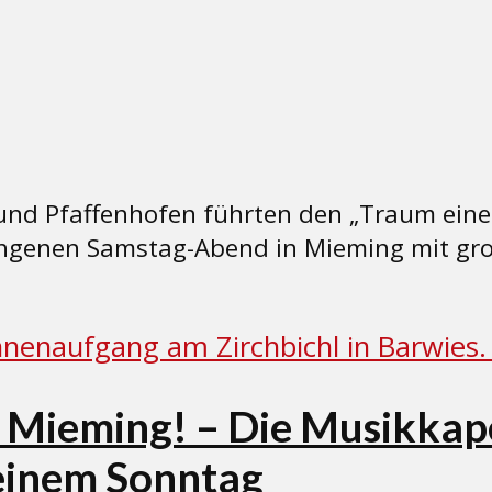
nd Pfaffenhofen führten den „Traum eines
ngenen Samstag-Abend in Mieming mit gro
n Mieming! – Die Musikkap
einem Sonntag