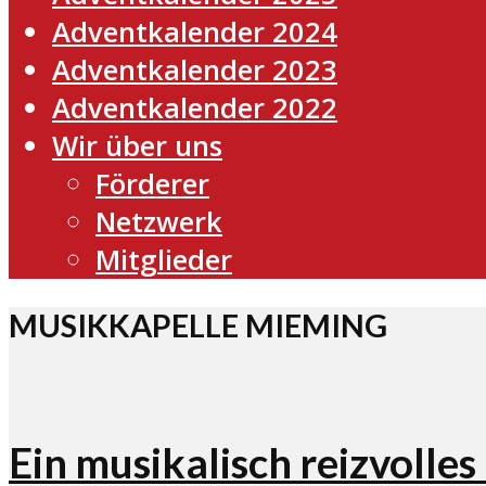
Adventkalender 2024
Adventkalender 2023
Adventkalender 2022
Wir über uns
Förderer
Netzwerk
Mitglieder
MUSIKKAPELLE MIEMING
Ein musikalisch reizvolle