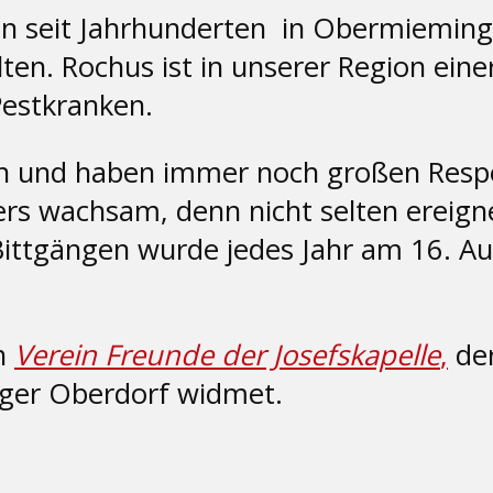
n seit Jahrhunderten in Obermieming e
en. Rochus ist in unserer Region einer 
Pestkranken.
 und haben immer noch großen Respekt
s wachsam, denn nicht selten ereigne
Bittgängen wurde jedes Jahr am 16. Au
en
Verein Freunde der Josefskapelle
,
der
ger Oberdorf widmet.