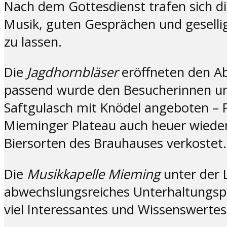
Nach dem Gottesdienst trafen sich 
Musik, guten Gesprächen und gesel
zu lassen.
Die
Jagdhornbläser
eröffneten den A
passend wurde den Besucherinnen un
Saftgulasch mit Knödel angeboten – 
Mieminger Plateau auch heuer wieder 
Biersorten des Brauhauses verkostet.
Die
Musikkapelle Mieming
unter der L
abwechslungsreiches Unterhaltungspr
viel Interessantes und Wissenswertes