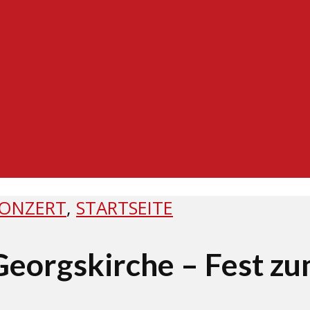
KONZERT
,
STARTSEITE
eorgskirche – Fest zu