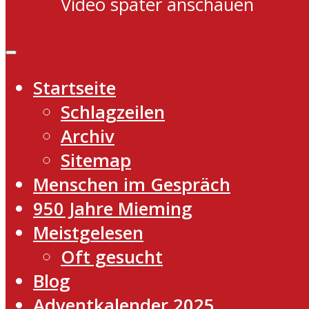
Video später anschauen
Startseite
Schlagzeilen
Archiv
Sitemap
Menschen im Gespräch
950 Jahre Mieming
Meistgelesen
Oft gesucht
Blog
Adventkalender 2025