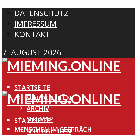
DATENSCHUTZ
IMPRESSUM
KONTAKT
7. AUGUST 2026
STARTSEITE
SCHLAGZEILEN
ARCHIV
SITEMAP
STARTSEITE
MENSCHEN IM GESPRÄCH
SCHLAGZEILEN