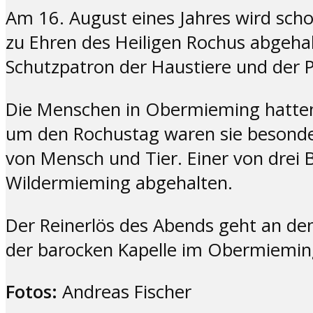
Am 16. August eines Jahres wird scho
zu Ehren des Heiligen Rochus abgehalt
Schutzpatron der Haustiere und der 
Die Menschen in Obermieming hatten
um den Rochustag waren sie besonder
von Mensch und Tier. Einer von drei 
Wildermieming abgehalten.
Der Reinerlös des Abends geht an d
der barocken Kapelle im Obermiemin
Fotos:
Andreas Fischer