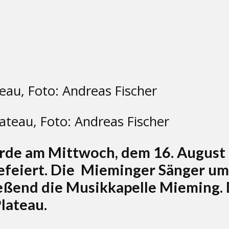
teau, Foto: Andreas Fischer
rde am Mittwoch, dem 16. August 
efeiert. Die Mieminger Sänger um
ießend die Musikkapelle Mieming.
lateau.