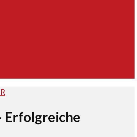
ER
– Erfolgreiche