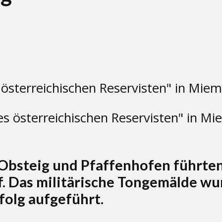
 österreichischen Reservisten" in Mie
Obsteig und Pfaffenhofen führten
uf. Das militärische Tongemälde 
olg aufgeführt.