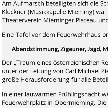
Am Aufmarsch beteiligten sich die S
Kluckner (Musikkapelle Mieming) war 
Theaterverein Mieminger Plateau und
Eine Tafel vor dem Feuerwehrhaus br
Abendstimmung, Zigeuner, Jagd, M
Der „Traum eines österreichischen R
unter der Leitung von Carl Michael Zi
große Herausforderung für alle Beteil
In einer lauwarmen Frühlingsnacht w
Feuerwehrplatz in Obermieming. Die 