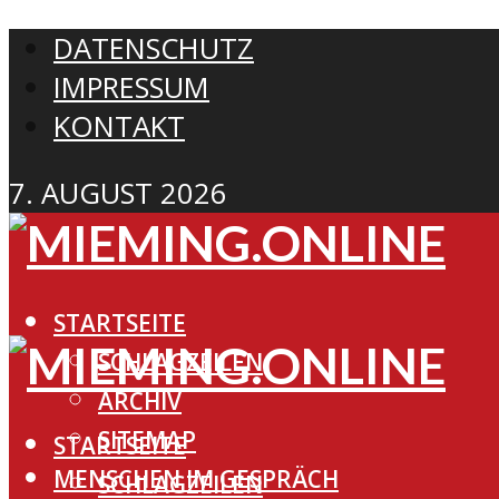
DATENSCHUTZ
IMPRESSUM
KONTAKT
7. AUGUST 2026
STARTSEITE
SCHLAGZEILEN
ARCHIV
SITEMAP
STARTSEITE
MENSCHEN IM GESPRÄCH
SCHLAGZEILEN