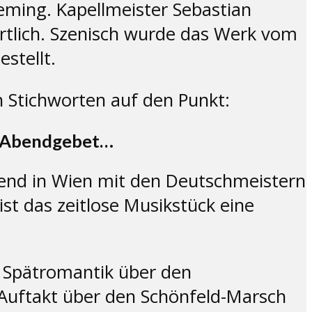
ming. Kapellmeister Sebastian
ortlich. Szenisch wurde das Werk vom
stellt.
 Stichworten auf den Punkt:
m, Abendgebet…
bend in Wien mit den Deutschmeistern
st das zeitlose Musikstück eine
r Spätromantik über den
 Auftakt über den Schönfeld-Marsch