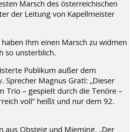
testen Marsch des österreichischen
ter der Leitung von Kapellmeister
en haben Ihm einen Marsch zu widmen
 so unsterblich.
eisterte Publikum außer dem
 Sprecher Magnus Gratl: „Dieser
m Trio – gespielt durch die Tenöre –
rreich voll“ heißt und nur dem 92.
en aus Obsteig und Mieming. „Der