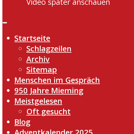
Video später anschauen
Startseite
Schlagzeilen
Archiv
Sitemap
Menschen im Gespräch
950 Jahre Mieming
Meistgelesen
Oft gesucht
Blog
Adventkalender 2025