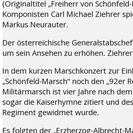
(Originaltitel „Freiherr von Schönfe
Komponisten Carl Michael Ziehrer spi
Markus Neurauter.
Der österreichische Generalstabsche
um sein Ansehen zu erhöhen. Ziehrer 
In dem kurzen Marschkonzert zur Ein
„Schönfeld-Marsch“ noch den „92er 
Militärmarsch ist vier Jahre nach dem
sogar die Kaiserhymne zitiert und des
Regiment gewidmet wurde.
Es folgten der „Erzherzog-Albrecht-M