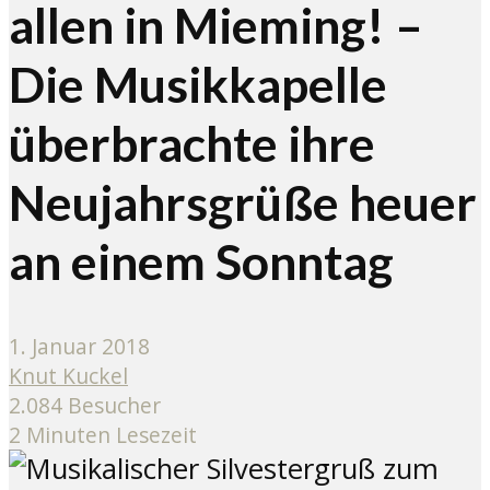
allen in Mieming! –
Die Musikkapelle
überbrachte ihre
Neujahrsgrüße heuer
an einem Sonntag
1. Januar 2018
Knut Kuckel
2.084 Besucher
2 Minuten Lesezeit