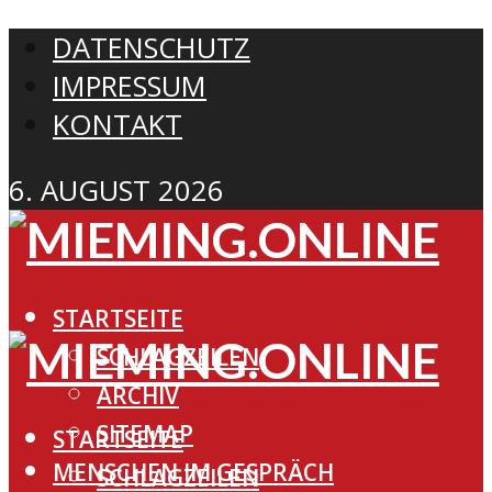
DATENSCHUTZ
IMPRESSUM
KONTAKT
6. AUGUST 2026
STARTSEITE
SCHLAGZEILEN
ARCHIV
SITEMAP
STARTSEITE
MENSCHEN IM GESPRÄCH
SCHLAGZEILEN