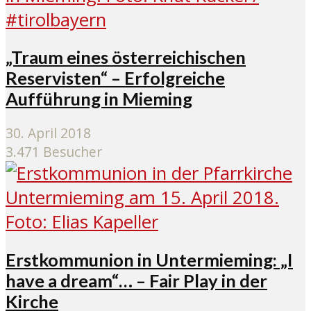
„Traum eines österreichischen
Reservisten“ – Erfolgreiche
Aufführung in Mieming
30. April 2018
3.471 Besucher
Erstkommunion in Untermieming: „I
have a dream“… – Fair Play in der
Kirche