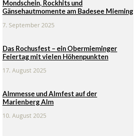
Mondschein, Rockhits und
Gänsehautmomente am Badesee Mieming
7. September 2025
Das Rochusfest – ein Obermieminger
Feiertag mit vielen Höhenpunkten
17. August 2025
Almmesse und Almfest auf der
Marienberg Alm
10. August 2025