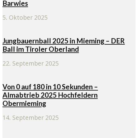
Barwies
5. Oktober 2025
Jungbauernball 2025 in Mieming – DER
Ball im Tiroler Oberland
22. September 2025
Von 0 auf 180 in 10 Sekunden –
Almabtrieb 2025 Hochfeldern
Obermieming
14. September 2025