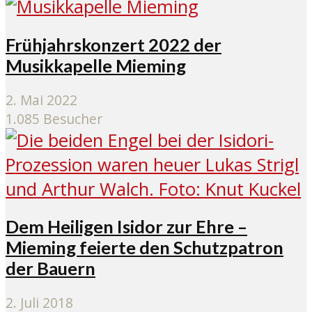
Frühjahrskonzert 2022 der
Musikkapelle Mieming
2. Mai 2022
1.085 Besucher
Dem Heiligen Isidor zur Ehre –
Mieming feierte den Schutzpatron
der Bauern
2. Juli 2018