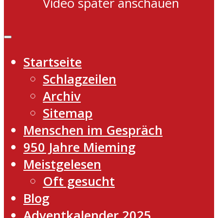
Video später anschauen
Startseite
Schlagzeilen
Archiv
Sitemap
Menschen im Gespräch
950 Jahre Mieming
Meistgelesen
Oft gesucht
Blog
Adventkalender 2025