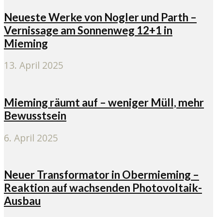
Neueste Werke von Nogler und Parth –
Vernissage am Sonnenweg 12+1 in
Mieming
13. April 2025
Mieming räumt auf – weniger Müll, mehr
Bewusstsein
6. April 2025
Neuer Transformator in Obermieming –
Reaktion auf wachsenden Photovoltaik-
Ausbau