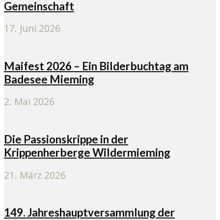
Gemeinschaft
17. Juni 2026
Maifest 2026 – Ein Bilderbuchtag am
Badesee Mieming
2. Mai 2026
Die Passionskrippe in der
Krippenherberge Wildermieming
21. März 2026
149. Jahreshauptversammlung der