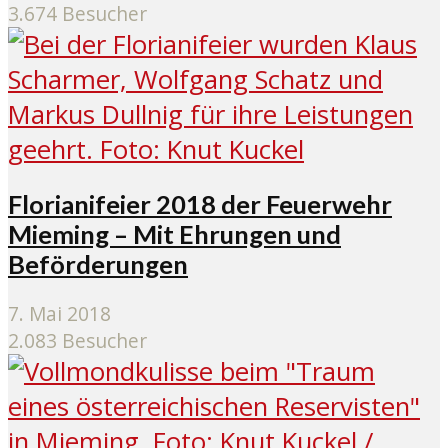
3.674 Besucher
Florianifeier 2018 der Feuerwehr
Mieming – Mit Ehrungen und
Beförderungen
7. Mai 2018
2.083 Besucher