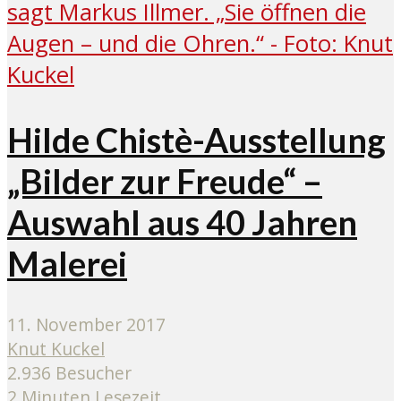
Hilde Chistè-Ausstellung
„Bilder zur Freude“ –
Auswahl aus 40 Jahren
Malerei
11. November 2017
Knut Kuckel
2.936 Besucher
2 Minuten Lesezeit