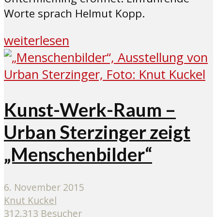
Worte sprach Helmut Kopp.
weiterlesen
Kunst-Werk-Raum –
Urban Sterzinger zeigt
„Menschenbilder“
6. November 2015
Knut Kuckel
312.313 Besucher