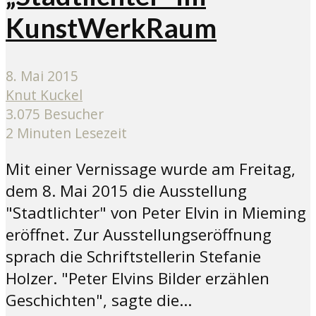
KunstWerkRaum
8. Mai 2015
Knut Kuckel
3.075 Besucher
2 Minuten Lesezeit
Mit einer Vernissage wurde am Freitag,
dem 8. Mai 2015 die Ausstellung
"Stadtlichter" von Peter Elvin in Mieming
eröffnet. Zur Ausstellungseröffnung
sprach die Schriftstellerin Stefanie
Holzer. "Peter Elvins Bilder erzählen
Geschichten", sagte die...