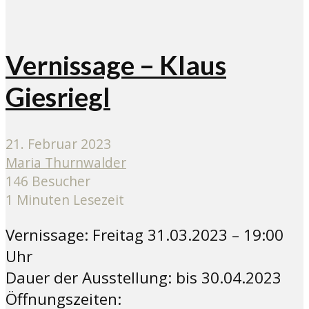
Vernissage – Klaus
Giesriegl
21. Februar 2023
Maria Thurnwalder
146 Besucher
1 Minuten Lesezeit
Vernissage: Freitag 31.03.2023 – 19:00
Uhr
Dauer der Ausstellung: bis 30.04.2023
Öffnungszeiten: