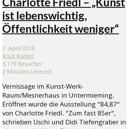
Charlotte Friedl – „Kunst
ist lebenswichtig,
Öffentlichkeit weniger“
7. April 2018
Knut Kuckel
3.179 Besucher
2 Minuten Lesezeit
Vernissage im Kunst-Werk-
Raum/Mesnerhaus in Untermieming.
Eröffnet wurde die Ausstellung "84,87"
von Charlotte Friedl. "Zum fast 85er",
schrieben Uschi und Didi Tiefengraber in