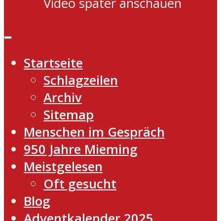
Video später anschauen
Startseite
Schlagzeilen
Archiv
Sitemap
Menschen im Gespräch
950 Jahre Mieming
Meistgelesen
Oft gesucht
Blog
Adventkalender 2025