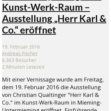
Kunst-Werk-Raum –
Ausstellung „Herr Karl &
Co.“ eröffnet
19. Februar 2016
Andreas Fischer
6.363 Besucher
2 Minuten Lesezeit
Mit einer Vernissage wurde am Freitag,
dem 19. Februar 2016 die Ausstellung
von Christian Qualtinger "Herr Karl &
Co." im Kunst-Werk-Raum in Mieming-
Untermieming eröffnet. Einführende