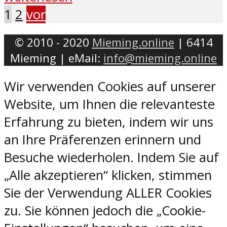
1
2
vor
© 2010 - 2020
Mieming.online
| 6414
Mieming | eMail:
info@mieming.online
Wir verwenden Cookies auf unserer
Website, um Ihnen die relevanteste
Erfahrung zu bieten, indem wir uns
an Ihre Präferenzen erinnern und
Besuche wiederholen. Indem Sie auf
„Alle akzeptieren“ klicken, stimmen
Sie der Verwendung ALLER Cookies
zu. Sie können jedoch die „Cookie-