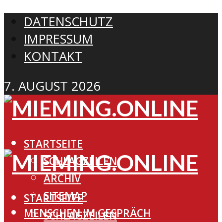
DATENSCHUTZ
IMPRESSUM
KONTAKT
7. AUGUST 2026
STARTSEITE
SCHLAGZEILEN
ARCHIV
SITEMAP
STARTSEITE
MENSCHEN IM GESPRÄCH
SCHLAGZEILEN