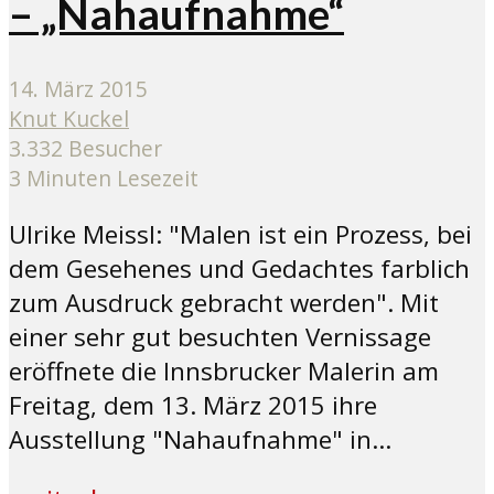
– „Nahaufnahme“
14. März 2015
Knut Kuckel
3.332 Besucher
3 Minuten Lesezeit
Ulrike Meissl: "Malen ist ein Prozess, bei
dem Gesehenes und Gedachtes farblich
zum Ausdruck gebracht werden". Mit
einer sehr gut besuchten Vernissage
eröffnete die Innsbrucker Malerin am
Freitag, dem 13. März 2015 ihre
Ausstellung "Nahaufnahme" in...