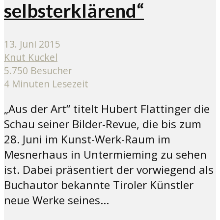
selbsterklärend“
13. Juni 2015
Knut Kuckel
5.750 Besucher
4 Minuten Lesezeit
„Aus der Art“ titelt Hubert Flattinger die
Schau seiner Bilder-Revue, die bis zum
28. Juni im Kunst-Werk-Raum im
Mesnerhaus in Untermieming zu sehen
ist. Dabei präsentiert der vorwiegend als
Buchautor bekannte Tiroler Künstler
neue Werke seines...