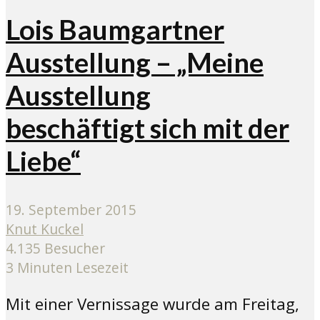
Lois Baumgartner
Ausstellung – „Meine
Ausstellung
beschäftigt sich mit der
Liebe“
19. September 2015
Knut Kuckel
4.135 Besucher
3 Minuten Lesezeit
Mit einer Vernissage wurde am Freitag,