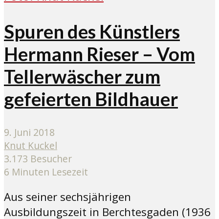
Spuren des Künstlers
Hermann Rieser – Vom
Tellerwäscher zum
gefeierten Bildhauer
9. Juni 2018
Knut Kuckel
3.173 Besucher
6 Minuten Lesezeit
Aus seiner sechsjährigen
Ausbildungszeit in Berchtesgaden (1936