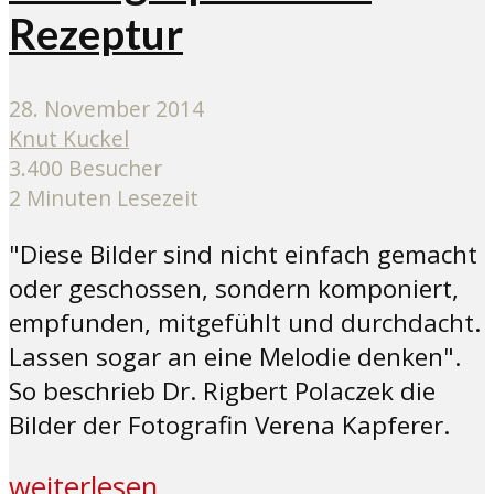
Rezeptur
28. November 2014
Knut Kuckel
3.400 Besucher
2 Minuten Lesezeit
"Diese Bilder sind nicht einfach gemacht
oder geschossen, sondern komponiert,
empfunden, mitgefühlt und durchdacht.
Lassen sogar an eine Melodie denken".
So beschrieb Dr. Rigbert Polaczek die
Bilder der Fotografin Verena Kapferer.
weiterlesen