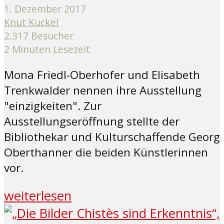
1. Dezember 2017
Knut Kuckel
2.317 Besucher
2 Minuten Lesezeit
Mona Friedl-Oberhofer und Elisabeth
Trenkwalder nennen ihre Ausstellung
"einzigkeiten". Zur
Ausstellungseröffnung stellte der
Bibliothekar und Kulturschaffende Georg
Oberthanner die beiden Künstlerinnen
vor.
weiterlesen