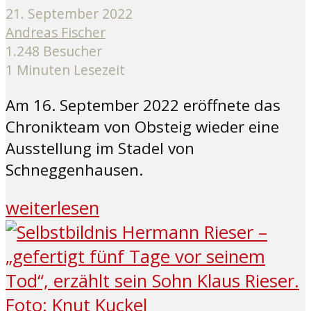
21. September 2022
Andreas Fischer
1.248 Besucher
1 Minuten Lesezeit
Am 16. September 2022 eröffnete das
Chronikteam von Obsteig wieder eine
Ausstellung im Stadel von
Schneggenhausen.
weiterlesen