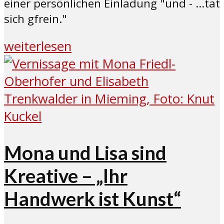
einer persönlichen Einladung "und - ...tat
sich gfrein."
weiterlesen
Mona und Lisa sind
Kreative – „Ihr
Handwerk ist Kunst“