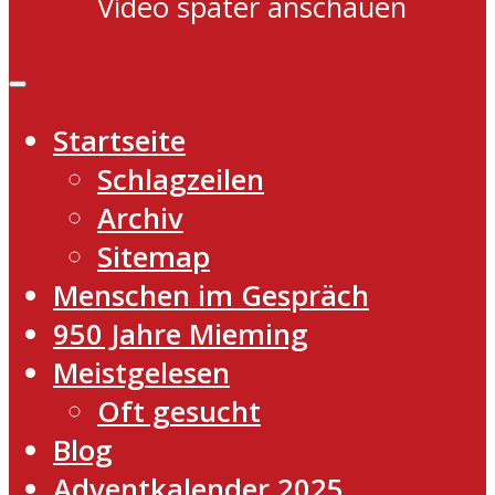
Video später anschauen
Startseite
Schlagzeilen
Archiv
Sitemap
Menschen im Gespräch
950 Jahre Mieming
Meistgelesen
Oft gesucht
Blog
Adventkalender 2025