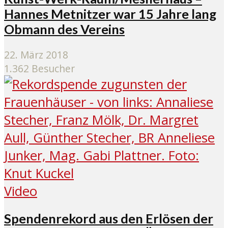
Hannes Metnitzer war 15 Jahre lang
Obmann des Vereins
22. März 2018
1.362 Besucher
Video
Spendenrekord aus den Erlösen der