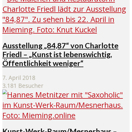
Ausstellung „84,87“ von Charlotte
Friedl – „Kunst ist lebenswichtig,
Öffentlichkeit weniger“
7. April 2018
3.181 Besucher
Kunst-Werk-Raum/Mesnerhaus –