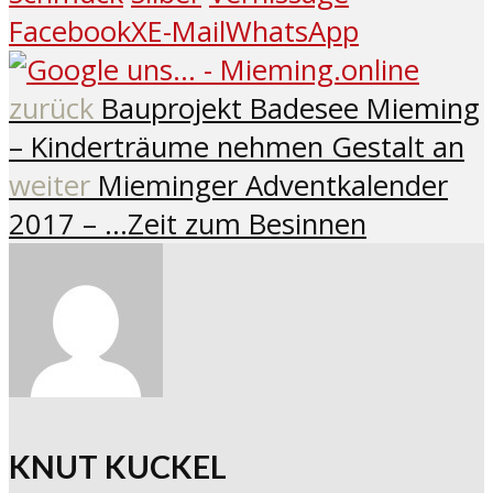
Facebook
X
E-Mail
WhatsApp
zurück
Bauprojekt Badesee Mieming
– Kinderträume nehmen Gestalt an
weiter
Mieminger Adventkalender
2017 – …Zeit zum Besinnen
KNUT KUCKEL