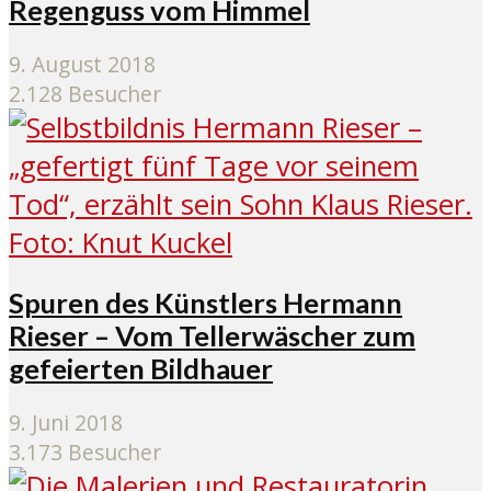
Regenguss vom Himmel
9. August 2018
2.128 Besucher
Spuren des Künstlers Hermann
Rieser – Vom Tellerwäscher zum
gefeierten Bildhauer
9. Juni 2018
3.173 Besucher