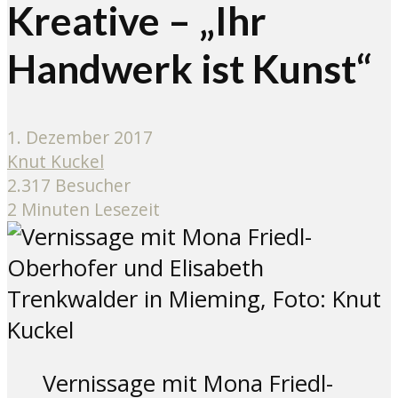
Kreative – „Ihr
Handwerk ist Kunst“
1. Dezember 2017
Knut Kuckel
2.317 Besucher
2 Minuten Lesezeit
Vernissage mit Mona Friedl-