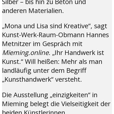
Silber – bis hin zu Beton und
anderen Materialien.
„Mona und Lisa sind Kreative“, sagt
Kunst-Werk-Raum-Obmann Hannes
Metnitzer im Gespräch mit
Mieming.online
. „Ihr Handwerk ist
Kunst.“ Will heißen: Mehr als man
landläufig unter dem Begriff
„Kunsthandwerk“ versteht.
Die Ausstellung „einzigkeiten“ in
Mieming belegt die Vielseitigkeit der
beiden Künstlerinnen.