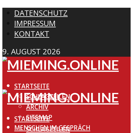
DATENSCHUTZ
IMPRESSUM
KONTAKT
9. AUGUST 2026
STARTSEITE
SCHLAGZEILEN
ARCHIV
SITEMAP
STARTSEITE
MENSCHEN IM GESPRÄCH
SCHLAGZEILEN