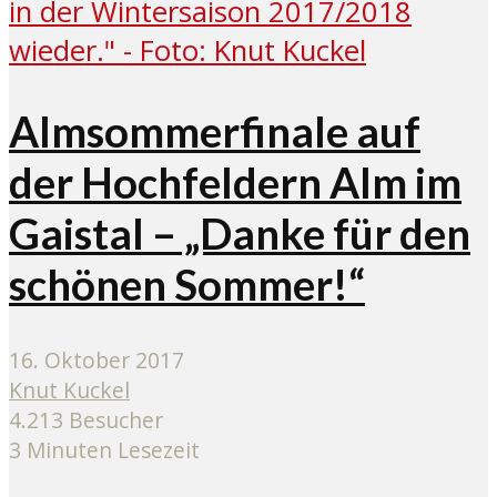
Almsommerfinale auf
der Hochfeldern Alm im
Gaistal – „Danke für den
schönen Sommer!“
16. Oktober 2017
Knut Kuckel
4.213 Besucher
3 Minuten Lesezeit