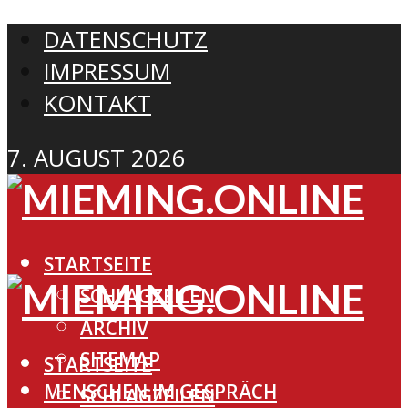
DATENSCHUTZ
IMPRESSUM
KONTAKT
7. AUGUST 2026
STARTSEITE
SCHLAGZEILEN
ARCHIV
SITEMAP
STARTSEITE
MENSCHEN IM GESPRÄCH
SCHLAGZEILEN