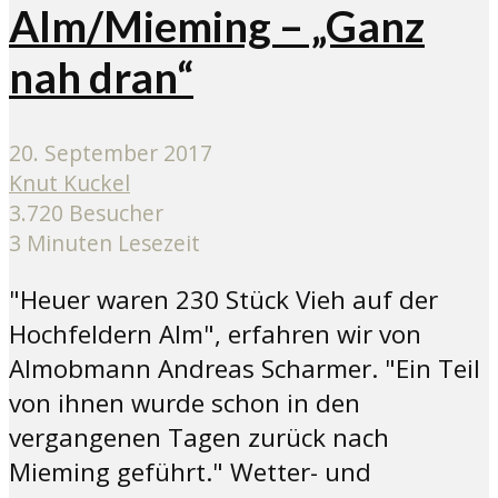
Alm/Mieming – „Ganz
nah dran“
20. September 2017
Knut Kuckel
3.720 Besucher
3 Minuten Lesezeit
"Heuer waren 230 Stück Vieh auf der
Hochfeldern Alm", erfahren wir von
Almobmann Andreas Scharmer. "Ein Teil
von ihnen wurde schon in den
vergangenen Tagen zurück nach
Mieming geführt." Wetter- und