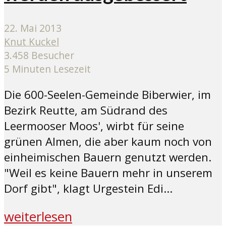
22. Mai 2013
Knut Kuckel
3.458 Besucher
5 Minuten Lesezeit
Die 600-Seelen-Gemeinde Biberwier, im
Bezirk Reutte, am Südrand des
Leermooser Moos', wirbt für seine
grünen Almen, die aber kaum noch von
einheimischen Bauern genutzt werden.
"Weil es keine Bauern mehr in unserem
Dorf gibt", klagt Urgestein Edi...
weiterlesen