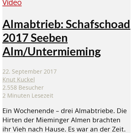
Video
Almabtrieb: Schafschoad
2017 Seeben
Alm/Untermieming
22. September 2017
Knut Kuckel
2.558 Besucher
2 Minuten Lesezeit
Ein Wochenende – drei Almabtriebe. Die
Hirten der Mieminger Almen brachten
ihr Vieh nach Hause. Es war an der Zeit.