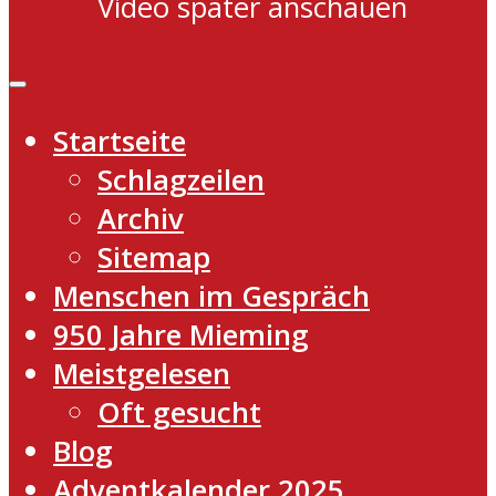
Video später anschauen
Startseite
Schlagzeilen
Archiv
Sitemap
Menschen im Gespräch
950 Jahre Mieming
Meistgelesen
Oft gesucht
Blog
Adventkalender 2025