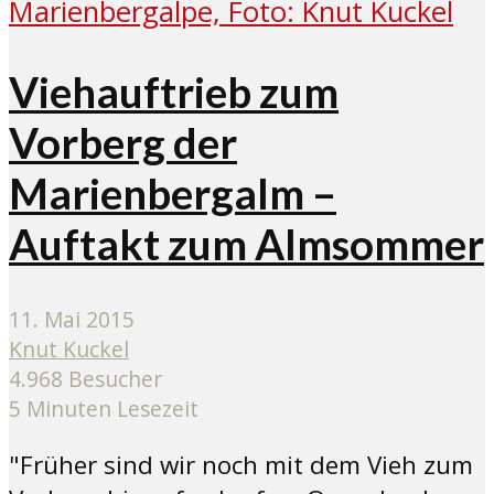
Viehauftrieb zum
Vorberg der
Marienbergalm –
Auftakt zum Almsommer
11. Mai 2015
Knut Kuckel
4.968 Besucher
5 Minuten Lesezeit
"Früher sind wir noch mit dem Vieh zum