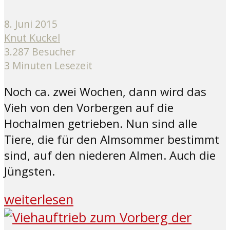
8. Juni 2015
Knut Kuckel
3.287 Besucher
3 Minuten Lesezeit
Noch ca. zwei Wochen, dann wird das
Vieh von den Vorbergen auf die
Hochalmen getrieben. Nun sind alle
Tiere, die für den Almsommer bestimmt
sind, auf den niederen Almen. Auch die
Jüngsten.
weiterlesen