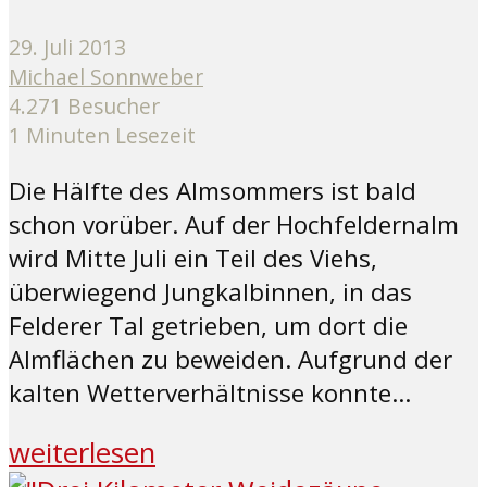
29. Juli 2013
Michael Sonnweber
4.271 Besucher
1 Minuten Lesezeit
Die Hälfte des Almsommers ist bald
schon vorüber. Auf der Hochfeldernalm
wird Mitte Juli ein Teil des Viehs,
überwiegend Jungkalbinnen, in das
Felderer Tal getrieben, um dort die
Almflächen zu beweiden. Aufgrund der
kalten Wetterverhältnisse konnte...
weiterlesen