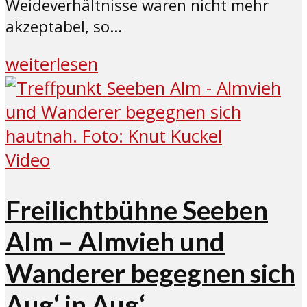
Weideverhältnisse waren nicht mehr
akzeptabel, so...
weiterlesen
Video
Freilichtbühne Seeben
Alm – Almvieh und
Wanderer begegnen sich
Aug‘ in Aug‘