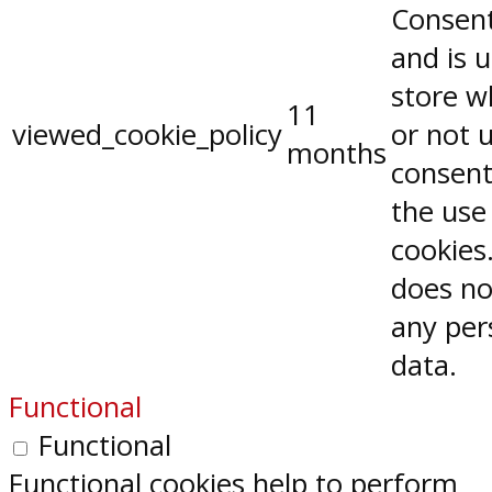
Consent
and is 
store w
11
viewed_cookie_policy
or not 
months
consent
the use
cookies.
does no
any per
data.
Functional
Functional
Functional cookies help to perform