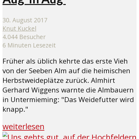
30. August 2017
Knut Kuckel
4.044 Besucher
6 Minuten Lesezeit
Früher als üblich kehrte das erste Vieh
von der Seeben Alm auf die heimischen
Herbstweideplätze zurück. Almhirt
Gerhard Wiggens warnte die Almbauern
in Untermieming: "Das Weidefutter wird
knapp."
weiterlesen