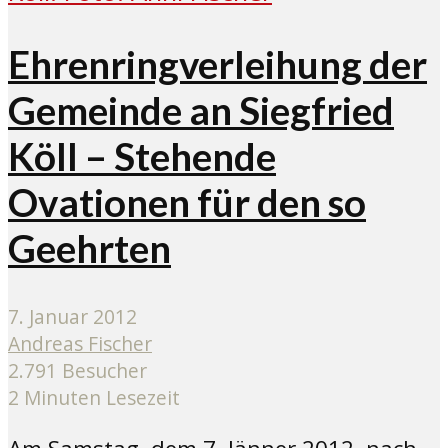
Ehrenringverleihung der
Gemeinde an Siegfried
Köll – Stehende
Ovationen für den so
Geehrten
7. Januar 2012
Andreas Fischer
2.791 Besucher
2 Minuten Lesezeit