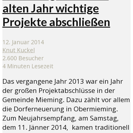
alten Jahr wichtige
Projekte abschließen
12. Januar 2014
Knut Kuckel
2.600 Besucher
4 Minuten Lesezeit
Das vergangene Jahr 2013 war ein Jahr
der großen Projektabschlüsse in der
Gemeinde Mieming. Dazu zählt vor allem
die Dorferneuerung in Obermieming.
Zum Neujahrsempfang, am Samstag,
dem 11. Jänner 2014, kamen traditionell