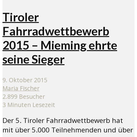
Tiroler
Fahrradwettbewerb
2015 – Mieming ehrte
seine Sieger
9. Oktober 2015
Maria Fischer
2.899 Besucher
3 Minuten Lesezeit
Der 5. Tiroler Fahrradwettbewerb hat
mit über 5.000 Teilnehmenden und über