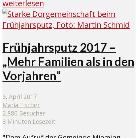
weiterlesen
Frühjahrsputz 2017 –
„Mehr Familien als in den
Vorjahren“
6. April 2017
Maria Fischer
2.886 Besucher
3 Minuten Lesezeit
"Dem Aufruf der Gemeinde Mieming