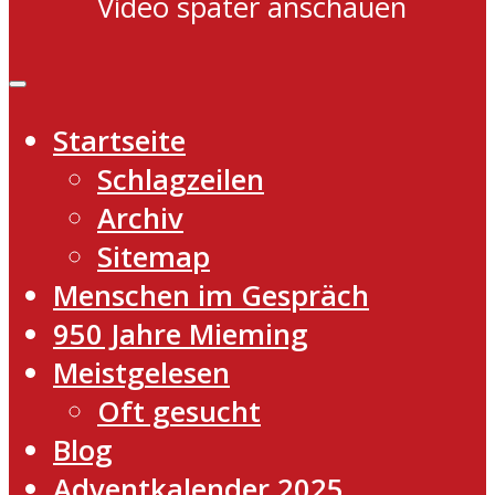
Video später anschauen
Startseite
Schlagzeilen
Archiv
Sitemap
Menschen im Gespräch
950 Jahre Mieming
Meistgelesen
Oft gesucht
Blog
Adventkalender 2025