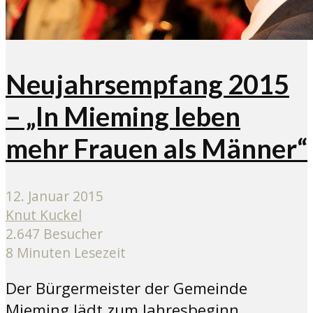
Neujahrsempfang 2015
– „In Mieming leben
mehr Frauen als Männer“
12. Januar 2015
Knut Kuckel
2.647 Besucher
8 Minuten Lesezeit
Der Bürgermeister der Gemeinde
Mieming lädt zum Jahresbeginn