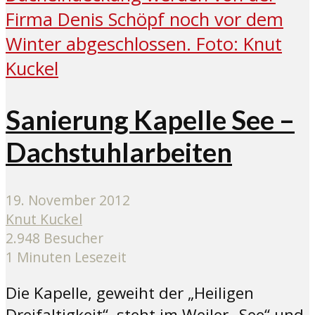
Sanierung Kapelle See –
Dachstuhlarbeiten
19. November 2012
Knut Kuckel
2.948 Besucher
1 Minuten Lesezeit
Die Kapelle, geweiht der „Heiligen
Dreifaltigkeit“, steht im Weiler „See“ und