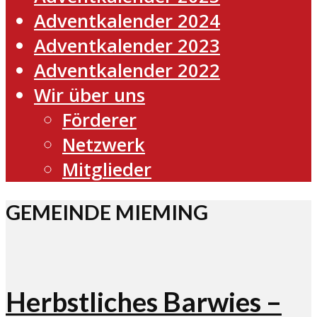
Adventkalender 2024
Adventkalender 2023
Adventkalender 2022
Wir über uns
Förderer
Netzwerk
Mitglieder
GEMEINDE MIEMING
Herbstliches Barwies –