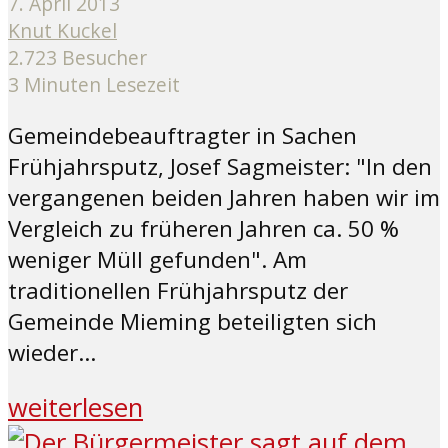
7. April 2013
Knut Kuckel
2.723 Besucher
3 Minuten Lesezeit
Gemeindebeauftragter in Sachen
Frühjahrsputz, Josef Sagmeister: "In den
vergangenen beiden Jahren haben wir im
Vergleich zu früheren Jahren ca. 50 %
weniger Müll gefunden". Am
traditionellen Frühjahrsputz der
Gemeinde Mieming beteiligten sich
wieder...
weiterlesen