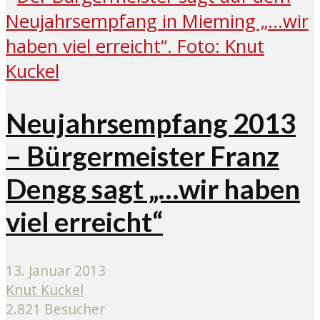
Neujahrsempfang 2013
– Bürgermeister Franz
Dengg sagt „…wir haben
viel erreicht“
13. Januar 2013
Knut Kuckel
2.821 Besucher