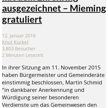
ausgezeichnet – Mieming
gratuliert
12. Januar 2016
Knut Kuckel
3.803 Besucher
2 Minuten Lesezeit
In ihrer Sitzung am 11. November 2015
haben Bürgermeister und Gemeinderäte
einstimmig beschlossen, Martin Schmid
"in dankbarer Anerkennung und
Würdigung seiner besonderen
Verdienste um das Gemeinwesen den