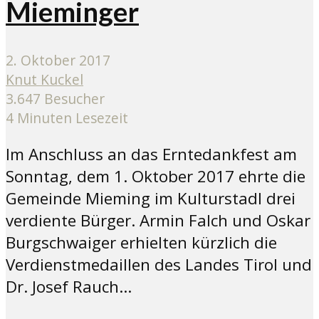
Mieminger
2. Oktober 2017
Knut Kuckel
3.647 Besucher
4 Minuten Lesezeit
Im Anschluss an das Erntedankfest am
Sonntag, dem 1. Oktober 2017 ehrte die
Gemeinde Mieming im Kulturstadl drei
verdiente Bürger. Armin Falch und Oskar
Burgschwaiger erhielten kürzlich die
Verdienstmedaillen des Landes Tirol und
Dr. Josef Rauch...