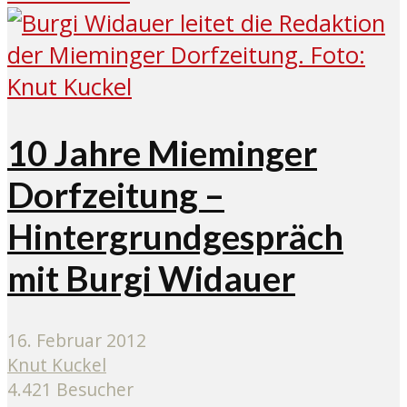
10 Jahre Mieminger
Dorfzeitung –
Hintergrundgespräch
mit Burgi Widauer
16. Februar 2012
Knut Kuckel
4.421 Besucher