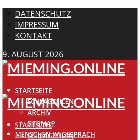
DATENSCHUTZ
IMPRESSUM
KONTAKT
9. AUGUST 2026
STARTSEITE
SCHLAGZEILEN
ARCHIV
SITEMAP
STARTSEITE
MENSCHEN IM GESPRÄCH
SCHLAGZEILEN