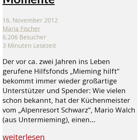
16. November 2012
Maria Fischer
6.206 Besucher
3 Minuten Lesezeit
Der vor ca. zwei Jahren ins Leben
gerufene Hilfsfonds „Mieming hilft“
bekommt immer wieder großartige
Unterstützer und Spender: Wie vielen
schon bekannt, hat der Küchenmeister
vom „Alpenresort Schwarz“, Mario Walch
(aus Untermieming), einen...
weiterlesen