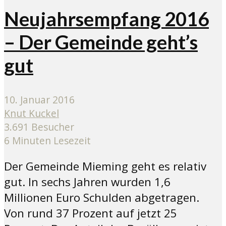
Neujahrsempfang 2016
– Der Gemeinde geht’s
gut
10. Januar 2016
Knut Kuckel
3.691 Besucher
6 Minuten Lesezeit
Der Gemeinde Mieming geht es relativ
gut. In sechs Jahren wurden 1,6
Millionen Euro Schulden abgetragen.
Von rund 37 Prozent auf jetzt 25