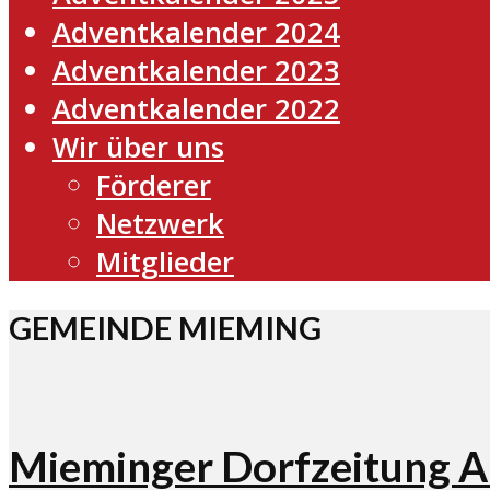
Adventkalender 2024
Adventkalender 2023
Adventkalender 2022
Wir über uns
Förderer
Netzwerk
Mitglieder
GEMEINDE MIEMING
Mieminger Dorfzeitung 