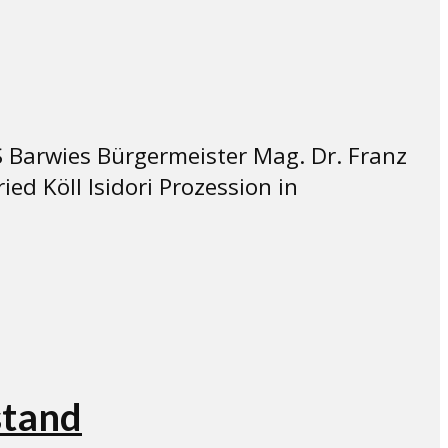
S Barwies Bürgermeister Mag. Dr. Franz
d Köll Isidori Prozession in
stand