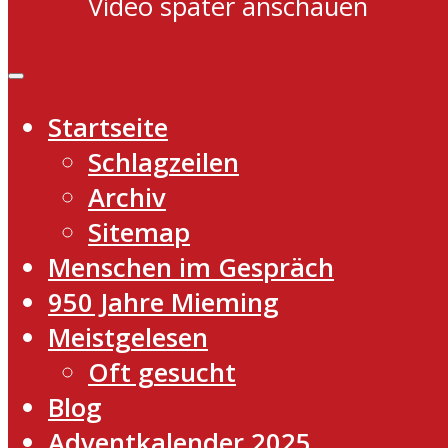
Video später anschauen
Startseite
Schlagzeilen
Archiv
Sitemap
Menschen im Gespräch
950 Jahre Mieming
Meistgelesen
Oft gesucht
Blog
Adventkalender 2025