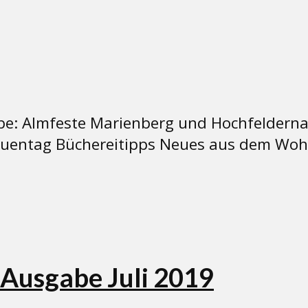
be: Almfeste Marienberg und Hochfeldern
entag Büchereitipps Neues aus dem Wohn-
Ausgabe Juli 2019