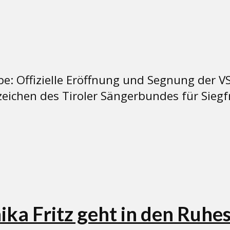
e: Offizielle Eröffnung und Segnung der V
chen des Tiroler Sängerbundes für Siegfrie
ka Fritz geht in den Ruhe