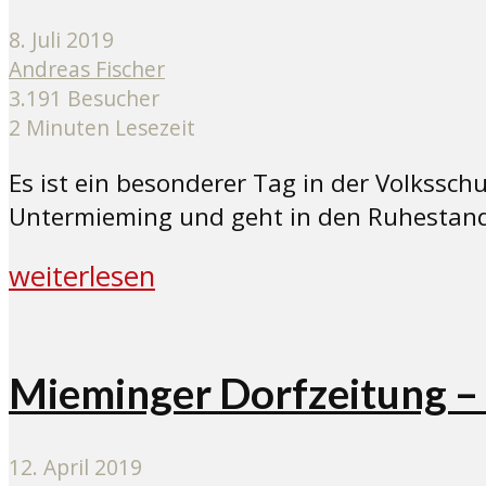
8. Juli 2019
Andreas Fischer
3.191 Besucher
2 Minuten Lesezeit
Es ist ein besonderer Tag in der Volksschu
Untermieming und geht in den Ruhestan
weiterlesen
Mieminger Dorfzeitung –
12. April 2019