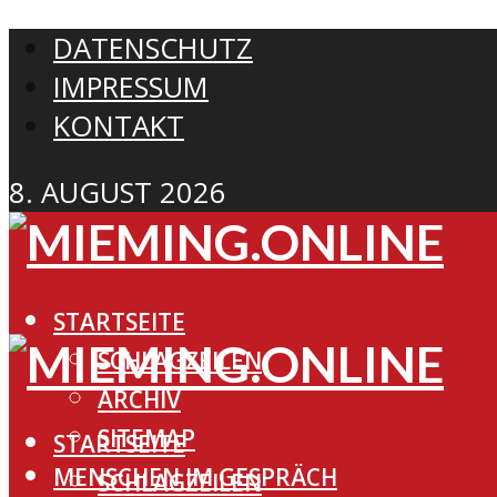
DATENSCHUTZ
IMPRESSUM
KONTAKT
8. AUGUST 2026
STARTSEITE
SCHLAGZEILEN
ARCHIV
SITEMAP
STARTSEITE
MENSCHEN IM GESPRÄCH
SCHLAGZEILEN