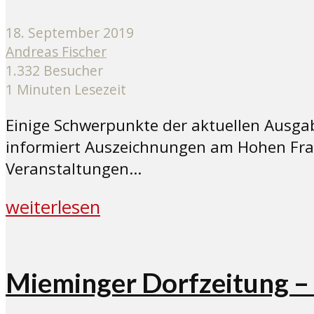
18. September 2019
Andreas Fischer
1.332 Besucher
1 Minuten Lesezeit
Einige Schwerpunkte der aktuellen Ausga
informiert Auszeichnungen am Hohen Frau
Veranstaltungen...
weiterlesen
Mieminger Dorfzeitung – 