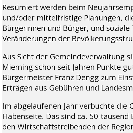
Resümiert werden beim Neujahrsempf
und/oder mittelfristige Planungen, d
Bürgerinnen und Bürger, und soziale 
Veränderungen der Bevölkerungsstru
Aus Sicht der Gemeindeverwaltung s
Mieming schon seit Jahren Punkte gut.
Bürgermeister Franz Dengg zum Einst
Erträgen aus Gebühren und Landesmit
Im abgelaufenen Jahr verbuchte die
Habenseite. Das sind ca. 50-tausend 
den Wirtschaftstreibenden der Regio