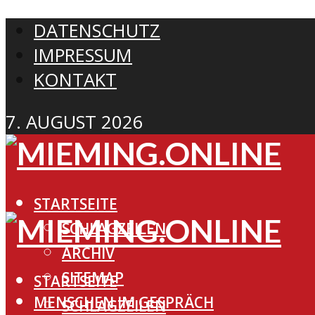
DATENSCHUTZ
IMPRESSUM
KONTAKT
7. AUGUST 2026
STARTSEITE
SCHLAGZEILEN
ARCHIV
SITEMAP
STARTSEITE
MENSCHEN IM GESPRÄCH
SCHLAGZEILEN