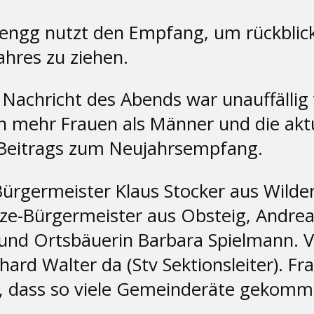
engg nutzt den Empfang, um rückblicke
jahres zu ziehen.
Nachricht des Abends war unauffällig
n mehr Frauen als Männer und die aktu
Beitrags zum Neujahrsempfang.
Bürgermeister Klaus Stocker aus Wild
ze-Bürgermeister aus Obsteig, Andrea
und Ortsbäuerin Barbara Spielmann. V
ard Walter da (Stv Sektionsleiter). F
h, dass so viele Gemeinderäte gekomm