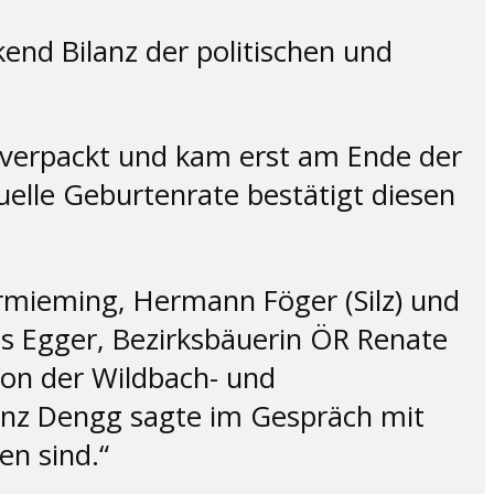
nd Bilanz der politischen und
 verpackt und kam erst am Ende der
elle Geburtenrate bestätigt diesen
ermieming, Hermann Föger (Silz) und
s Egger, Bezirksbäuerin ÖR Renate
on der Wildbach- und
ranz Dengg sagte im Gespräch mit
en sind.“