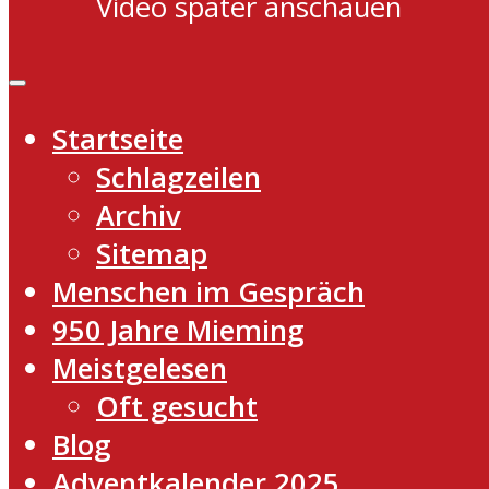
Video später anschauen
Startseite
Schlagzeilen
Archiv
Sitemap
Menschen im Gespräch
950 Jahre Mieming
Meistgelesen
Oft gesucht
Blog
Adventkalender 2025