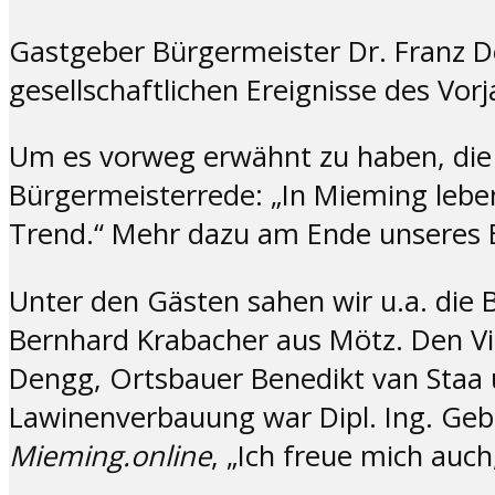
Gastgeber Bürgermeister Dr. Franz D
gesellschaftlichen Ereignisse des Vor
Um es vorweg erwähnt zu haben, die 
Bürgermeisterrede: „In Mieming lebe
Trend.“ Mehr dazu am Ende unseres 
Unter den Gästen sahen wir u.a. die 
Bernhard Krabacher aus Mötz. Den Vi
Dengg, Ortsbauer Benedikt van Staa 
Lawinenverbauung war Dipl. Ing. Gebh
Mieming.online
, „Ich freue mich auc