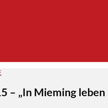
E
 – „In Mieming leben 