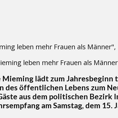
ieming leben mehr Frauen als Männer"
Mieming lädt zum Jahresbeginn t
en des öffentlichen Lebens zum N
Gäste aus dem politischen Bezirk
hrsempfang am Samstag, dem 15. J