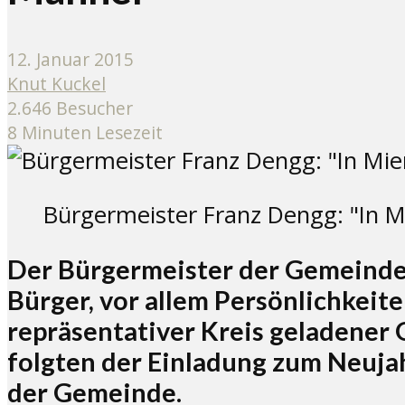
12. Januar 2015
Knut Kuckel
2.646 Besucher
8 Minuten Lesezeit
Bürgermeister Franz Dengg: "In M
Der Bürgermeister der Gemeinde 
Bürger, vor allem Persönlichkeit
repräsentativer Kreis geladener 
folgten der Einladung zum Neuja
der Gemeinde.