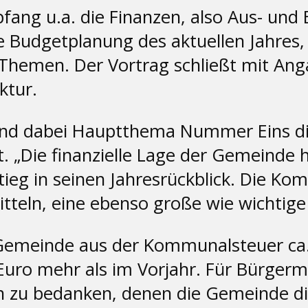
ang u.a. die Finanzen, also Aus- und
ie Budgetplanung des aktuellen Jahres,
Themen. Der Vortrag schließt mit Ang
ktur.
ind dabei Hauptthema Nummer Eins die
 „Die finanzielle Lage der Gemeinde ha
ieg in seinen Jahresrückblick. Die Ko
teln, eine ebenso große wie wichtige
 Gemeinde aus der Kommunalsteuer ca.
Euro mehr als im Vorjahr. Für Bürgerme
n zu bedanken, denen die Gemeinde di