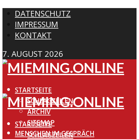
DATENSCHUTZ
IMPRESSUM
KONTAKT
7. AUGUST 2026
STARTSEITE
SCHLAGZEILEN
ARCHIV
SITEMAP
STARTSEITE
MENSCHEN IM GESPRÄCH
SCHLAGZEILEN