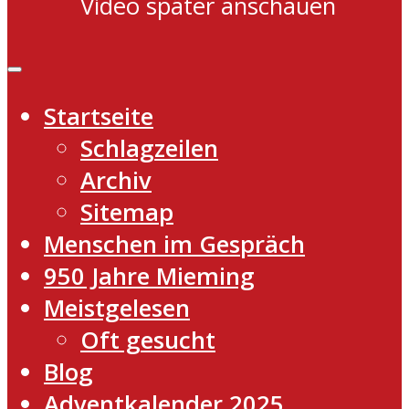
Video später anschauen
Startseite
Schlagzeilen
Archiv
Sitemap
Menschen im Gespräch
950 Jahre Mieming
Meistgelesen
Oft gesucht
Blog
Adventkalender 2025