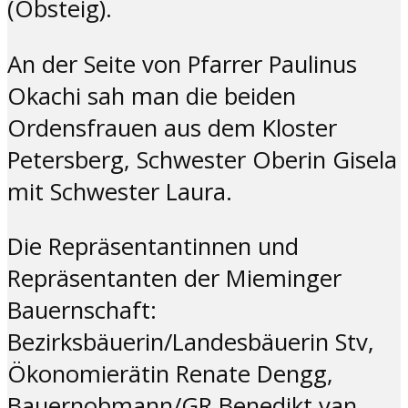
(Obsteig).
An der Seite von Pfarrer Paulinus
Okachi sah man die beiden
Ordensfrauen aus dem Kloster
Petersberg, Schwester Oberin Gisela
mit Schwester Laura.
Die Repräsentantinnen und
Repräsentanten der Mieminger
Bauernschaft:
Bezirksbäuerin/Landesbäuerin Stv,
Ökonomierätin Renate Dengg,
Bauernobmann/GR Benedikt van