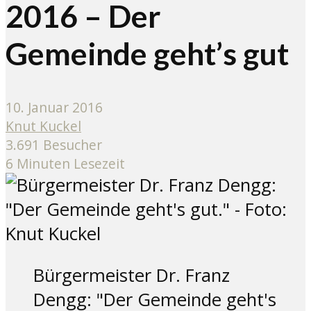
2016 – Der
Gemeinde geht’s gut
10. Januar 2016
Knut Kuckel
3.691 Besucher
6 Minuten Lesezeit
Bürgermeister Dr. Franz
Dengg: "Der Gemeinde geht's