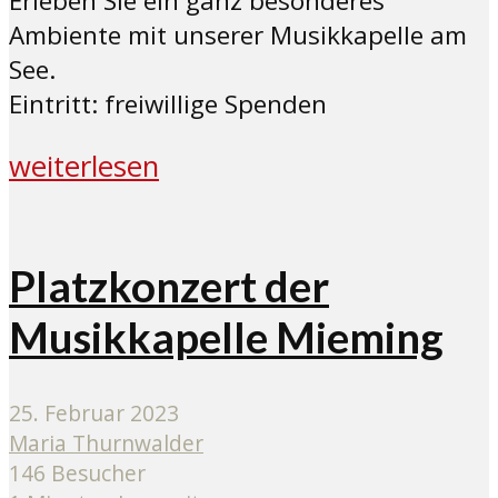
Erleben Sie ein ganz besonderes
Ambiente mit unserer Musikkapelle am
See.
Eintritt: freiwillige Spenden
weiterlesen
Platzkonzert der
Musikkapelle Mieming
25. Februar 2023
Maria Thurnwalder
146 Besucher