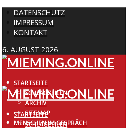
DATENSCHUTZ
IMPRESSUM
KONTAKT
6. AUGUST 2026
STARTSEITE
SCHLAGZEILEN
ARCHIV
SITEMAP
STARTSEITE
MENSCHEN IM GESPRÄCH
SCHLAGZEILEN