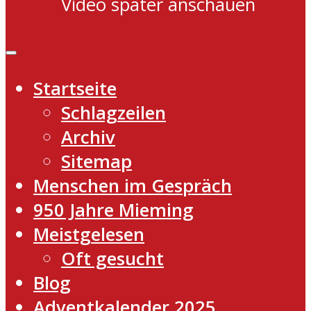
Video später anschauen
Startseite
Schlagzeilen
Archiv
Sitemap
Menschen im Gespräch
950 Jahre Mieming
Meistgelesen
Oft gesucht
Blog
Adventkalender 2025