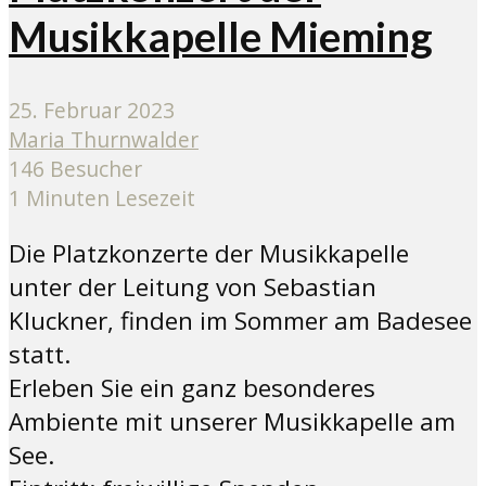
Musikkapelle Mieming
25. Februar 2023
Maria Thurnwalder
146 Besucher
1 Minuten Lesezeit
Die Platzkonzerte der Musikkapelle
unter der Leitung von Sebastian
Kluckner, finden im Sommer am Badesee
statt.
Erleben Sie ein ganz besonderes
Ambiente mit unserer Musikkapelle am
See.