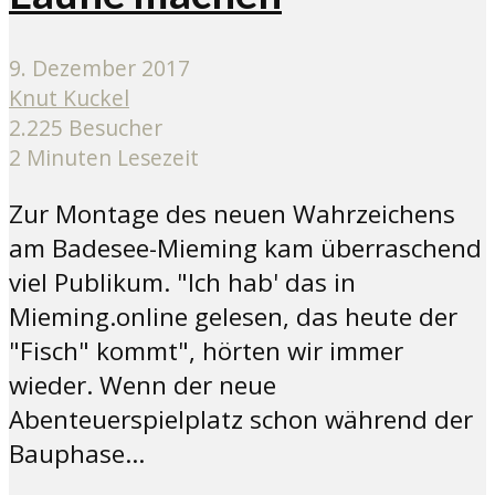
9. Dezember 2017
Knut Kuckel
2.225 Besucher
2 Minuten Lesezeit
Zur Montage des neuen Wahrzeichens
am Badesee-Mieming kam überraschend
viel Publikum. "Ich hab' das in
Mieming.online gelesen, das heute der
"Fisch" kommt", hörten wir immer
wieder. Wenn der neue
Abenteuerspielplatz schon während der
Bauphase...