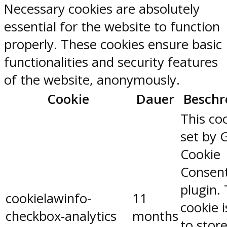
Necessary cookies are absolutely
essential for the website to function
properly. These cookies ensure basic
functionalities and security features
of the website, anonymously.
Cookie
Dauer
Beschr
This coo
set by 
Cookie
Consen
plugin.
cookielawinfo-
11
cookie 
checkbox-analytics
months
to stor