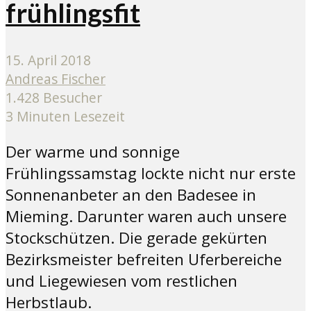
frühlingsfit
15. April 2018
Andreas Fischer
1.428 Besucher
3 Minuten Lesezeit
Der warme und sonnige
Frühlingssamstag lockte nicht nur erste
Sonnenanbeter an den Badesee in
Mieming. Darunter waren auch unsere
Stockschützen. Die gerade gekürten
Bezirksmeister befreiten Uferbereiche
und Liegewiesen vom restlichen
Herbstlaub.