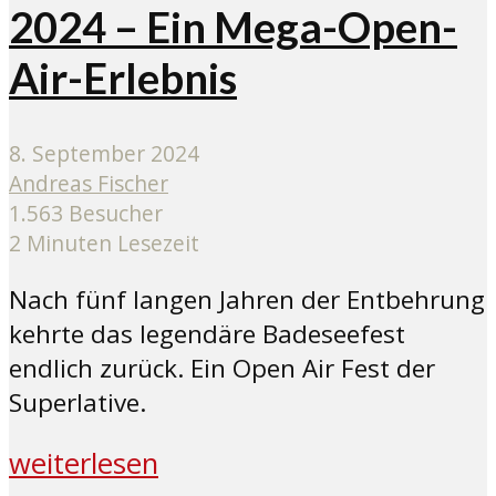
2024 – Ein Mega-Open-
Air-Erlebnis
8. September 2024
Andreas Fischer
1.563 Besucher
2 Minuten Lesezeit
Nach fünf langen Jahren der Entbehrung
kehrte das legendäre Badeseefest
endlich zurück. Ein Open Air Fest der
Superlative.
weiterlesen