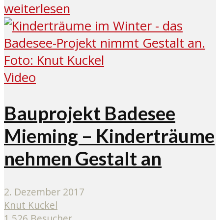
weiterlesen
Video
Bauprojekt Badesee
Mieming – Kinderträume
nehmen Gestalt an
2. Dezember 2017
Knut Kuckel
1.526 Besucher