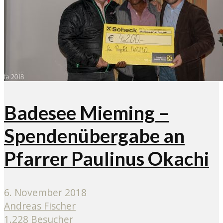
Badesee Mieming –
Spendenübergabe an
Pfarrer Paulinus Okachi
6. November 2018
Andreas Fischer
1.228 Besucher