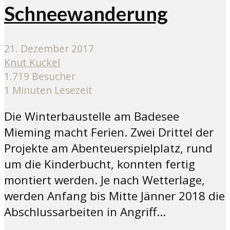
Schneewanderung
21. Dezember 2017
Knut Kuckel
1.719 Besucher
1 Minuten Lesezeit
Die Winterbaustelle am Badesee
Mieming macht Ferien. Zwei Drittel der
Projekte am Abenteuerspielplatz, rund
um die Kinderbucht, konnten fertig
montiert werden. Je nach Wetterlage,
werden Anfang bis Mitte Jänner 2018 die
Abschlussarbeiten in Angriff...