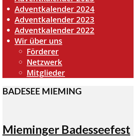
Adventkalender 2024
Adventkalender 2023
Adventkalender 2022
Wir über uns
Förderer
Netzwerk
Mitglieder
BADESEE MIEMING
Mieminger Badesseefest