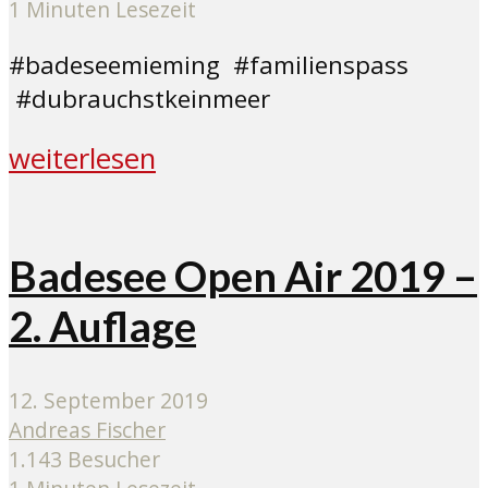
1 Minuten Lesezeit
#badeseemieming #familienspass
#dubrauchstkeinmeer
weiterlesen
Badesee Open Air 2019 –
2. Auflage
12. September 2019
Andreas Fischer
1.143 Besucher