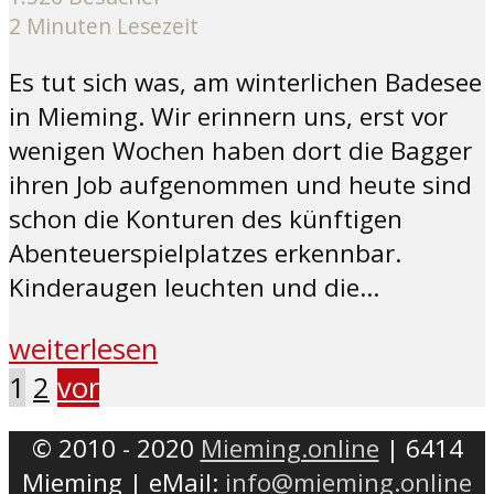
2 Minuten Lesezeit
Es tut sich was, am winterlichen Badesee
in Mieming. Wir erinnern uns, erst vor
wenigen Wochen haben dort die Bagger
ihren Job aufgenommen und heute sind
schon die Konturen des künftigen
Abenteuerspielplatzes erkennbar.
Kinderaugen leuchten und die...
weiterlesen
1
2
vor
© 2010 - 2020
Mieming.online
| 6414
Mieming | eMail:
info@mieming.online