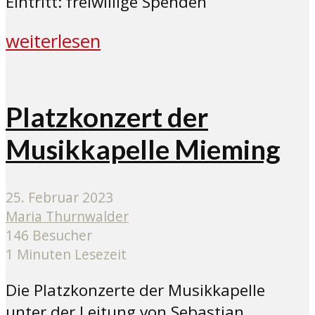
Eintritt: freiwillige Spenden
weiterlesen
Platzkonzert der
Musikkapelle Mieming
25. Februar 2023
Maria Thurnwalder
146 Besucher
1 Minuten Lesezeit
Die Platzkonzerte der Musikkapelle
unter der Leitung von Sebastian