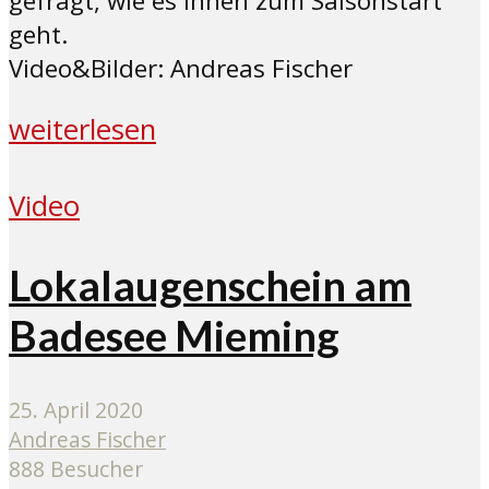
gefragt, wie es ihnen zum Saisonstart
geht.
Video&Bilder: Andreas Fischer
weiterlesen
Video
Lokalaugenschein am
Badesee Mieming
25. April 2020
Andreas Fischer
888 Besucher