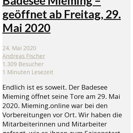
Badesee Mieming –
geöffnet ab Freitag, 29.
Mai 2020
24. Mai 2020
Andreas Fischer
1.309 Besucher
1 Minuten Lesezeit
Endlich ist es soweit. Der Badesee
Mieming öffnet seine Tore am 29. Mai
2020. Mieming.online war bei den
Vorbereitungen vor Ort. Wir haben die
Mitarbeiterinnen und Mitarbeiter