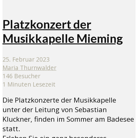
Platzkonzert der
Musikkapelle Mieming
25. Februar 2023
Maria Thurnwalder
146 Besucher
1 Minuten Lesezeit
Die Platzkonzerte der Musikkapelle
unter der Leitung von Sebastian
Kluckner, finden im Sommer am Badesee
statt.