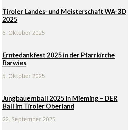
Tiroler Landes- und Meisterschaft WA-3D
2025
6. Oktober 2025
Erntedankfest 2025 in der Pfarrkirche
Barwies
5. Oktober 2025
Jungbauernball 2025 in Mieming – DER
Ball im Tiroler Oberland
22. September 2025