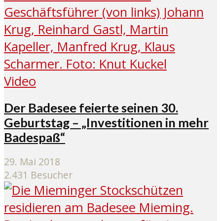
Video
Der Badesee feierte seinen 30.
Geburtstag – „Investitionen in mehr
Badespaß“
29. Mai 2018
2.431 Besucher