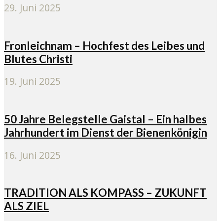
29. Juni 2025
Fronleichnam – Hochfest des Leibes und
Blutes Christi
19. Juni 2025
50 Jahre Belegstelle Gaistal – Ein halbes
Jahrhundert im Dienst der Bienenkönigin
16. Juni 2025
TRADITION ALS KOMPASS – ZUKUNFT
ALS ZIEL