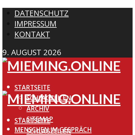
DATENSCHUTZ
IMPRESSUM
KONTAKT
9. AUGUST 2026
STARTSEITE
SCHLAGZEILEN
ARCHIV
SITEMAP
STARTSEITE
MENSCHEN IM GESPRÄCH
SCHLAGZEILEN