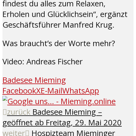
findest du alles zum Relaxen,
Erholen und Glücklichsein“, ergänzt
Geschäftsführer Manfred Krug.
Was braucht’s der Worte mehr?
Video: Andreas Fischer
Badesee Mieming
Facebook
X
E-Mail
WhatsApp
zurück
Badesee Mieming –
geöffnet ab Freitag, 29. Mai 2020
weiter
Hospizteam Mieminger