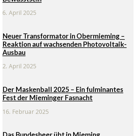
6. April 2025
Neuer Transformator in Obermieming –
Reaktion auf wachsenden Photovoltaik-
Ausbau
2. April 2025
Der Maskenball 2025 – Ein fulminantes
Fest der Mieminger Fasnacht
16. Februar 2025
Das Bundesheer übt in Mieming