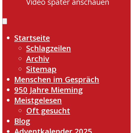
Video später anschauen
Startseite
Schlagzeilen
Archiv
Sitemap
Menschen im Gespräch
950 Jahre Mieming
Meistgelesen
Oft gesucht
Blog
Adventkalender 2025