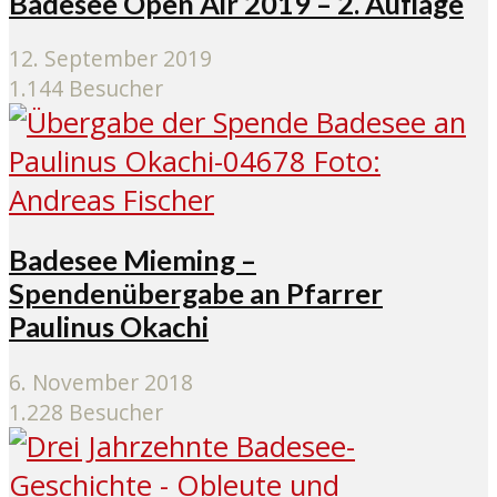
Badesee Open Air 2019 – 2. Auflage
12. September 2019
1.144 Besucher
Badesee Mieming –
Spendenübergabe an Pfarrer
Paulinus Okachi
6. November 2018
1.228 Besucher