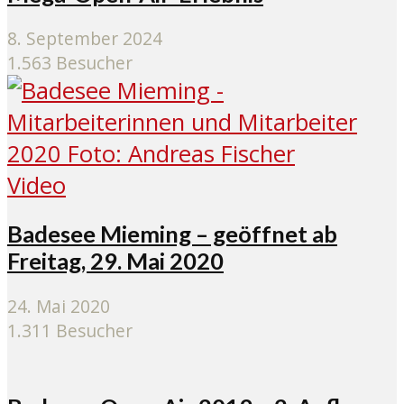
8. September 2024
1.563 Besucher
Video
Badesee Mieming – geöffnet ab
Freitag, 29. Mai 2020
24. Mai 2020
1.311 Besucher