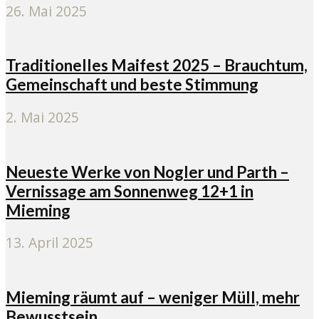
26. Mai 2025
Traditionelles Maifest 2025 – Brauchtum,
Gemeinschaft und beste Stimmung
2. Mai 2025
Neueste Werke von Nogler und Parth –
Vernissage am Sonnenweg 12+1 in
Mieming
13. April 2025
Mieming räumt auf – weniger Müll, mehr
Bewusstsein