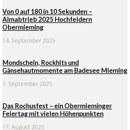
Von 0 auf 180 in 10 Sekunden –
Almabtrieb 2025 Hochfeldern
Obermieming
14. September 2025
Mondschein, Rockhits und
Gänsehautmomente am Badesee Mieming
7. September 2025
Das Rochusfest – ein Obermieminger
Feiertag mit vielen Höhenpunkten
17. August 2025