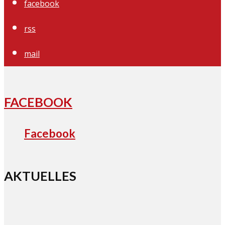
facebook
rss
mail
FACEBOOK
Facebook
AKTUELLES