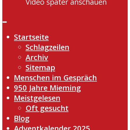
Video später anschauen
Startseite
Schlagzeilen
Archiv
Sitemap
Menschen im Gespräch
950 Jahre Mieming
Meistgelesen
Oft gesucht
Blog
Adventkalender 2025