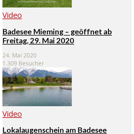
Video
Badesee Mieming – geöffnet ab
Freitag, 29. Mai 2020
24. Mai 2020
1.309 Besucher
Video
Lokalaugenschein am Badesee