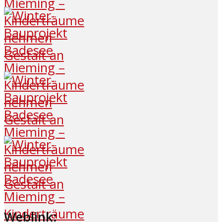
Weblink: