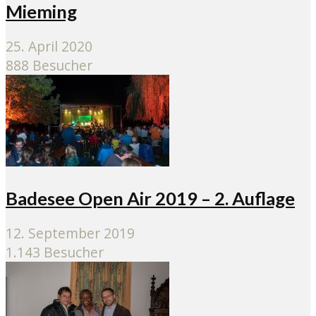
Mieming
25. April 2020
888 Besucher
Badesee Open Air 2019 – 2. Auflage
12. September 2019
1.143 Besucher