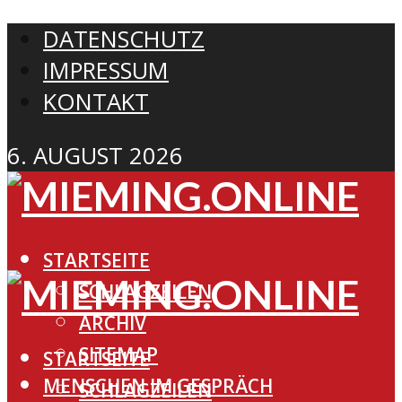
DATENSCHUTZ
IMPRESSUM
KONTAKT
6. AUGUST 2026
STARTSEITE
SCHLAGZEILEN
ARCHIV
SITEMAP
STARTSEITE
MENSCHEN IM GESPRÄCH
SCHLAGZEILEN