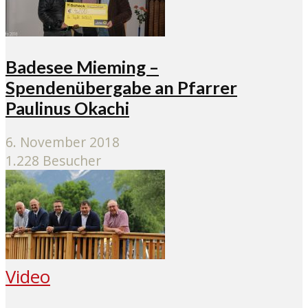
Badesee Mieming –
Spendenübergabe an Pfarrer
Paulinus Okachi
6. November 2018
1.228 Besucher
Video