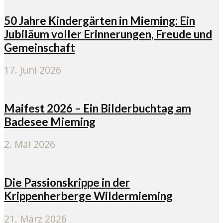
50 Jahre Kindergärten in Mieming: Ein
Jubiläum voller Erinnerungen, Freude und
Gemeinschaft
17. Juni 2026
Maifest 2026 – Ein Bilderbuchtag am
Badesee Mieming
2. Mai 2026
Die Passionskrippe in der
Krippenherberge Wildermieming
21. März 2026