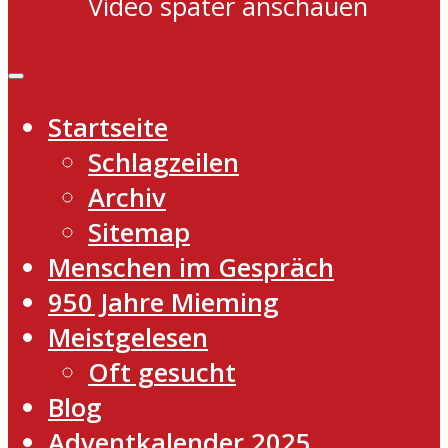
Video später anschauen
Startseite
Schlagzeilen
Archiv
Sitemap
Menschen im Gespräch
950 Jahre Mieming
Meistgelesen
Oft gesucht
Blog
Adventkalender 2025