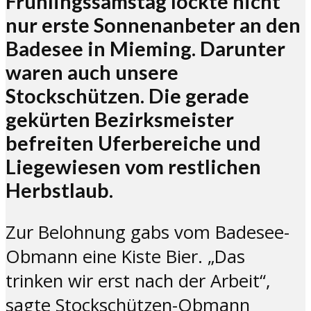
Frühlingssamstag lockte nicht
nur erste Sonnenanbeter an den
Badesee in Mieming. Darunter
waren auch unsere
Stockschützen. Die gerade
gekürten Bezirksmeister
befreiten Uferbereiche und
Liegewiesen vom restlichen
Herbstlaub.
Zur Belohnung gabs vom Badesee-
Obmann eine Kiste Bier. „Das
trinken wir erst nach der Arbeit“,
sagte Stockschützen-Obmann