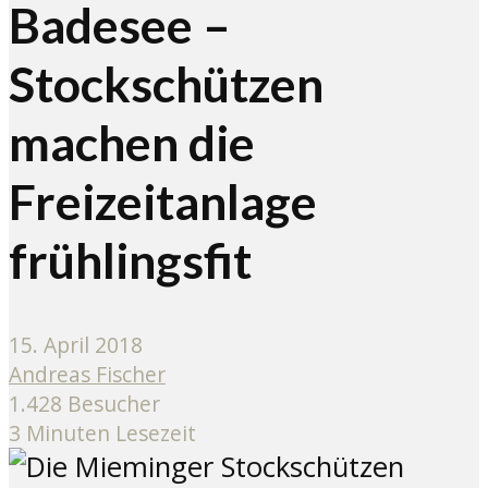
Badesee –
Stockschützen
machen die
Freizeitanlage
frühlingsfit
15. April 2018
Andreas Fischer
1.428 Besucher
3 Minuten Lesezeit