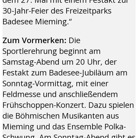
30-Jahr-Feier des Freizeitparks
Badesee Mieming.“
Zum Vormerken:
Die
Sportlerehrung beginnt am
Samstag-Abend um 20 Uhr, der
Festakt zum Badesee-Jubiläum am
Sonntag-Vormittag, mit einer
Feldmesse und anschließendem
Frühschoppen-Konzert. Dazu spielen
die Böhmischen Musikanten aus
Mieming und das Ensemble Polka-
Schwung. Am Sonntag-Abend gibt es