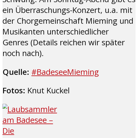
ein Überraschungs-Konzert, u.a. mit
der Chorgemeinschaft Mieming und
Musikanten unterschiedlicher
Genres (Details reichen wir später
noch nach).
Quelle:
#BadeseeMieming
Fotos:
Knut Kuckel