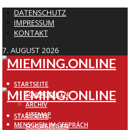
DATENSCHUTZ
IMPRESSUM
KONTAKT
7. AUGUST 2026
STARTSEITE
SCHLAGZEILEN
ARCHIV
SITEMAP
STARTSEITE
MENSCHEN IM GESPRÄCH
SCHLAGZEILEN