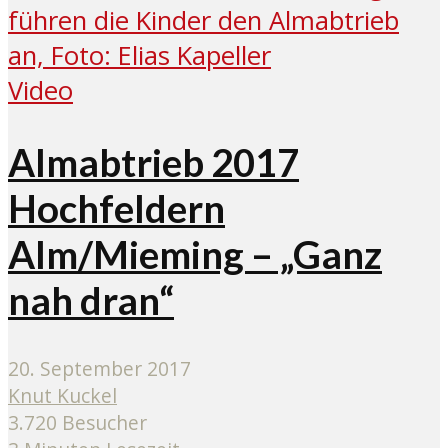
Video
Almabtrieb 2017
Hochfeldern
Alm/Mieming – „Ganz
nah dran“
20. September 2017
Knut Kuckel
3.720 Besucher