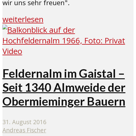
wir uns sehr freuen".
weiterlesen
Video
Feldernalm im Gaistal –
Seit 1340 Almweide der
Obermieminger Bauern
31. August 2016
Andreas Fischer