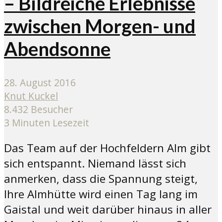
– Bildreiche Erlebnisse
zwischen Morgen- und
Abendsonne
28. August 2016
Knut Kuckel
8.432 Besucher
3 Minuten Lesezeit
Das Team auf der Hochfeldern Alm gibt
sich entspannt. Niemand lässt sich
anmerken, dass die Spannung steigt,
Ihre Almhütte wird einen Tag lang im
Gaistal und weit darüber hinaus in aller