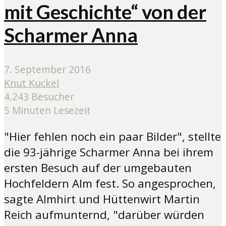
mit Geschichte“ von der
Scharmer Anna
7. September 2016
Knut Kuckel
4.243 Besucher
5 Minuten Lesezeit
"Hier fehlen noch ein paar Bilder", stellte
die 93-jährige Scharmer Anna bei ihrem
ersten Besuch auf der umgebauten
Hochfeldern Alm fest. So angesprochen,
sagte Almhirt und Hüttenwirt Martin
Reich aufmunternd, "darüber würden