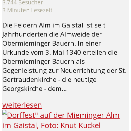
3.744 Besucher
3 Minuten Lesezeit
Die Feldern Alm im Gaistal ist seit
Jahrhunderten die Almweide der
Obermieminger Bauern. In einer
Urkunde vom 3. Mai 1340 erteilen die
Obermieminger Bauern als
Gegenleistung zur Neuerrichtung der St.
Gertraudenkirche - die heutige
Georgskirche - dem...
weiterlesen