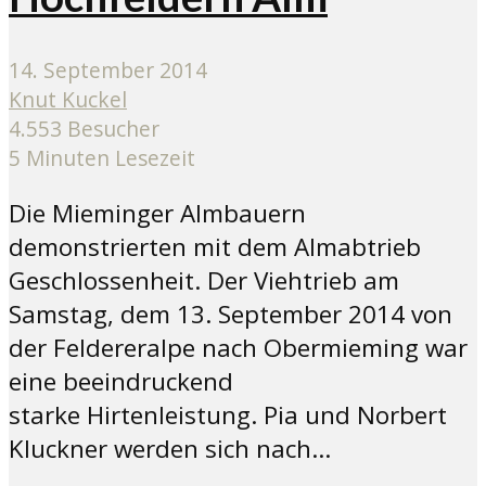
14. September 2014
Knut Kuckel
4.553 Besucher
5 Minuten Lesezeit
Die Mieminger Almbauern
demonstrierten mit dem Almabtrieb
Geschlossenheit. Der Viehtrieb am
Samstag, dem 13. September 2014 von
der Feldereralpe nach Obermieming war
eine beeindruckend
starke Hirtenleistung. Pia und Norbert
Kluckner werden sich nach...