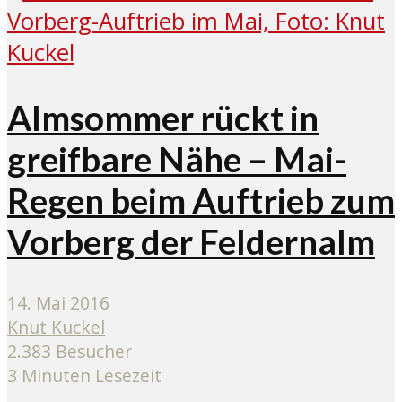
Almsommer rückt in
greifbare Nähe – Mai-
Regen beim Auftrieb zum
Vorberg der Feldernalm
14. Mai 2016
Knut Kuckel
2.383 Besucher
3 Minuten Lesezeit