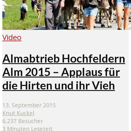
Video
Almabtrieb Hochfeldern
Alm 2015 – Applaus für
die Hirten und ihr Vieh
13. September 2015
Knut Kuckel
6.237 Besucher
3 Minuten Lesezeit