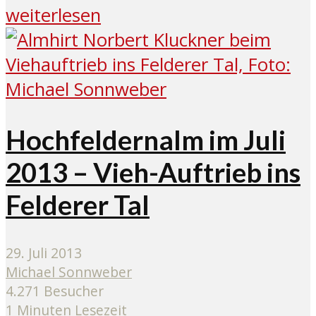
weiterlesen
Hochfeldernalm im Juli
2013 – Vieh-Auftrieb ins
Felderer Tal
29. Juli 2013
Michael Sonnweber
4.271 Besucher
1 Minuten Lesezeit