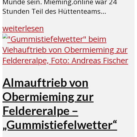
Munde sein. Mieming.online war 24
Stunden Teil des Hüttenteams...
weiterlesen
Almauftrieb von
Obermieming zur
Feldereralpe –
„Gummistiefelwetter“