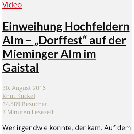
Video
Einweihung Hochfeldern
Alm – „Dorffest“ auf der
Mieminger Alm im
Gaistal
30. August 2016
Knut Kuckel
34.589 Besucher
7 Minuten Lesezeit
Wer irgendwie konnte, der kam. Auf dem