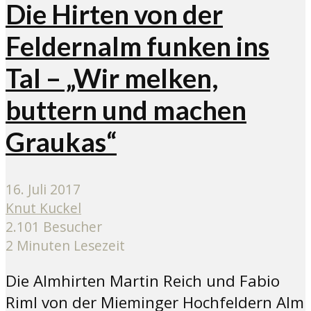
Die Hirten von der
Feldernalm funken ins
Tal – „Wir melken,
buttern und machen
Graukas“
16. Juli 2017
Knut Kuckel
2.101 Besucher
2 Minuten Lesezeit
Die Almhirten Martin Reich und Fabio
Riml von der Mieminger Hochfeldern Alm