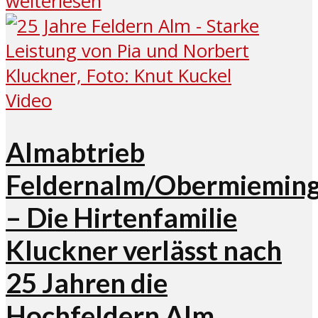
weiterlesen
Video
Almabtrieb
Feldernalm/Obermiemin
– Die Hirtenfamilie
Kluckner verlässt nach
25 Jahren die
Hochfeldern Alm