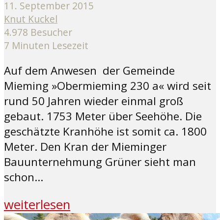
11. September 2015
Knut Kuckel
4.978 Besucher
7 Minuten Lesezeit
Auf dem Anwesen der Gemeinde
Mieming »Obermieming 230 a« wird seit
rund 50 Jahren wieder einmal groß
gebaut. 1753 Meter über Seehöhe. Die
geschätzte Kranhöhe ist somit ca. 1800
Meter. Den Kran der Mieminger
Bauunternehmung Grüner sieht man
schon...
weiterlesen