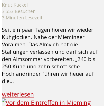
Knut Kuckel
3.553 Besucher
3 Minuten Lesezeit
Seit ein paar Tagen hören wir wieder
Kuhglocken. Nahe der Mieminger
Voralmen. Das Almvieh hat die
Stallungen verlassen und darf sich auf
den Almsommer vorbereiten. „240 bis
250 Kühe und zehn schottische
Hochlandrinder führen wir heuer auf
die...
weiterlesen