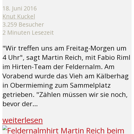
18. Juni 2016
Knut Kuckel
3.259 Besucher
2 Minuten Lesezeit
"Wir treffen uns am Freitag-Morgen um
4 Uhr", sagt Martin Reich, mit Fabio Riml
im Hirten-Team der Feldernalm. Am
Vorabend wurde das Vieh am Kälberhag
in Obermieming zum Sammelplatz
getrieben. "Zählen müssen wir sie noch,
bevor der...
weiterlesen