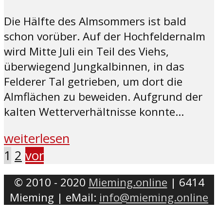
Die Hälfte des Almsommers ist bald
schon vorüber. Auf der Hochfeldernalm
wird Mitte Juli ein Teil des Viehs,
überwiegend Jungkalbinnen, in das
Felderer Tal getrieben, um dort die
Almflächen zu beweiden. Aufgrund der
kalten Wetterverhältnisse konnte...
weiterlesen
1
2
vor
© 2010 - 2020
Mieming.online
| 6414
Mieming | eMail:
info@mieming.online