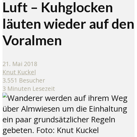
Luft – Kuhglocken
läuten wieder auf den
Voralmen
21. Mai 2018
Knut Kuckel
3.551 Besucher
3 Minuten Lesezeit