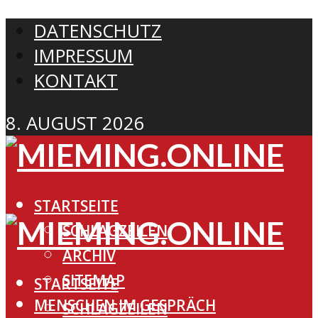
DATENSCHUTZ
IMPRESSUM
KONTAKT
8. AUGUST 2026
STARTSEITE
SCHLAGZEILEN
ARCHIV
SITEMAP
STARTSEITE
MENSCHEN IM GESPRÄCH
SCHLAGZEILEN