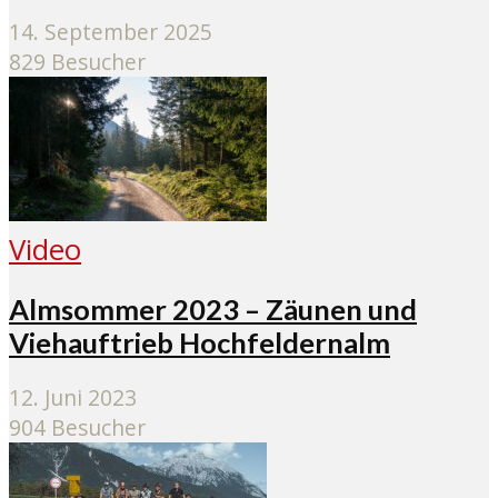
14. September 2025
829 Besucher
Video
Almsommer 2023 – Zäunen und
Viehauftrieb Hochfeldernalm
12. Juni 2023
904 Besucher