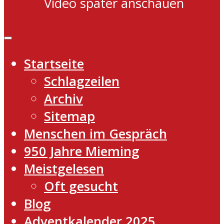
Video später anschauen
Startseite
Schlagzeilen
Archiv
Sitemap
Menschen im Gespräch
950 Jahre Mieming
Meistgelesen
Oft gesucht
Blog
Adventkalender 2025