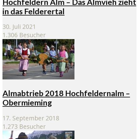
Hochfeldern Alm – Das Almvieh zieht
in das Felderertal
30. Juli 2021
1.306 Besucher
Almabtrieb 2018 Hochfeldernalm –
Obermieming
17. September 2018
1.273 Besucher