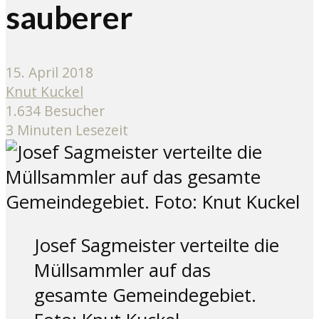
sauberer
15. April 2018
Knut Kuckel
1.634 Besucher
3 Minuten Lesezeit
Josef Sagmeister verteilte die
Müllsammler auf das
gesamte Gemeindegebiet.