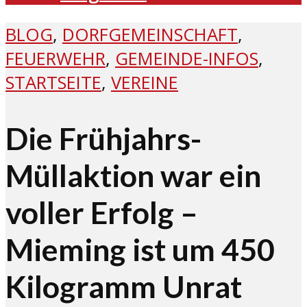
BLOG
,
DORFGEMEINSCHAFT
,
FEUERWEHR
,
GEMEINDE-INFOS
,
STARTSEITE
,
VEREINE
Die Frühjahrs-
Müllaktion war ein
voller Erfolg –
Mieming ist um 450
Kilogramm Unrat