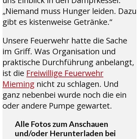
uns Einblick in den Dampfkessel.
„Niemand muss Hunger leiden. Dazu
gibt es kistenweise Getränke.“
Unsere Feuerwehr hatte die Sache
im Griff. Was Organisation und
praktische Durchführung anbelangt,
ist die
Freiwillige Feuerwehr
Mieming
nicht zu schlagen. Und
ganz nebenbei wurde noch die ein
oder andere Pumpe gewartet.
Alle Fotos
zum Anschauen
und/oder Herunterladen
bei