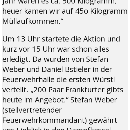
Jahr waren es ca. 500 Kilogramm,
heuer kamen wir auf 45o Kilogramm
Müllaufkommen.“
Um 13 Uhr startete die Aktion und
kurz vor 15 Uhr war schon alles
erledigt. Da wurden von Stefan
Weber und Daniel Bstieler in der
Feuerwehrhalle die ersten Würstl
verteilt. „200 Paar Frankfurter gibts
heute im Angebot.“ Stefan Weber
(stellvertretender
Feuerwehrkommandant) gewährt