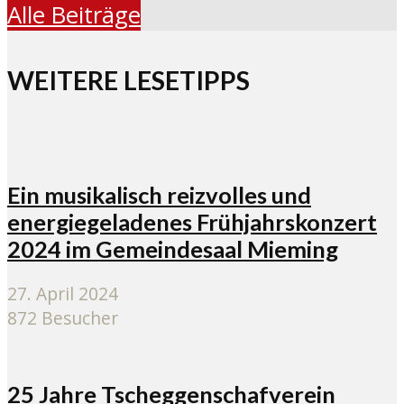
Alle Beiträge
WEITERE LESETIPPS
Ein musikalisch reizvolles und
energiegeladenes Frühjahrskonzert
2024 im Gemeindesaal Mieming
27. April 2024
872 Besucher
25 Jahre Tscheggenschafverein