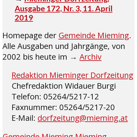
Ausgabe 172, Nr. 3, 11. April
2019
Homepage der
Gemeinde Mieming
.
Alle Ausgaben und Jahrgänge, von
2002 bis heute im →
Archiv
Redaktion Mieminger Dorfzeitung
Chefredaktion Widauer Burgi
Telefon: 05264/5217-12
Faxnummer: 05264/5217-20
E-Mail:
dorfzeitung@mieming.at
Gemeinde Mieming
Mieming