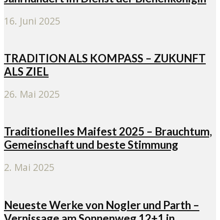
16. Juni 2025
TRADITION ALS KOMPASS – ZUKUNFT
ALS ZIEL
26. Mai 2025
Traditionelles Maifest 2025 – Brauchtum,
Gemeinschaft und beste Stimmung
2. Mai 2025
Neueste Werke von Nogler und Parth –
Vernissage am Sonnenweg 12+1 in