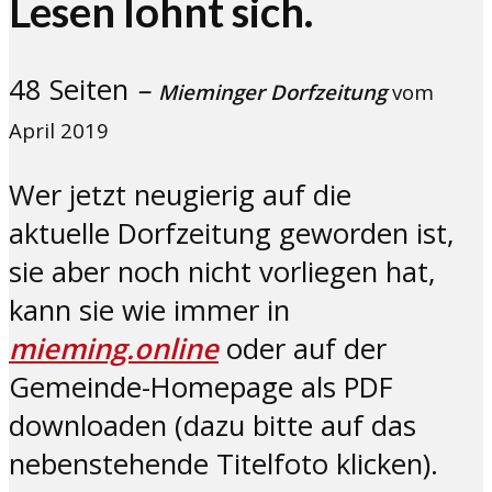
Lesen lohnt sich.
48 Seiten
–
Mieminger Dorfzeitung
vom
April 2019
Wer jetzt neugierig auf die
aktuelle Dorfzeitung geworden ist,
sie aber noch nicht vorliegen hat,
kann sie wie immer in
mieming.online
oder auf der
Gemeinde-Homepage als PDF
downloaden (dazu bitte auf das
nebenstehende Titelfoto klicken).