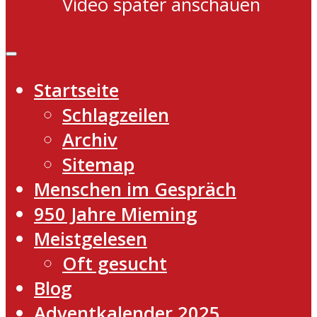
Video später anschauen
Startseite
Schlagzeilen
Archiv
Sitemap
Menschen im Gespräch
950 Jahre Mieming
Meistgelesen
Oft gesucht
Blog
Adventkalender 2025