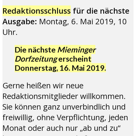
Redaktionsschluss
für die nächste
Ausgabe:
Montag, 6. Mai 2019, 10
Uhr.
Die nächste
Mieminger
Dorfzeitung
erscheint
Donnerstag, 16. Mai 2019.
Gerne heißen wir neue
Redaktionsmitglieder willkommen.
Sie können ganz unverbindlich und
freiwillig, ohne Verpflichtung, jeden
Monat oder auch nur „ab und zu“