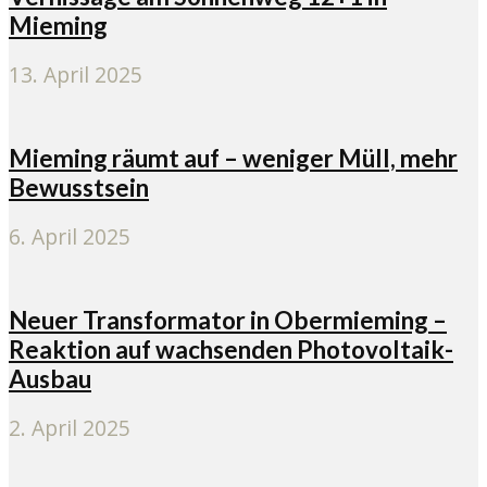
Mieming
13. April 2025
Mieming räumt auf – weniger Müll, mehr
Bewusstsein
6. April 2025
Neuer Transformator in Obermieming –
Reaktion auf wachsenden Photovoltaik-
Ausbau
2. April 2025