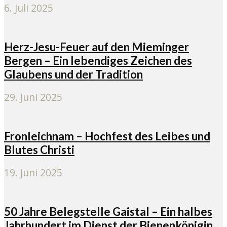
6. Juli 2025
Herz-Jesu-Feuer auf den Mieminger
Bergen – Ein lebendiges Zeichen des
Glaubens und der Tradition
29. Juni 2025
Fronleichnam – Hochfest des Leibes und
Blutes Christi
19. Juni 2025
50 Jahre Belegstelle Gaistal – Ein halbes
Jahrhundert im Dienst der Bienenkönigin