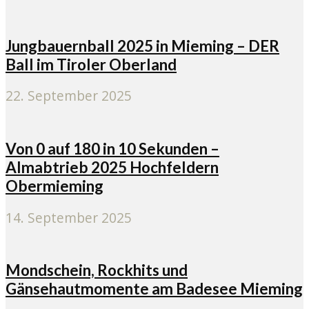
Jungbauernball 2025 in Mieming – DER
Ball im Tiroler Oberland
22. September 2025
Von 0 auf 180 in 10 Sekunden –
Almabtrieb 2025 Hochfeldern
Obermieming
14. September 2025
Mondschein, Rockhits und
Gänsehautmomente am Badesee Mieming