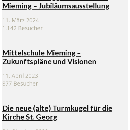
Mieming – Jubiläumsausstellung
11. März 2024
1.142 Besucher
Mittelschule Mieming –
Zukunftspläne und Visionen
11. April 2023
877 Besucher
Die neue (alte) Turmkugel für die
Kirche St. Georg