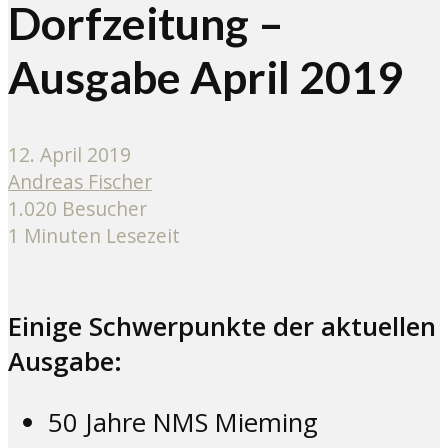
Dorfzeitung –
Ausgabe April 2019
12. April 2019
Andreas Fischer
1.020 Besucher
1 Minuten Lesezeit
Einige Schwerpunkte der aktuellen
Ausgabe:
50 Jahre NMS Mieming