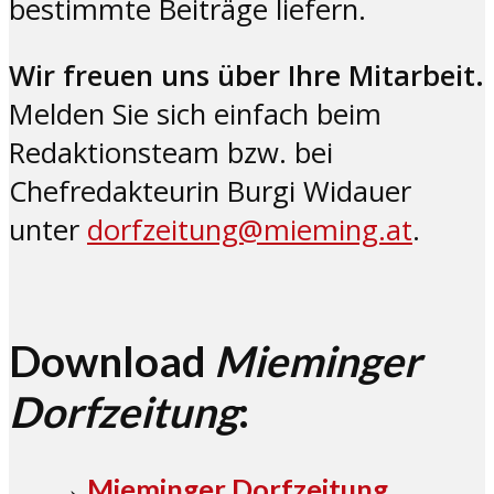
bestimmte Beiträge liefern.
Wir freuen uns über Ihre Mitarbeit.
Melden Sie sich einfach beim
Redaktionsteam bzw. bei
Chefredakteurin Burgi Widauer
unter
dorfzeitung@mieming.at
.
Download
Mieminger
Dorfzeitung
:
→
Mieminger Dorfzeitung,