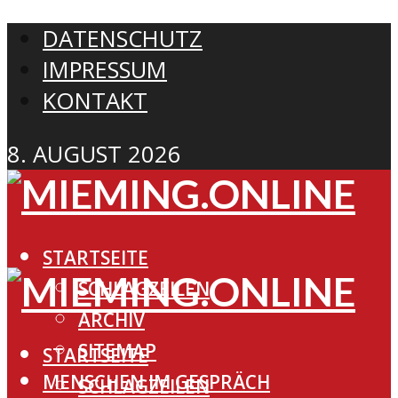
DATENSCHUTZ
IMPRESSUM
KONTAKT
8. AUGUST 2026
STARTSEITE
SCHLAGZEILEN
ARCHIV
SITEMAP
STARTSEITE
MENSCHEN IM GESPRÄCH
SCHLAGZEILEN