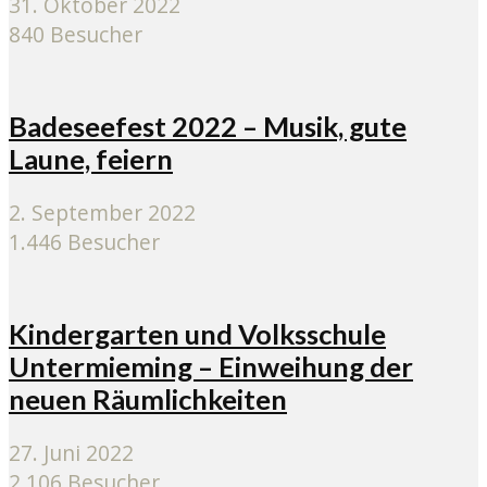
31. Oktober 2022
840 Besucher
Badeseefest 2022 – Musik, gute
Laune, feiern
2. September 2022
1.446 Besucher
Kindergarten und Volksschule
Untermieming – Einweihung der
neuen Räumlichkeiten
27. Juni 2022
2.106 Besucher