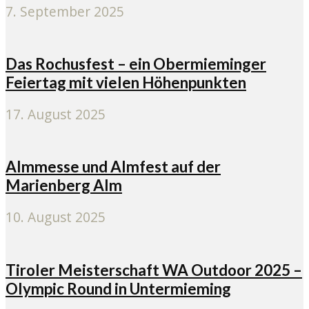
7. September 2025
Das Rochusfest – ein Obermieminger
Feiertag mit vielen Höhenpunkten
17. August 2025
Almmesse und Almfest auf der
Marienberg Alm
10. August 2025
Tiroler Meisterschaft WA Outdoor 2025 –
Olympic Round in Untermieming