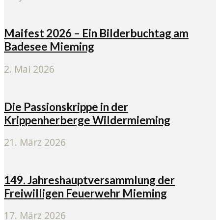
Maifest 2026 – Ein Bilderbuchtag am
Badesee Mieming
2. Mai 2026
Die Passionskrippe in der
Krippenherberge Wildermieming
21. März 2026
149. Jahreshauptversammlung der
Freiwilligen Feuerwehr Mieming
17. März 2026