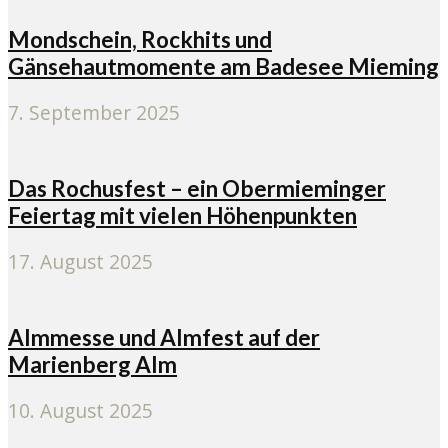
Mondschein, Rockhits und
Gänsehautmomente am Badesee Mieming
7. September 2025
Das Rochusfest – ein Obermieminger
Feiertag mit vielen Höhenpunkten
17. August 2025
Almmesse und Almfest auf der
Marienberg Alm
10. August 2025