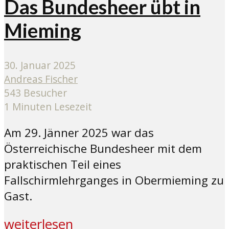
Das Bundesheer übt in
Mieming
30. Januar 2025
Andreas Fischer
543 Besucher
1 Minuten Lesezeit
Am 29. Jänner 2025 war das
Österreichische Bundesheer mit dem
praktischen Teil eines
Fallschirmlehrganges in Obermieming zu
Gast.
weiterlesen