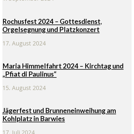
Rochusfest 2024 – Gottesdienst,
Orgelsegnung und Platzkonzert
17. August 2024
Maria Himmelfahrt 2024 – Kirchtag und
„Pfiat di Paulinus“
15. August 2024
Jägerfest und Brunneneinweihung am
Kohlplatz in Barwies
17. Juli 2024