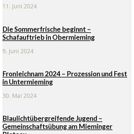
11. Juni 2024
Die Sommerfrische beginnt –
Schafauftrieb in Obermieming
9. Juni 2024
Fronleichnam 2024 – Prozession und Fest
in Untermieming
30. Mai 2024
Blaulichtübergreifende Jugend –
Gemeinschaftsübung am Mieminger