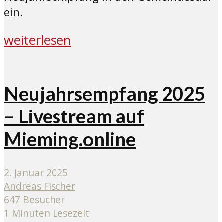
ein.
weiterlesen
Neujahrsempfang 2025
– Livestream auf
Mieming.online
2. Januar 2025
Andreas Fischer
647 Besucher
1 Minuten Lesezeit