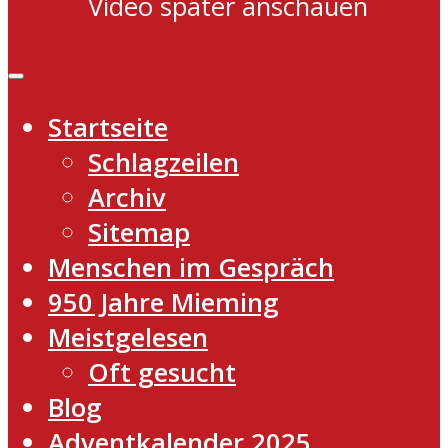
Video später anschauen
Startseite
Schlagzeilen
Archiv
Sitemap
Menschen im Gespräch
950 Jahre Mieming
Meistgelesen
Oft gesucht
Blog
Adventkalender 2025