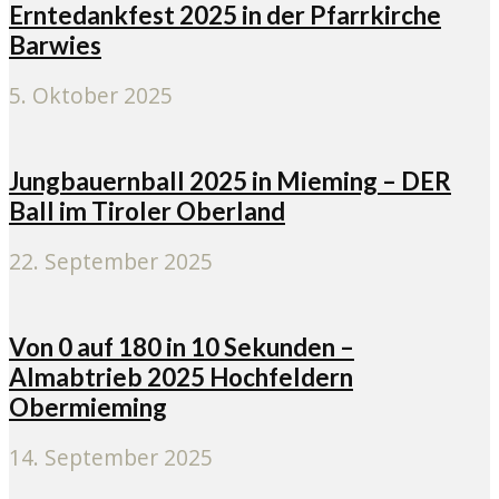
Erntedankfest 2025 in der Pfarrkirche
Barwies
5. Oktober 2025
Jungbauernball 2025 in Mieming – DER
Ball im Tiroler Oberland
22. September 2025
Von 0 auf 180 in 10 Sekunden –
Almabtrieb 2025 Hochfeldern
Obermieming
14. September 2025