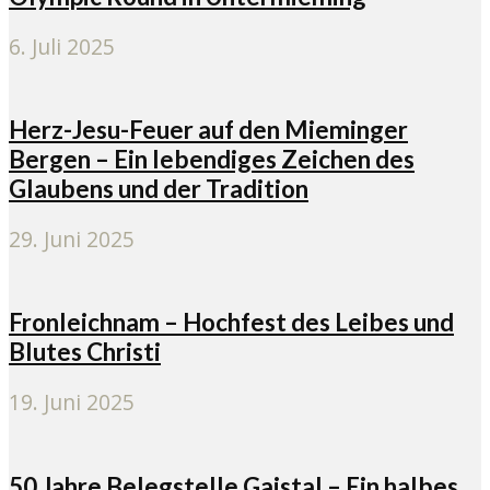
6. Juli 2025
Herz-Jesu-Feuer auf den Mieminger
Bergen – Ein lebendiges Zeichen des
Glaubens und der Tradition
29. Juni 2025
Fronleichnam – Hochfest des Leibes und
Blutes Christi
19. Juni 2025
50 Jahre Belegstelle Gaistal – Ein halbes