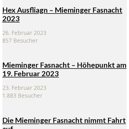
Hex Ausfliagn – Mieminger Fasnacht
2023
26. Februar 2023
857 Besucher
Mieminger Fasnacht – Höhepunkt am
19. Februar 2023
23. Februar 2023
1.883 Besucher
Die Mieminger Fasnacht nimmt Fahrt
auf