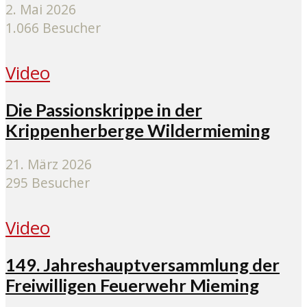
2. Mai 2026
1.066 Besucher
Video
Die Passionskrippe in der
Krippenherberge Wildermieming
21. März 2026
295 Besucher
Video
149. Jahreshauptversammlung der
Freiwilligen Feuerwehr Mieming