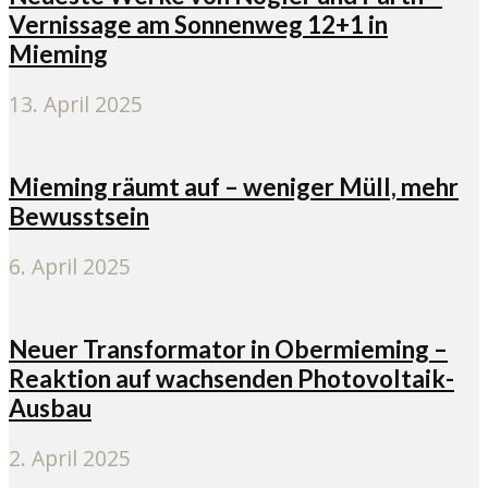
Vernissage am Sonnenweg 12+1 in
Mieming
13. April 2025
Mieming räumt auf – weniger Müll, mehr
Bewusstsein
6. April 2025
Neuer Transformator in Obermieming –
Reaktion auf wachsenden Photovoltaik-
Ausbau
2. April 2025