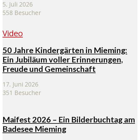
5. Juli 2026
558 Besucher
Video
50 Jahre Kindergärten in Mieming:
Ein Jubiläum voller Erinnerungen,
Freude und Gemeinschaft
17. Juni 2026
351 Besucher
Maifest 2026 – Ein Bilderbuchtag am
Badesee Mieming