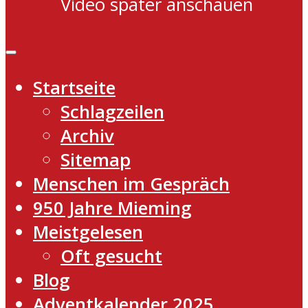
Video später anschauen
Startseite
Schlagzeilen
Archiv
Sitemap
Menschen im Gespräch
950 Jahre Mieming
Meistgelesen
Oft gesucht
Blog
Adventkalender 2025