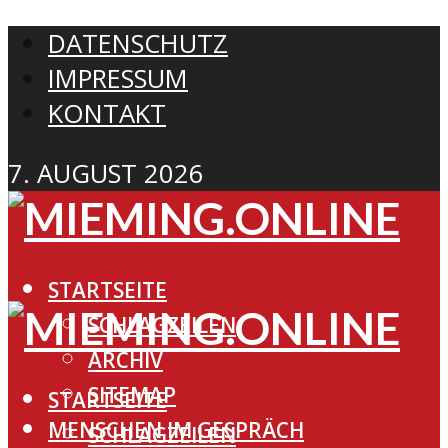
DATENSCHUTZ
IMPRESSUM
KONTAKT
7. AUGUST 2026
STARTSEITE
SCHLAGZEILEN
ARCHIV
SITEMAP
STARTSEITE
MENSCHEN IM GESPRÄCH
SCHLAGZEILEN