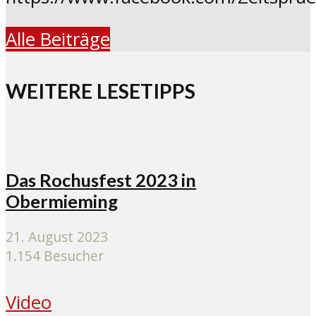
Alle Beiträge
WEITERE LESETIPPS
Das Rochusfest 2023 in
Obermieming
21. August 2023
1.154 Besucher
Video