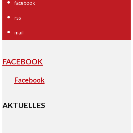
facebook
rss
mail
FACEBOOK
Facebook
AKTUELLES