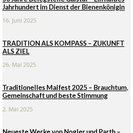
Jahrhundert im Dienst der Bienenkönigin
16. Juni 2025
TRADITION ALS KOMPASS – ZUKUNFT
ALS ZIEL
26. Mai 2025
Traditionelles Maifest 2025 – Brauchtum,
Gemeinschaft und beste Stimmung
2. Mai 2025
Neueste Werke von Nogler und Parth –