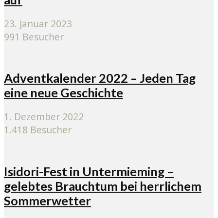
23. Januar 2023
991 Besucher
Adventkalender 2022 – Jeden Tag
eine neue Geschichte
1. Dezember 2022
1.418 Besucher
Isidori-Fest in Untermieming –
gelebtes Brauchtum bei herrlichem
Sommerwetter