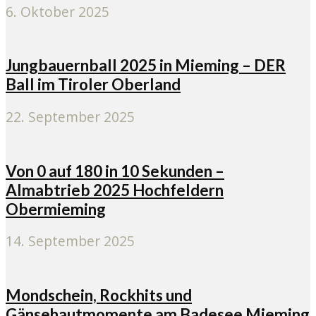
6. Oktober 2025
Jungbauernball 2025 in Mieming – DER
Ball im Tiroler Oberland
22. September 2025
Von 0 auf 180 in 10 Sekunden –
Almabtrieb 2025 Hochfeldern
Obermieming
14. September 2025
Mondschein, Rockhits und
Gänsehautmomente am Badesee Mieming