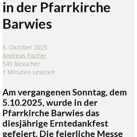
in der Pfarrkirche
Barwies
5. Oktober 2025
Andreas Fischer
545 Besucher
1 Minuten Lesezeit
Am vergangenen Sonntag, dem
5.10.2025, wurde in der
Pfarrkirche Barwies das
diesjährige Erntedankfest
gefeiert. Die feierliche Messe