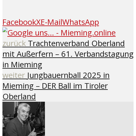
Facebook
X
E-Mail
WhatsApp
zurück
Trachtenverband Oberland
mit Außerfern – 61. Verbandstagung
in Mieming
weiter
Jungbauernball 2025 in
Mieming – DER Ball im Tiroler
Oberland