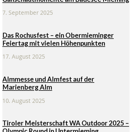
7. September 2025
Das Rochusfest – ein Obermieminger
Feiertag mit vielen Höhenpunkten
17. August 2025
Almmesse und Almfest auf der
Marienberg Alm
10. August 2025
Tiroler Meisterschaft WA Outdoor 2025 –
Olympic Round in Untermieming