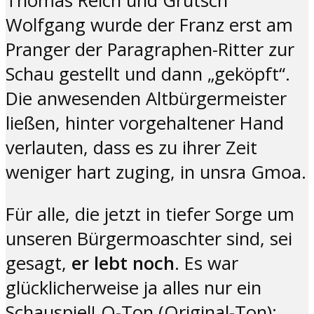
Thomas Reich und Grutsch
Wolfgang wurde der Franz erst am
Pranger der Paragraphen-Ritter zur
Schau gestellt und dann „geköpft“.
Die anwesenden Altbürgermeister
ließen, hinter vorgehaltener Hand
verlauten, dass es zu ihrer Zeit
weniger hart zuging, in unsra Gmoa.
Für alle, die jetzt in tiefer Sorge um
unseren Bürgermoaschter sind, sei
gesagt,
er lebt noch
. Es war
glücklicherweise ja alles nur ein
Schauspiel! O-Ton (Original-Ton):