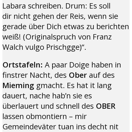
Labara schreiben. Drum: Es soll
dir nicht gehen der Reis, wenn sie
gerade über Dich etwas zu berichten
weiß! (Originalspruch von Franz
Walch vulgo Prischgge)“.
Ortstafeln:
A paar Doige haben in
finstrer Nacht, des
Ober
auf des
Mieming
gmacht. Es hat it lang
dauert, nache hab’n sie es
überlauert und schnell des
OBER
lassen obmontiern – mir
Gemeindeväter tuan ins decht nit