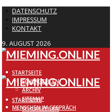
DATENSCHUTZ
IMPRESSUM
KONTAKT
9. AUGUST 2026
STARTSEITE
SCHLAGZEILEN
ARCHIV
SITEMAP
STARTSEITE
MENSCHEN IM GESPRÄCH
SCHLAGZEILEN