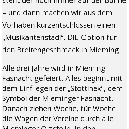
steht der noch immer auf der Bühne
– und dann machen wir aus dem
Vorhaben kurzentschlossen einen
„Musikantenstadl“. DIE Option für
den Breitengeschmack in Mieming.
Alle drei Jahre wird in Mieming
Fasnacht gefeiert. Alles beginnt mit
dem Einfliegen der „Stöttlhex“, dem
Symbol der Mieminger Fasnacht.
Danach ziehen Woche, für Woche
die Wagen der Vereine durch alle
Mieminger Ortsteile. In den