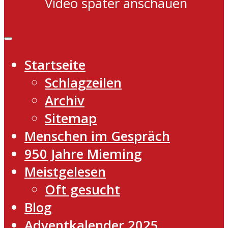
Video später anschauen
Startseite
Schlagzeilen
Archiv
Sitemap
Menschen im Gespräch
950 Jahre Mieming
Meistgelesen
Oft gesucht
Blog
Adventkalender 2025