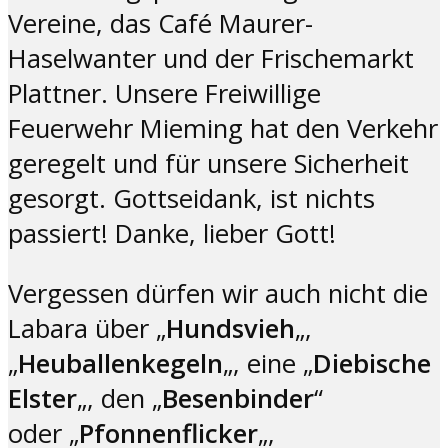
Vereine, das Café Maurer-
Haselwanter und der Frischemarkt
Plattner. Unsere Freiwillige
Feuerwehr Mieming hat den Verkehr
geregelt und für unsere Sicherheit
gesorgt. Gottseidank, ist nichts
passiert! Danke, lieber Gott!
Vergessen dürfen wir auch nicht die
Labara über „
Hundsvieh
„,
„
Heuballenkegeln
„, eine „
Diebische
Elster
„, den „
Besenbinder
“
oder „
Pfonnenflicker
„,