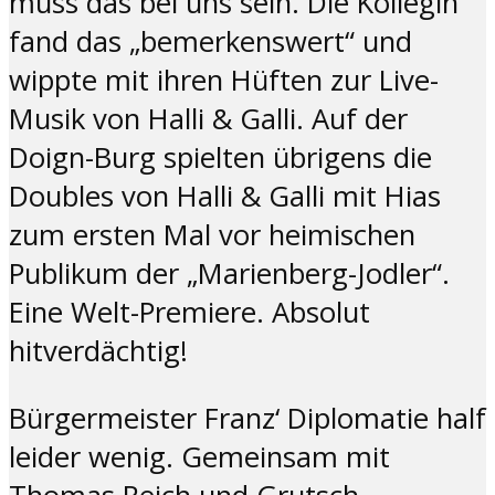
muss das bei uns sein. Die Kollegin
fand das „bemerkenswert“ und
wippte mit ihren Hüften zur Live-
Musik von Halli & Galli. Auf der
Doign-Burg spielten übrigens die
Doubles von Halli & Galli mit Hias
zum ersten Mal vor heimischen
Publikum der „Marienberg-Jodler“.
Eine Welt-Premiere. Absolut
hitverdächtig!
Bürgermeister Franz‘ Diplomatie half
leider wenig. Gemeinsam mit