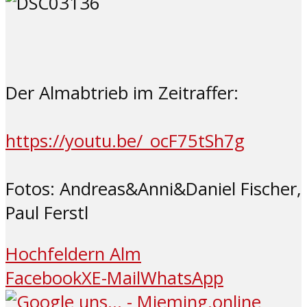
Der Almabtrieb im Zeitraffer:
https://youtu.be/_ocF75tSh7g
Fotos: Andreas&Anni&Daniel Fischer,
Paul Ferstl
Hochfeldern Alm
Facebook
X
E-Mail
WhatsApp