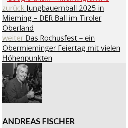
zurück
Jungbauernball 2025 in
Mieming – DER Ball im Tiroler
Oberland
weiter
Das Rochusfest – ein
Obermieminger Feiertag mit vielen
Höhenpunkten
ANDREAS FISCHER