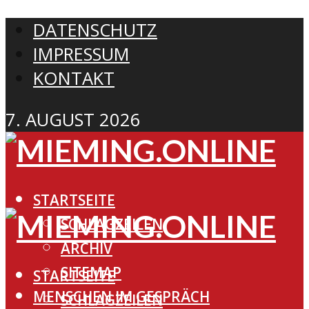
DATENSCHUTZ
IMPRESSUM
KONTAKT
7. AUGUST 2026
STARTSEITE
SCHLAGZEILEN
ARCHIV
SITEMAP
STARTSEITE
MENSCHEN IM GESPRÄCH
SCHLAGZEILEN