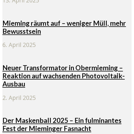
13. April 2025
Mieming räumt auf – weniger Müll, mehr
Bewusstsein
6. April 2025
Neuer Transformator in Obermieming –
Reaktion auf wachsenden Photovoltaik-
Ausbau
2. April 2025
Der Maskenball 2025 – Ein fulminantes
Fest der Mieminger Fasnacht