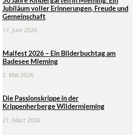
50 Jahre Kindergärten in Mieming: Ein
Jubiläum voller Erinnerungen, Freude und
Gemeinschaft
17. Juni 2026
Maifest 2026 – Ein Bilderbuchtag am
Badesee Mieming
2. Mai 2026
Die Passionskrippe in der
Krippenherberge Wildermieming
21. März 2026