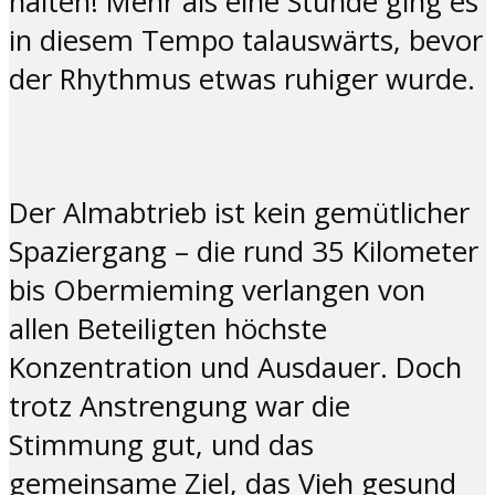
halten! Mehr als eine Stunde ging es
in diesem Tempo talauswärts, bevor
der Rhythmus etwas ruhiger wurde.
Der Almabtrieb ist kein gemütlicher
Spaziergang – die rund 35 Kilometer
bis Obermieming verlangen von
allen Beteiligten höchste
Konzentration und Ausdauer. Doch
trotz Anstrengung war die
Stimmung gut, und das
gemeinsame Ziel, das Vieh gesund