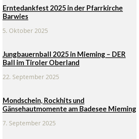
Erntedankfest 2025 in der Pfarrkirche
Barwies
5. Oktober 2025
Jungbauernball 2025 in Mieming – DER
Ball im Tiroler Oberland
22. September 2025
Mondschein, Rockhits und
Gänsehautmomente am Badesee Mieming
7. September 2025