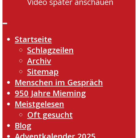
Video später anschauen
Startseite
Schlagzeilen
Archiv
Sitemap
Menschen im Gespräch
950 Jahre Mieming
Meistgelesen
Oft gesucht
Blog
Adventkalender 2025