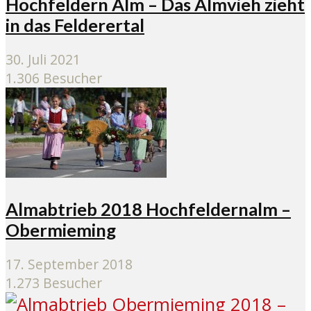
Hochfeldern Alm – Das Almvieh zieht
in das Felderertal
30. Juli 2021
1.306 Besucher
Almabtrieb 2018 Hochfeldernalm –
Obermieming
17. September 2018
1.273 Besucher