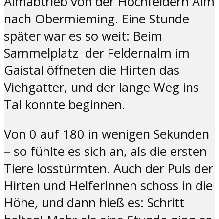
Almabtrieb von der Hochfeldern Alm
nach Obermieming. Eine Stunde
später war es so weit: Beim
Sammelplatz der Feldernalm im
Gaistal öffneten die Hirten das
Viehgatter, und der lange Weg ins
Tal konnte beginnen.
Von 0 auf 180 in wenigen Sekunden
– so fühlte es sich an, als die ersten
Tiere losstürmten. Auch der Puls der
Hirten und HelferInnen schoss in die
Höhe, und dann hieß es: Schritt