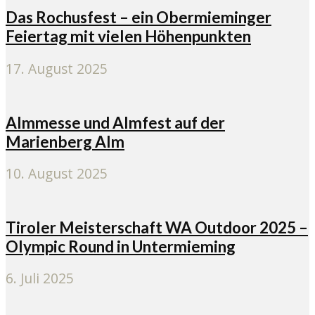
Das Rochusfest – ein Obermieminger
Feiertag mit vielen Höhenpunkten
17. August 2025
Almmesse und Almfest auf der
Marienberg Alm
10. August 2025
Tiroler Meisterschaft WA Outdoor 2025 –
Olympic Round in Untermieming
6. Juli 2025