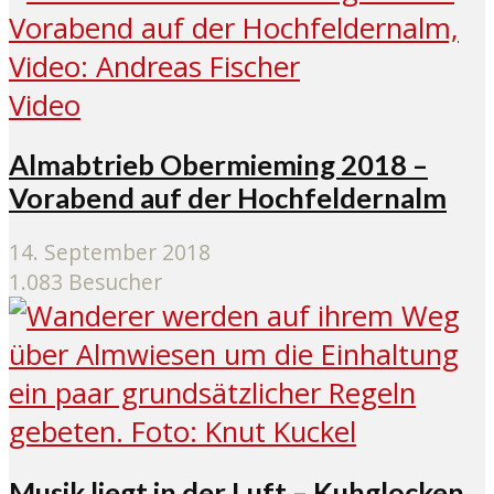
Video
Almabtrieb Obermieming 2018 –
Vorabend auf der Hochfeldernalm
14. September 2018
1.083 Besucher
Musik liegt in der Luft – Kuhglocken