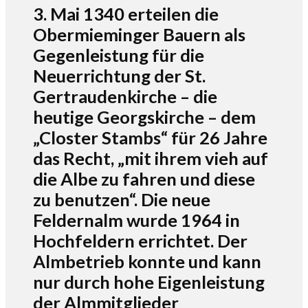
3. Mai 1340 erteilen die
Obermieminger Bauern als
Gegenleistung für die
Neuerrichtung der St.
Gertraudenkirche – die
heutige Georgskirche – dem
„Closter Stambs“ für 26 Jahre
das Recht, „mit ihrem vieh auf
die Albe zu fahren und diese
zu benutzen“. Die neue
Feldernalm wurde 1964 in
Hochfeldern errichtet. Der
Almbetrieb konnte und kann
nur durch hohe Eigenleistung
der Almmitglieder