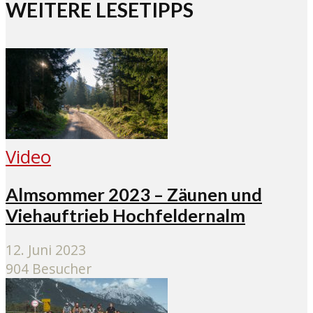
WEITERE LESETIPPS
Video
Almsommer 2023 – Zäunen und
Viehauftrieb Hochfeldernalm
12. Juni 2023
904 Besucher