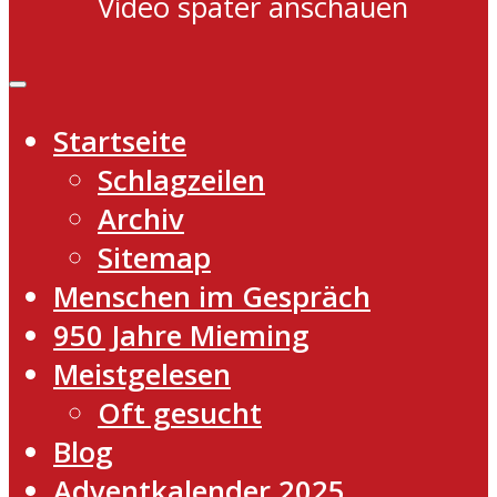
Video später anschauen
Startseite
Schlagzeilen
Archiv
Sitemap
Menschen im Gespräch
950 Jahre Mieming
Meistgelesen
Oft gesucht
Blog
Adventkalender 2025