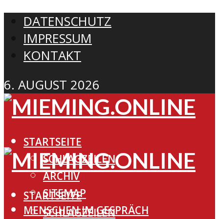
DATENSCHUTZ
IMPRESSUM
KONTAKT
6. AUGUST 2026
STARTSEITE
SCHLAGZEILEN
ARCHIV
SITEMAP
STARTSEITE
MENSCHEN IM GESPRÄCH
SCHLAGZEILEN