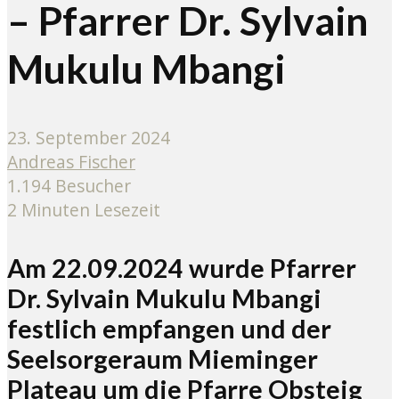
– Pfarrer Dr. Sylvain
Mukulu Mbangi
23. September 2024
Andreas Fischer
1.194 Besucher
2 Minuten Lesezeit
Am 22.09.2024 wurde Pfarrer
Dr. Sylvain Mukulu Mbangi
festlich empfangen und der
Seelsorgeraum Mieminger
Plateau um die Pfarre Obsteig